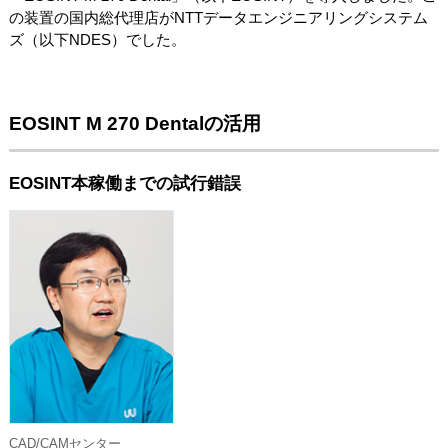
の装置の国内総代理店がNTTデータエンジニアリングシステム
ズ（以下NDES）でした。
EOSINT M 270 Dentalの活用
EOSINT本稼働までの試行錯誤
CAD/CAMセンター