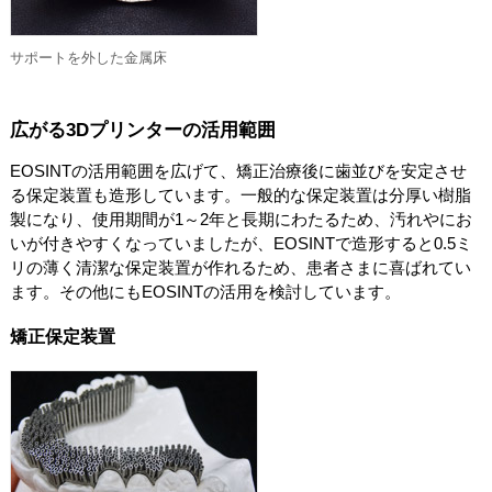
サポートを外した金属床
広がる3Dプリンターの活用範囲
EOSINTの活用範囲を広げて、矯正治療後に歯並びを安定させ
る保定装置も造形しています。一般的な保定装置は分厚い樹脂
製になり、使用期間が1～2年と長期にわたるため、汚れやにお
いが付きやすくなっていましたが、EOSINTで造形すると0.5ミ
リの薄く清潔な保定装置が作れるため、患者さまに喜ばれてい
ます。その他にもEOSINTの活用を検討しています。
矯正保定装置