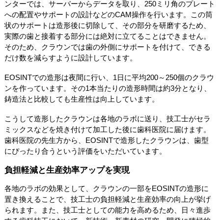
ンターでは、サーバーからデータを取り、250ミリ角のプレート
への配置やサポートの設計などのCAM操作を行います。この筒
状のサポートは造形後に切除して、その部分を研磨するため、
実際の歯と接着する部分には絶対に立てることはできません。
そのため、クラウンでは歯の外側にサポートを付けて、できる
だけ数を減らすように設計しています。
EOSINTでの造形は夜間に行い、1日に平均200～250個のクラウ
ンを作っています。その1本当たりの造形時間は約3分となり、
鋳造法と比較しても生産性は向上しています。
こうして造形したクラウンは各地のラボに送り、技工士がセラ
ミックスなどを焼き付けて加工した後に歯科医院に届けます。
歯科医院の先生方から、EOSINTで造形したクラウンは、歯型
にぴったり合うという評価をいただいています。
負担軽減と生産効率アップを実現
各地のラボの効果として、クラウンの一部をEOSINTの造形に
置き換えることで、技工士の負担軽減と生産効率の向上が挙げ
られます。また、技工士としての能力を高めるため、日々進歩