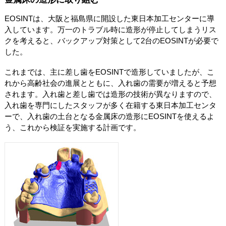
EOSINTは、大阪と福島県に開設した東日本加工センターに導
入しています。万一のトラブル時に造形が停止してしまうリス
クを考えると、バックアップ対策として2台のEOSINTが必要で
した。
これまでは、主に差し歯をEOSINTで造形していましたが、こ
れから高齢社会の進展とともに、入れ歯の需要が増えると予想
されます。入れ歯と差し歯では造形の技術が異なりますので、
入れ歯を専門にしたスタッフが多く在籍する東日本加工センタ
ーで、入れ歯の土台となる金属床の造形にEOSINTを使えるよ
う、これから検証を実施する計画です。