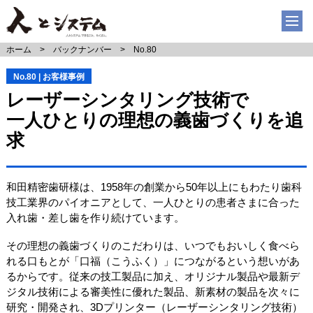
ホーム
バックナンバー
No.80
No.80 | お客様事例
レーザーシンタリング技術で
一人ひとりの理想の義歯づくりを追
求
和田精密歯研様は、1958年の創業から50年以上にもわたり歯科
技工業界のパイオニアとして、一人ひとりの患者さまに合った
入れ歯・差し歯を作り続けています。
その理想の義歯づくりのこだわりは、いつでもおいしく食べら
れる口もとが「口福（こうふく）」につながるという想いがあ
るからです。従来の技工製品に加え、オリジナル製品や最新デ
ジタル技術による審美性に優れた製品、新素材の製品を次々に
研究・開発され、3Dプリンター（レーザーシンタリング技術）