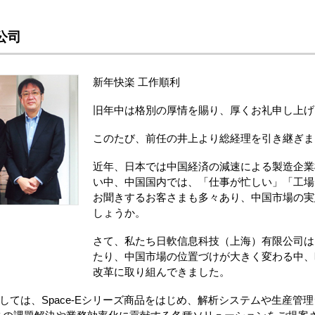
公司
新年快楽 工作順利
旧年中は格別の厚情を賜り、厚くお礼申し上げ
このたび、前任の井上より総経理を引き継ぎま
近年、日本では中国経済の減速による製造企業
い中、中国国内では、「仕事が忙しい」「工場
お聞きするお客さまも多々あり、中国市場の実
しょうか。
さて、私たち日軟信息科技（上海）有限公司は
たり、中国市場の位置づけが大きく変わる中、
改革に取り組んできました。
ましては、Space-Eシリーズ商品をはじめ、解析システムや生産