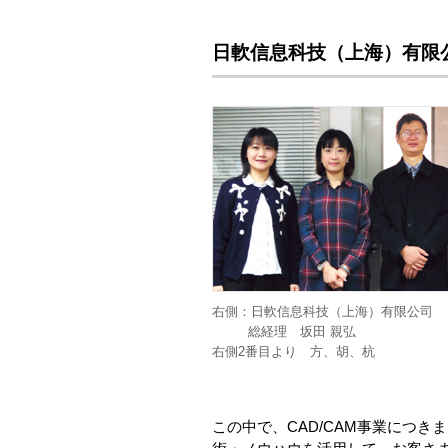
日軟信息科技（上海）有限
右側：日軟信息科技（上海）有限公司
総経理 坂田 親弘
右側2番目より 方、胡、杭
この中で、CAD/CAM事業につき