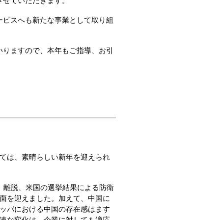
させていただきます。
ービスへも新たな事業として取り組
いりますので、本年もご指導、お引
ては、素晴らしい新年を迎えられ
U）離脱、米国の選挙結果による防衛
面を迎えました。加えて、中国に
ッパにおける中国の存在感はます
速な変化は、企業に対しても適応