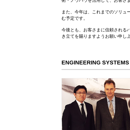
術・ノウハウを活用して、お客さ
また、今年は、これまでのソリュ
む予定です。
今後とも、お客さまに信頼される
き立てを賜りますようお願い申し
ENGINEERING SYSTEMS S