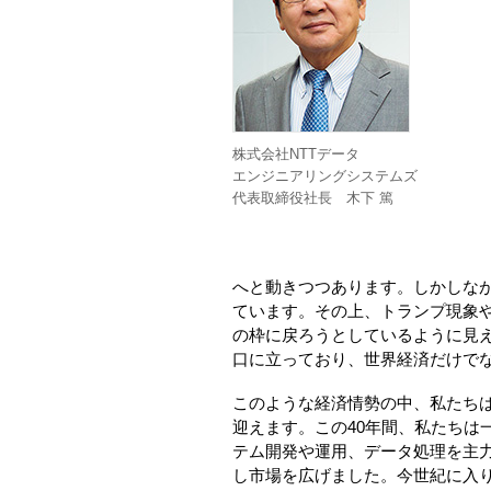
株式会社NTTデータ
エンジニアリングシステムズ
代表取締役社長 木下 篤
へと動きつつあります。しかしな
ています。その上、トランプ現象
の枠に戻ろうとしているように見
口に立っており、世界経済だけで
このような経済情勢の中、私たちはN
迎えます。この40年間、私たち
テム開発や運用、データ処理を主力
し市場を広げました。今世紀に入り