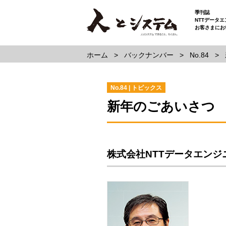
季刊誌
NTTデータ
お客さまにお
ホーム
バックナンバー
No.84
No.84 | トピックス
新年のごあいさつ
株式会社NTTデータエン