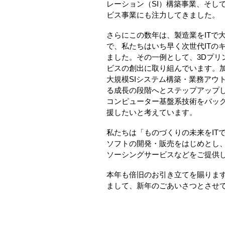
レーション（SI）構築事業、そし
ビス事業にも注力してきました。
さらにこの数年は、製造業をITで
で、私たちはいち早く次世代ITの
ました。その一例として、3Dプリ
ビスの創出に取り組んでいます。
大規模SIシステム構築・業務アウ
る成長の段階へとステップアップし
コンピューター基盤系技術をバック
援したいと考えています。
私たちは「ものづくりの未来をIT
ソフトの開発・販売をはじめとし
ソーシングサービスなどをご提供
本年も倍旧のお引き立てを賜りま
まして、新年のごあいさつとさせ