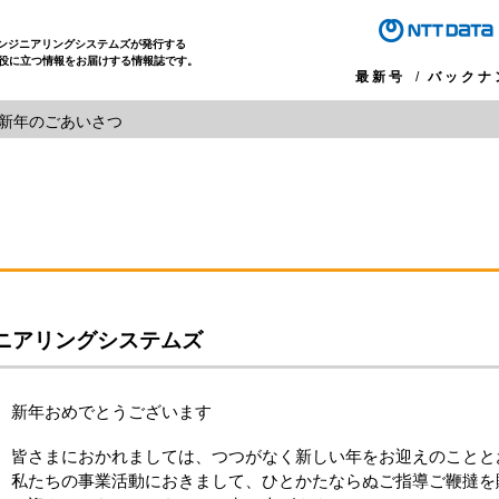
エンジニアリングシステムズが発行する
役に立つ情報をお届けする情報誌です。
最新号
バックナ
新年のごあいさつ
ジニアリングシステムズ
新年おめでとうございます
皆さまにおかれましては、つつがなく新しい年をお迎えのことと
私たちの事業活動におきまして、ひとかたならぬご指導ご鞭撻を