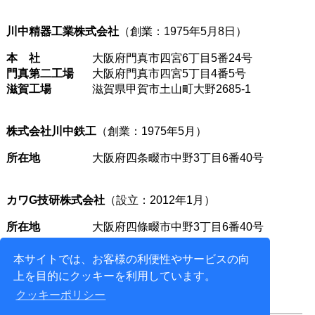
川中精器工業株式会社
（創業：1975年5月8日）
本 社
大阪府門真市四宮6丁目5番24号
門真第二工場
大阪府門真市四宮5丁目4番5号
滋賀工場
滋賀県甲賀市土山町大野2685-1
株式会社川中鉄工
（創業：1975年5月）
所在地
大阪府四条畷市中野3丁目6番40号
カワG技研株式会社
（設立：2012年1月）
所在地
大阪府四條畷市中野3丁目6番40号
本サイトでは、お客様の利便性やサービスの向
上を目的にクッキーを利用しています。
クッキーポリシー