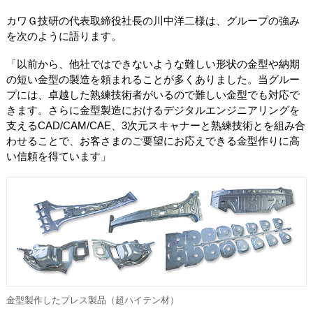
カワＧ技研の代表取締役社長の川中洋二様は、グループの強み
を次のように語ります。
「以前から、他社ではできないような難しい形状の金型や納期
の短い金型の製造を頼まれることが多くありました。当グルー
プには、卓越した熟練技術者がいるので難しい金型でも対応で
きます。さらに金型製造におけるデジタルエンジニアリングを
支えるCAD/CAM/CAE、3次元スキャナーと熟練技術とを組み合
わせることで、お客さまのご要望にお応えできる金型作りに高
い信頼を得ています」
金型製作したプレス製品（超ハイテン材）