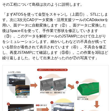
その工程について島様は次のように説明します。
「まずATOSを使って金型をスキャンし（上図①）、STLにしま
す。次に3次元CADデータ変換・活用支援ツールのCADdoctorを
用い、面データに自動変換します（②）。面データに変換した
後はSpace-Eを使って、手作業で形状を修正していきます
（③）。このデータを解析ツールのJSTAMPにかけて仕上がり
をシミュレーションします。細かいしわなどの不具合が残って
いる部分が着色されて表示されています（④）。不具合を修正
し、再度JSTAMPにて確認します（⑤⑥）。この作業を3回ほど
繰り返しました。そして出来上がったのが⑦の写真です」