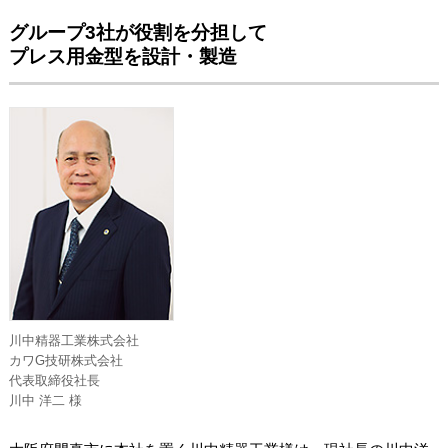
グループ3社が役割を分担して
プレス用金型を設計・製造
川中精器工業株式会社
カワG技研株式会社
代表取締役社長
川中 洋二 様