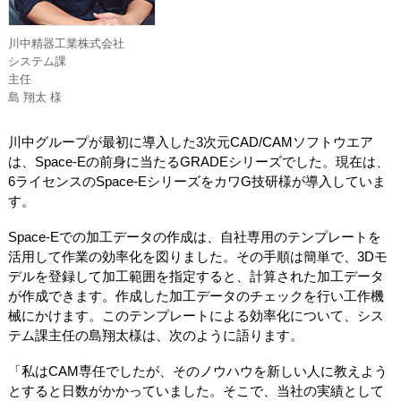
川中精器工業株式会社
システム課
主任
島 翔太 様
川中グループが最初に導入した3次元CAD/CAMソフトウエア
は、Space-Eの前身に当たるGRADEシリーズでした。現在は、
6ライセンスのSpace-EシリーズをカワG技研様が導入していま
す。
Space-Eでの加工データの作成は、自社専用のテンプレートを
活用して作業の効率化を図りました。その手順は簡単で、3Dモ
デルを登録して加工範囲を指定すると、計算された加工データ
が作成できます。作成した加工データのチェックを行い工作機
械にかけます。このテンプレートによる効率化について、シス
テム課主任の島翔太様は、次のように語ります。
「私はCAM専任でしたが、そのノウハウを新しい人に教えよう
とすると日数がかかっていました。そこで、当社の実績として