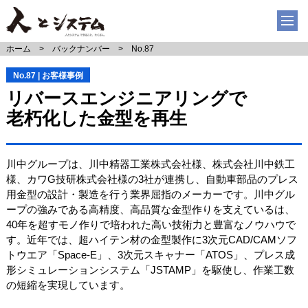
ホーム
バックナンバー
No.87
No.87 | お客様事例
リバースエンジニアリングで
老朽化した金型を再生
川中グループは、川中精器工業株式会社様、株式会社川中鉄工
様、カワG技研株式会社様の3社が連携し、自動車部品のプレス
用金型の設計・製造を行う業界屈指のメーカーです。川中グル
ープの強みである高精度、高品質な金型作りを支えているは、
40年を超すモノ作りで培われた高い技術力と豊富なノウハウで
す。近年では、超ハイテン材の金型製作に3次元CAD/CAMソフ
トウエア「Space-E」、3次元スキャナー「ATOS」、プレス成
形シミュレーションシステム「JSTAMP」を駆使し、作業工数
の短縮を実現しています。