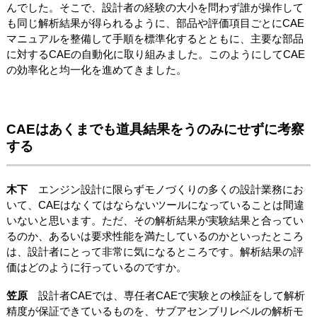
んでした。そこで、設計者の経験の大小を問わず誰が操作して
も同じ解析結果が得られるように、部品や評価項目ごとにCAE
マニュアルを整備して手順を標準化するとともに、主要な部品
に対するCAEの自動化に取り組みました。このようにしてCAE
の効率化と均一化を進めてきました。
CAEはあくまでも道具結果をうのみにせずに考察
する
木下
エンジン設計に限らずモノづくりの多くの設計業務にお
いて、CAEはなくてはならないツールになっていることは間違
いないと思います。ただ、その解析結果が実験結果と合ってい
るのか、あるいは要求性能を満たしているのかといったところ
は、設計者にとって非常に気になるところです。解析結果の評
価はどのように行っているのですか。
笠原
設計者CAEでは、専任者CAEで実験との検証をして解析
精度が保証できているものを、サブアセンブリレベルの解析モ