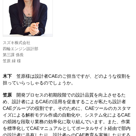
スズキ株式会社
四輪エンジン設計部
第三課 係長
笠原 緑 様
木下
笠原様は設計者CAEのご担当ですが、どのような役割を
担っていらっしゃるのでしょうか。
笠原
開発プロセスの初期段階での設計品質を向上させるた
め、設計者によるCAEの活用を促進することが私たち設計者
CAEグループの役割です。そのために、CAEツールのカスタマ
イズによる解析モデル作成の自動化や、システム化によるCAE
の煩雑な段取り業務の効率化に取り組んでいます。また、作業
を標準化してCAEマニュアルとしてポータルサイト経由で部内
の設計者に共有したり、設計者へのCAE教育を実施したりする