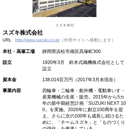
スズキ本社
スズキ株式会社
URL
http://www.suzuki.co.jp/
（外部サイトへ移動します）
本社・高塚工場
静岡県浜松市南区高塚町300
設立
1920年3月 鈴木式織機株式会社として
設立
資本金
138,014百万円（2017年3月末現在）
事業内容
四輪車・二輪車・船外機・電動車いす・
産業機械の生産・販売。2015年から5カ
年の新中期経営計画「SUZUKI NEXT 10
0」を実施。2020年に創立100周年を迎
え、さらに次の100年も成長し続けるた
めに、「チームスズキ」と「ものづくり
の強化」を推進している。