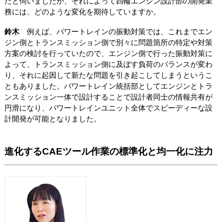
たと伺いましたが、それによって四輪エンジン設計部の開発業
務には、どのような変化を期待していますか。
鈴木
例えば、パワートレインの振動対策では、これまでエン
ジン側とトランスミッション側で別々に問題箇所の特定や対策
方案の検討を行っていたので、エンジン側で行った振動対策に
よって、トランスミッション側に及ぼす負荷のバランスが変わ
り、それに起因して新たな問題を引き起こしてしまうというこ
ともありました。パワートレイン統括部としてエンジンとトラ
ンスミッション一体で設計することで設計者同士の情報共有が
円滑になり、パワートレインユニット全体でスピーディーな設
計開発が可能となりました。
進化するCAEツール作業の標準化と均一化に注力