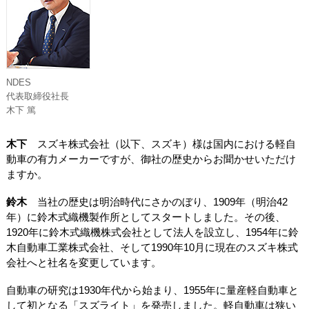
NDES
代表取締役社長
木下 篤
木下
スズキ株式会社（以下、スズキ）様は国内における軽自
動車の有力メーカーですが、御社の歴史からお聞かせいただけ
ますか。
鈴木
当社の歴史は明治時代にさかのぼり、1909年（明治42
年）に鈴木式織機製作所としてスタートしました。その後、
1920年に鈴木式織機株式会社として法人を設立し、1954年に鈴
木自動車工業株式会社、そして1990年10月に現在のスズキ株式
会社へと社名を変更しています。
自動車の研究は1930年代から始まり、1955年に量産軽自動車と
して初となる「スズライト」を発売しました。軽自動車は狭い