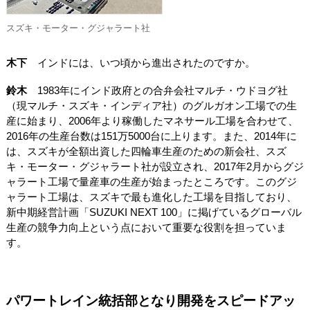
スズキ・モーター・グジャラート社
木下
インドには、いつ頃から進出されたのですか。
鈴木
1983年にインド政府との合弁会社マルチ・ウドヨグ社
（現マルチ・スズキ・インディア社）のグルガオン工場での生
産に始まり、2006年より稼働したマネサール工場を合わせて、
2016年の生産台数は151万5000台に上ります。また、2014年に
は、スズキが全額出資した四輪車生産のための新会社、スズ
キ・モーター・グジャラート社が設立され、2017年2月からグジ
ャラート工場で量産車の生産が始まったところです。このグジ
ャラート工場は、スズキで最も進化した工場を目指しており、
新中期経営計画「SUZUKI NEXT 100」に掲げているグローバル
生産の競争力向上という点において重要な役割を担っていま
す。
パワートレイン統括部となり開発をスピードアッ