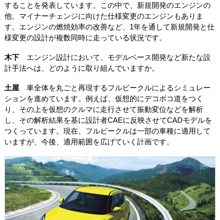
することを発表しています。この中で、新規開発のエンジンの
他、マイナーチェンジに向けた仕様変更のエンジンもありま
す。エンジンの燃焼効率の改善など、1年を通して新規開発と仕
様変更の設計が複数同時に走っている状況です。
木下
エンジン設計において、モデルベース開発など新たな設
計手法へは、どのように取り組んでいますか。
土屋
車全体を丸ごと再現するフルビークルによるシミュレー
ションを進めています。例えば、仮想的にデコボコ道をつく
り、その上を仮想のクルマに走行させて振動変位などを解析
し、その解析結果を基に設計者CAEに反映させてCADモデルを
つくっています。現在、フルビークルは一部の車種に適用して
いますが、今後、適用範囲を広げていく計画です。