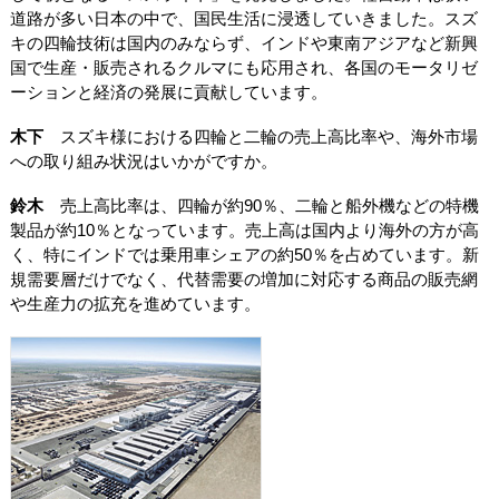
道路が多い日本の中で、国民生活に浸透していきました。スズ
キの四輪技術は国内のみならず、インドや東南アジアなど新興
国で生産・販売されるクルマにも応用され、各国のモータリゼ
ーションと経済の発展に貢献しています。
木下
スズキ様における四輪と二輪の売上高比率や、海外市場
への取り組み状況はいかがですか。
鈴木
売上高比率は、四輪が約90％、二輪と船外機などの特機
製品が約10％となっています。売上高は国内より海外の方が高
く、特にインドでは乗用車シェアの約50％を占めています。新
規需要層だけでなく、代替需要の増加に対応する商品の販売網
や生産力の拡充を進めています。