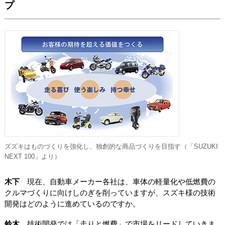
プ
ズズキはものづくりを強化し、独創的な商品づくりを目指す（「SUZUKI
NEXT 100」より）
木下
現在、自動車メーカー各社は、車体の軽量化や低燃費の
クルマづくりに向けしのぎを削っていますが、スズキ様の技術
開発はどのように進めているのですか。
鈴木
技術開発では「走りと燃費」で市場をリードしていきま