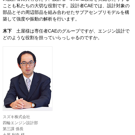
ことも私たちの大切な役割です。設計者CAEでは、設計対象の
部品とその周辺部品を組み合わせたサブアセンブリモデルを構
築して強度や振動の解析を行います。
木下
土屋様は専任者CAEのグループですが、エンジン設計で
どのような役割を担っていらっしゃるのですか。
スズキ株式会社
四輪エンジン設計部
第三課 係長
土屋 利幸 様