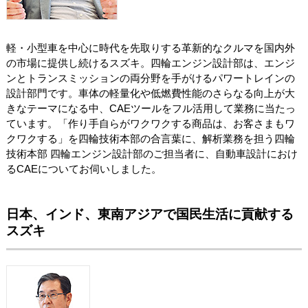
軽・小型車を中心に時代を先取りする革新的なクルマを国内外
の市場に提供し続けるスズキ。四輪エンジン設計部は、エンジ
ンとトランスミッションの両分野を手がけるパワートレインの
設計部門です。車体の軽量化や低燃費性能のさらなる向上が大
きなテーマになる中、CAEツールをフル活用して業務に当たっ
ています。「作り手自らがワクワクする商品は、お客さまもワ
クワクする」を四輪技術本部の合言葉に、解析業務を担う四輪
技術本部 四輪エンジン設計部のご担当者に、自動車設計におけ
るCAEについてお伺いしました。
日本、インド、東南アジアで国民生活に貢献する
スズキ