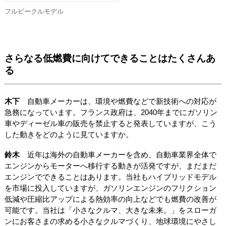
フルビークルモデル
さらなる低燃費に向けてできることはたくさんあ
る
木下
自動車メーカーは、環境や燃費などで新技術への対応が
急務になっています。フランス政府は、2040年までにガソリン
車やディーゼル車の販売を禁止すると発表していますが、こう
した動きをどのように見ていますか。
鈴木
近年は海外の自動車メーカーを含め、自動車業界全体で
エンジンからモーターへ移行する動きが活発ですが、まだまだ
エンジンでできることはあります。当社もハイブリッドモデル
を市場に投入していますが、ガソリンエンジンのフリクション
低減や圧縮比アップによる熱効率の向上などでも燃費の改善が
可能です。当社は「小さなクルマ、大きな未来。」をスローガ
ンにお客さまの求める小さなクルマづくり、地球環境にやさし