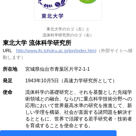
東北大学のロゴ（左）と
流体科学研究所のロゴ（右）
東北大学 流体科学研究所
URL
http://www.ifs.tohoku.ac.jp/jpn/index.html
（外部サイトへ移
動します）
所在地
宮城県仙台市青葉区片平2-1-1
発足
1943年10月5日（高速力学研究所として）
使命
流体科学の基礎研究と、それを基盤とした先端学
術領域との融合、ならびに重点科学技術分野への
応用において世界最高水準の研究を推進して、新
しい学理を構築、社会が直面する諸問題を解決す
るとともに、世界で活躍する若手研究者・技術者
を育成することを使命とする。