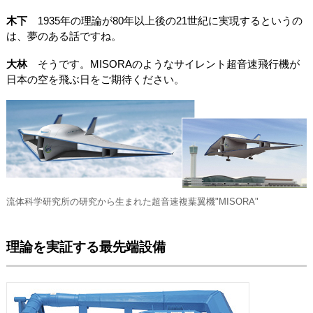
木下
1935年の理論が80年以上後の21世紀に実現するというの
は、夢のある話ですね。
大林
そうです。MISORAのようなサイレント超音速飛行機が
日本の空を飛ぶ日をご期待ください。
流体科学研究所の研究から生まれた超音速複葉翼機"MISORA"
理論を実証する最先端設備