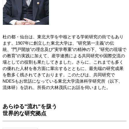
杜の都・仙台は、東北大学を中核とする学術研究の街でもあり
ます。1907年に創立した東北大学は、"研究第一主義"の伝
統、"門戸開放"の理念及び"実学尊重"の精神の下、"研究の現場で
の教育"の実践に加えて、産学連携による共同研究や国際交流の
場としての役割も果たしてきました。さらに、これまでも多く
の優れた人材を各方面に輩出するとともに、最先端の研究成果
を数多く残されてきております。このたびは、共同研究で
NDESもお世話になっている東北大学流体科学研究所（以下、
流体研）を訪れ、所長の大林茂氏にお話を伺いました。
あらゆる"流れ"を扱う
世界的な研究拠点