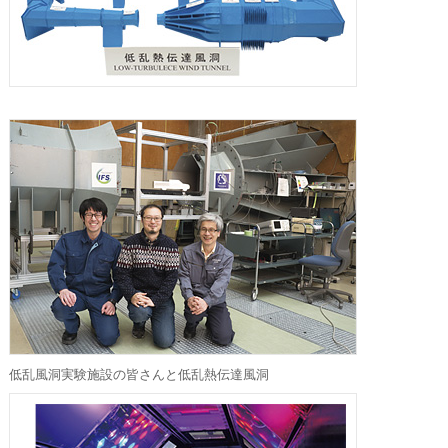
低乱風洞実験施設の皆さんと低乱熱伝達風洞