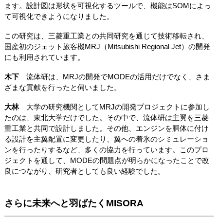
ます。設計図は形状を可視化するツールで、機能はSOMによっ
て可視化できようになりました。
この研究は、三菱重工業との共同研究を通じて技術移転され、
国産初のジェット旅客機MRJ（Mitsubishi Regional Jet）の開発
にも利用されています。
木下
流体研は、MRJの開発でMODEの活用だけでなく、さま
ざまな貢献を行ったと伺いました。
大林
大学の研究機関としてMRJの開発プロジェクトに参加し
たのは、東北大学だけでした。その中で、流体研は主翼を三菱
重工業と共同で設計しました。その他、エンジンを胴体に付け
る設計を主翼配置に変更したり、翼への着氷のシミュレーショ
ンを行ったりするなど、多くの協力を行っています。このプロ
ジェクトを通して、MODEの問題点が明らかになったことで改
良につながり、研究者としても良い経験でした。
さらに未来へと羽ばたくMISORA