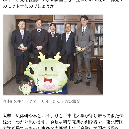
のモットーなのでしょうか。
流体研のキャラクター"りゅーたん"と記念撮影
大林
流体研や私というよりも、東北大学が守り培ってきた伝
統の一つだと思います。金属材料研究所の創設者で、東北帝国
大学総長でもあった本多光太郎博士は「産業は学問の道場な