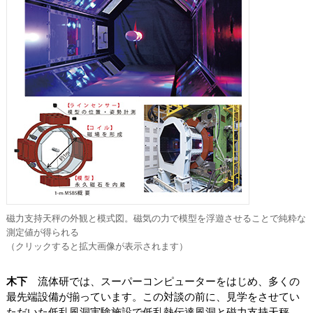
磁力支持天秤の外観と模式図。磁気の力で模型を浮遊させることで純粋な
測定値が得られる
（クリックすると拡大画像が表示されます）
木下
流体研では、スーパーコンピューターをはじめ、多くの
最先端設備が揃っています。この対談の前に、見学をさせてい
ただいた低乱風洞実験施設で低乱熱伝達風洞と磁力支持天秤