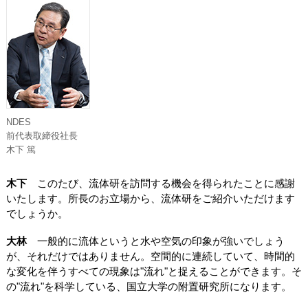
NDES
前代表取締役社長
木下 篤
木下
このたび、流体研を訪問する機会を得られたことに感謝
いたします。所長のお立場から、流体研をご紹介いただけます
でしょうか。
大林
一般的に流体というと水や空気の印象が強いでしょう
が、それだけではありません。空間的に連続していて、時間的
な変化を伴うすべての現象は"流れ"と捉えることができます。そ
の"流れ"を科学している、国立大学の附置研究所になります。