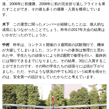
達、2006年に初優勝、2008年に初の完全折り返しフライトを果
たすことができ、その後も多くの優勝・入賞を獲得していま
す。
木下
この運営に関ったメンバーが経験したことは、個人的な
成長にもつながったことでしょう。昨年の2017年大会の結果は
いかがだったのでしょうか。
中村
昨年は、コンテスト開催の３週間前の試験飛行で、機体
が大破してしまいました。コンテストへの参加は無理だと思わ
れた中、学生たちの頑張りにより約2週間で修理を行い、最終的
には飛行できるまでになりました。その結果、3位に入賞するこ
とができたのです。その時の学生たちの頑張りには頭が下がり
ました。ただ、そのような状況の中でも3位という結果を残せた
のは、安全第一の設計をしていたからだと考えています。