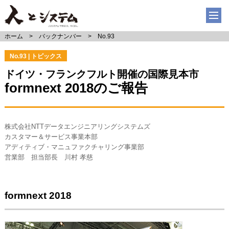
ホーム
バックナンバー
No.93
No.93 | トピックス
ドイツ・フランクフルト開催の国際見本市
formnext 2018のご報告
株式会社NTTデータエンジニアリングシステムズ
カスタマー＆サービス事業本部
アディティブ・マニュファクチャリング事業部
営業部 担当部長 川村 孝慈
formnext 2018