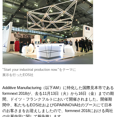
"Start your industrial production now."をテーマに
展示を行ったEOS社
Additive Manufacturing（以下AM）に特化した国際見本市である
formnext 2018が、去る11月13日（火）から16日（金）までの期
間、ドイツ・フランクフルトにおいて開催されました。開催期
間中、私たちもEOS社およびGPAINNOVA社のブースにて日本
のお客さまをお迎えしましたので、formnext 2018における両社
の出展内容に関して報告致します。