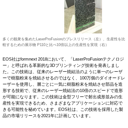
多くの観衆を集めたLaserProFusionのプレスリリース（左）、生産性を比
較するための展示物 P110と比べ10倍以上の生産性を実現（右）
EOS社はformnext 2018において、「LaserProFusionテクノロジ
ー」と呼ばれる革新的な3Dプリンティング技術を発表しまし
た。この技術は、従来のレーザー焼結法のように単一のレーザ
ーで樹脂粉末を焼結させるのではなく、100万個のダイオードレ
ーザーを使用し、層ごとに一気に樹脂粉末を焼結させ部品を造
形する技術で、従来のレーザー焼結法の10倍のスピードで造形
が可能になります。この技術は金型フリーで射出成形並みの生
産性を実現できるため、さまざまなアプリケーションに対応で
きる可能性を秘めています。EOS社は、この技術を採用した製
品の市場リリースを2021年に計画しています。