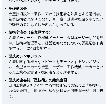
ハウの伝承・継承などのテーマも取り扱う。
基礎講習会
金型技術設計・製作に関わる技術者を対象とする講習会。
若手技術者ばかりでなく、今一度、基礎や理論を学びたい
中堅技術者にも適した内容となっている。
技術交流会（企業見学会）
金型メーカーや工作機械メーカー、金型ユーザーなどを見
学。技術や管理手法、経営戦略などについて質疑応答も実
施する。年に4回実施する。
型技術シンポジウム
金型に関する様々なトピックをテーマとするシンポジウ
ム。金型メーカーや金型ユーザー、工作機械メーカーとい
った企業の経営者・技術者などが講演する。
型技術協会誌『型技術』の編集企画
日刊工業新聞社が発行する型技術協会の協会誌『型技術』
の編集企画を、同協会の編集委員会と同新聞社が共同で行
う。