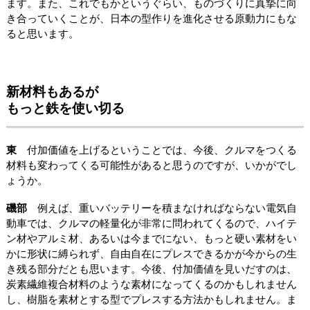
ます。また、これでもかというぐらい、ものづくりに真摯に向
き合っていくことが、日本の型作りを進化させる原動力にもな
ると思います。
新材料もあるが
もっと鉄を使い切る
東
付加価値を上げるということでは、今後、クルマをつくる
材料も変わってくる可能性があると思うのですが、いかがでし
ょうか。
磯部
例えば、重いバッテリーを積まなければならない電気自
動車では、クルマの軽量化が非常に問われてくるので、ハイテ
ン材やアルミ材、あるいは今までにない、もっと硬い素材をい
かに形状に縛られず、自由自在にプレスできるかが今からの生
き残る部分だとも思います。今後、付加価値を見いだすのは、
炭素繊維複合材料のような素材になってくるのかもしれません
し、樹脂を素材とする型でプレスする方法かもしれません。ま