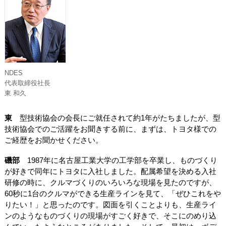
NDES
代表取締役社長
東 和久
東
型技術協会の会長にご就任されて約1年がたちましたが、型
技術協会でのご活躍をお聞きする前に、まずは、トヨタ様での
ご経歴をお聞かせください。
磯部
1987年に名古屋工業大学の工学部を卒業し、ものづくり
が好きで同年にトヨタに入社しました。配属希望を決める入社
研修の時に、クルマづくりのいろいろな現場を見たのですが、
60秒に1台のクルマができる生産ラインを見て、「ぜひこれをや
りたい！」と思ったのです。図面を引くことよりも、生産ライ
ンのようなものづくりの現場がすごく好きで、そこにのめり込