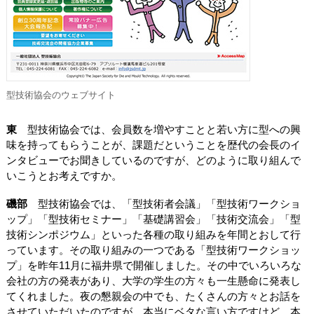
型技術協会のウェブサイト
東
型技術協会では、会員数を増やすことと若い方に型への興
味を持ってもらうことが、課題だということを歴代の会長のイ
ンタビューでお聞きしているのですが、どのように取り組んで
いこうとお考えですか。
磯部
型技術協会では、「型技術者会議」「型技術ワークショ
ップ」「型技術セミナー」「基礎講習会」「技術交流会」「型
技術シンポジウム」といった各種の取り組みを年間とおして行
っています。その取り組みの一つである「型技術ワークショッ
プ」を昨年11月に福井県で開催しました。その中でいろいろな
会社の方の発表があり、大学の学生の方々も一生懸命に発表し
てくれました。夜の懇親会の中でも、たくさんの方々とお話を
させていただいたのですが、本当にベタな言い方ですけど、本