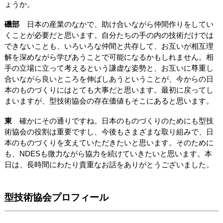
ょうか。
磯部
日本の産業のなかで、助け合いながら仲間作りをしてい
くことが必要だと思います。自分たちの手の内の技術だけでは
できないことも、いろいろな仲間と共存して、お互いが相互理
解を深めながら学びあうことで可能になるかもしれません。相
手の立場に立って考えるという謙虚な姿勢と、お互いに尊重し
合いながら良いところを伸ばしあうということが、今からの日
本のものづくりにはとても大事だと思います。最初に戻ってし
まいますが、型技術協会の存在価値もそこにあると思います。
東
確かにその通りですね。日本のものづくりのためにも型技
術協会の役割は重要ですし、今後もさまざまな取り組みで、日
本のものづくりを支えていただきたいと思います。そのために
も、NDESも微力ながら協力を続けていきたいと思います。本
日は、長時間にわたり貴重なお話をありがとうございました。
型技術協会プロフィール