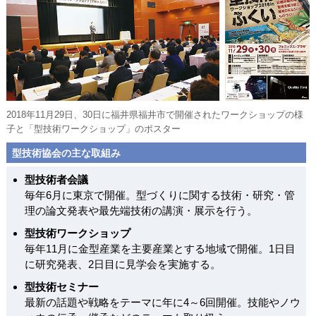
2018年11月29日、30日に福井県福井市で開催されたワークショップの様
子と「型技術ワークショップ」のポスター
型技術協会の主な取組み
型技術者会議
毎年6月に東京で開催。型づくりに関する技術・研究・管
理の論文発表や最先端技術の講演・展示を行う。
型技術ワークショップ
毎年11月に金型産業を主要産業とする地域で開催。1日目
に研究発表、2日目に見学会を実施する。
型技術セミナー
最新の話題や戦略をテーマに年に4～6回開催。技能やノウ