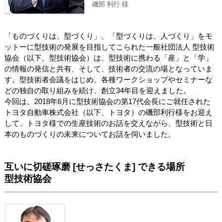
磯部 利行 様
「ものづくりは、型づくり」、「型づくりは、人づくり」をモ
ットーに型技術の発展を目指してこられた一般社団法人 型技術
協会（以下、型技術協会）は、型技術に携わる「産」と「学」
の情報の発信と共有、そして、技術者の交流の場となっていま
す。型技術者会議をはじめ、各種ワークショップやセミナーな
どの独自の取り組みを続け、創立34年目を迎えました。
今回は、2018年6月に型技術協会の第17代会長にご就任された
トヨタ自動車株式会社（以下、トヨタ）の磯部利行様をお迎え
して、トヨタ様での生産技術のお話を交えながら、型技術と日
本のものづくりの未来についてお話を伺いました。
互いに切磋琢磨 [せっさたくま] できる場所
型技術協会