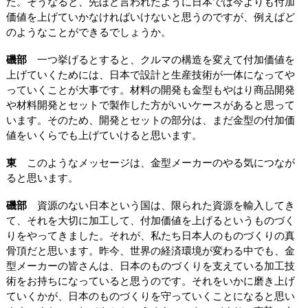
た。そうなると、先ほど言われたように日本では今よりも付加
価値を上げていかなければいけないと思うのですが、例えばど
のようなことができるでしょうか。
磯部
一つ挙げるとすると、クルマの構造を変えて付加価値を
上げていくためには、日本で設計と生産技術が一体になってや
っていくことが大事です。材料の開発も金型もやはり商品開発
や材料開発とセットで製作した方がいいケースがあると思って
います。そのため、開発とセットの部分は、まだ金型の付加価
値をいくらでも上げていけると思います。
東
このようなメッセージは、金型メーカーのやる気につなが
ると思います。
磯部
資源のない日本という国は、限られた資源を輸入してき
て、それを大切に加工して、付加価値を上げるというものづく
りをやってきました。それが、私たち日本人のものづくりの真
骨頂だと思います。昨今、世界の経済環境が変わる中でも、金
型メーカーの皆さんは、日本のものづくりを支えている加工技
術をお持ちになっていると思うのです。それをいかに磨き上げ
ていくかが、日本のものづくりを守っていくことになると思い