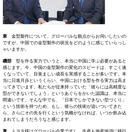
東
金型製作について、グローバルな観点からお伺いしたいの
ですが、中国での金型製作の状況をどのように感じていらっし
ゃいますか。
磯部
型を作る実力でいうと、本当に中国に学ぶ必要があると
感じます。今、中国の金型製作の変化のスピードは、すごく速
くなっていて、目覚ましい成長を実感することが多いです。本
当に日進月歩というくらい、中国における型を作る実力は高ま
ってきています。私たちが従来持っていた「彼らには高精度な
型ができないでしょう」というあぐらをかいた認識は、本当に
間違いです。そんな中でも、「日本でしかできない型づくり」
という技術を持つため、もし、彼らの技術が追いついてきた
ら、さらにその先を行くという気概がなければ、いつか飲み込
まれてしまうだろうなと感じます。
東
トヨタ様はグローバル企業ですし、生産も地産地消に移行