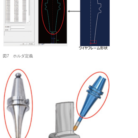
図7 ホルダ定義