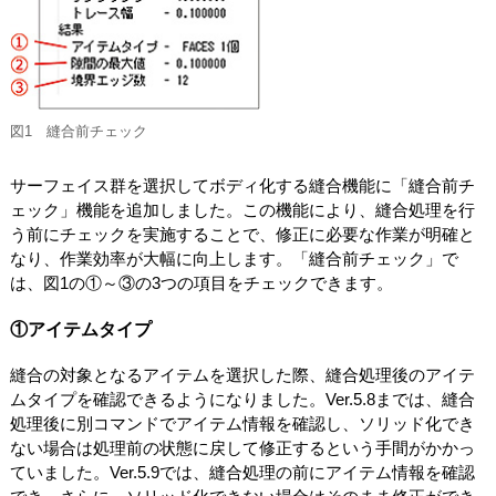
図1 縫合前チェック
サーフェイス群を選択してボディ化する縫合機能に「縫合前チ
ェック」機能を追加しました。この機能により、縫合処理を行
う前にチェックを実施することで、修正に必要な作業が明確と
なり、作業効率が大幅に向上します。「縫合前チェック」で
は、図1の①～③の3つの項目をチェックできます。
①アイテムタイプ
縫合の対象となるアイテムを選択した際、縫合処理後のアイテ
ムタイプを確認できるようになりました。Ver.5.8までは、縫合
処理後に別コマンドでアイテム情報を確認し、ソリッド化でき
ない場合は処理前の状態に戻して修正するという手間がかかっ
ていました。Ver.5.9では、縫合処理の前にアイテム情報を確認