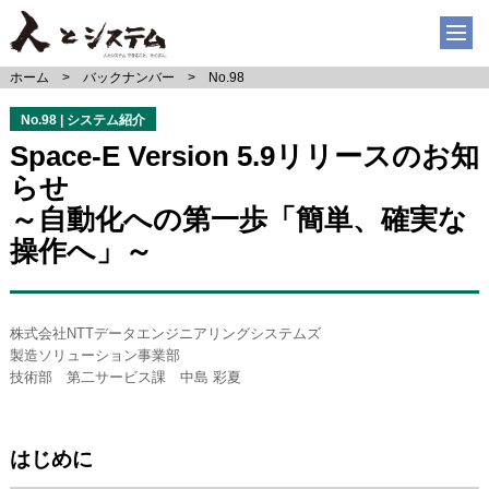
ホーム
バックナンバー
No.98
No.98 | システム紹介
Space-E Version 5.9リリースのお知
らせ
～自動化への第一歩「簡単、確実な
操作へ」～
株式会社NTTデータエンジニアリングシステムズ
製造ソリューション事業部
技術部 第二サービス課 中島 彩夏
はじめに