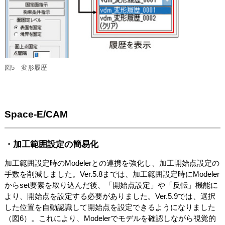
図5 変形履歴
Space-E/CAM
・加工範囲設定の簡易化
加工範囲設定時のModelerとの連携を強化し、加工開始点設定の
手数を削減しました。Ver.5.8までは、加工範囲設定時にModeler
からset要素を取り込んだ後、「開始点設定」や「反転」機能に
より、開始点を設定する必要がありました。Ver.5.9では、選択
した位置を自動認識して開始点を設定できるようになりました
（図6）。これにより、Modelerでモデルを確認しながら視覚的