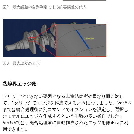
図2 最大誤差の自動測定による許容誤差の代入
図3 最大誤差の表示
③境界エッジ数
ソリッド化できない要因となる非連結箇所や重なり面に対し
て、1クリックでエッジを作成できるようになりました。Ver.5.8
までは縫合処理後に別コマンドでオプションを設定し、選択し
たモデルにエッジを作成するという手数の多い操作でした。
Ver.5.9では、縫合処理前に自動作成されたエッジを修正時に利
用できます。