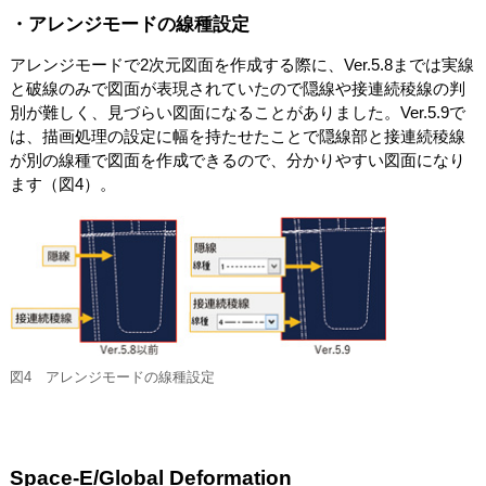
・アレンジモードの線種設定
アレンジモードで2次元図面を作成する際に、Ver.5.8までは実線
と破線のみで図面が表現されていたので隠線や接連続稜線の判
別が難しく、見づらい図面になることがありました。Ver.5.9で
は、描画処理の設定に幅を持たせたことで隠線部と接連続稜線
が別の線種で図面を作成できるので、分かりやすい図面になり
ます（図4）。
図4 アレンジモードの線種設定
Space-E/Global Deformation