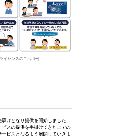
Dayライセンスのご活用例
先駆けとなり提供を開始しました。
サービスの提供を手掛けてきた上での
サービスとなるよう展開していきま