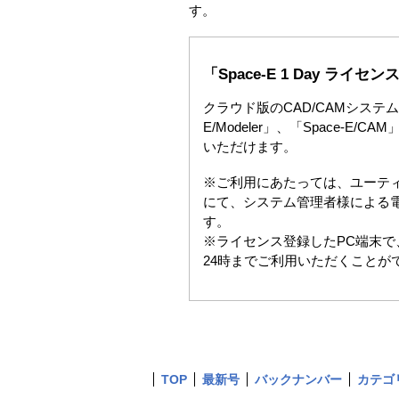
す。
「Space-E 1 Day ラ
クラウド版のCAD/CAMシステム「
E/Modeler」、「Space-E/
いただけます。
※ご利用にあたっては、ユーテ
にて、システム管理者様による
す。
※ライセンス登録したPC端末で
24時までご利用いただくことが
TOP
最新号
バックナンバー
カテゴ