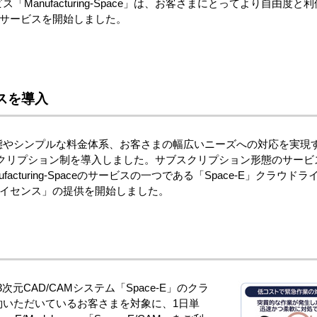
Manufacturing-Space」は、お客さまにとってより自由度
ンサービスを開始しました。
スを導入
態やシンプルな料金体系、お客さまの幅広いニーズへの対応を実現
ce」にサブスクリプション制を導入しました。サブスクリプション形態の
ufacturing-Spaceのサービスの一つである「Space-E」クラ
Dayライセンス」の提供を開始しました。
、3次元CAD/CAMシステム「Space-E」のクラ
約いただいているお客さまを対象に、1日単