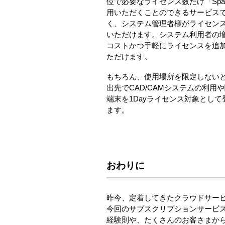
位で必要なライセンス数だけ「Space-E
用いただくことのできるサービス
く、システム管理者様がライセンス
いただけます。システム利用者の
コストかつ手軽にライセンスを追
ただけます。
もちろん、使用場所を限定しない
出先でCAD/CAMシステムの利
端末を1Dayライセンス対象とし
ます。
おわりに
昨今、定着してきたクラウドサー
今回のサブスクリプションサービス
経験則や、たくさんのお客さまか