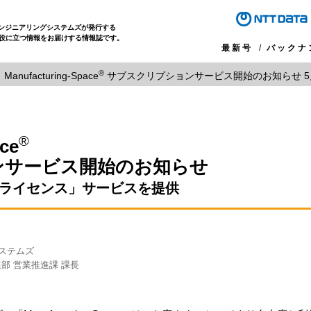
エンジニアリングシステムズが発行する
役に立つ情報をお届けする情報誌です。
最新号
バックナ
®
Manufacturing-Space
サブスクリプションサービス開始のお知らせ
5月か
®
ce
ンサービス開始のお知らせ
Day ライセンス」サービスを提供
ステムズ
部 営業推進課 課長