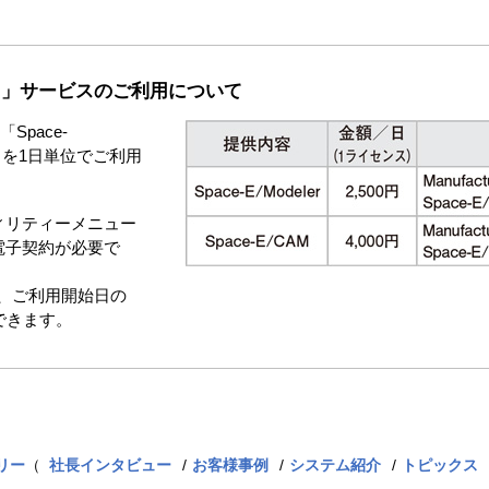
イセンス」サービスのご利用について
Space-
CAM」を1日単位でご利用
ィリティーメニュー
電子契約が必要で
、ご利用開始日の
できます。
リー
（
社長インタビュー
お客様事例
システム紹介
トピックス