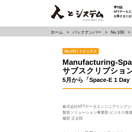
季刊誌
NTTデータ
お客さまにお
ホーム
バックナンバー
No.100
No.100 | トピックス
Manufacturing-Spa
サブスクリプショ
5月から「Space-E 1 
株式会社NTTデータエンジニアリングシ
製造ソリューション事業部 ビジネス推進
服部 正太郎