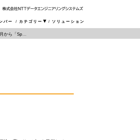
ンバー
カテゴリー
ソリューション
ら「Space-E 1 Day ライセンス」サービスを提供