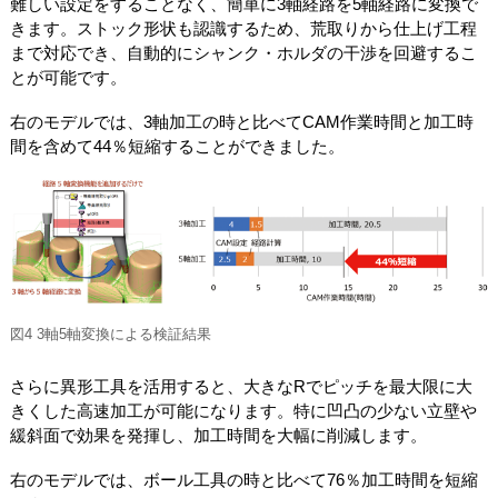
難しい設定をすることなく、簡単に3軸経路を5軸経路に変換で
きます。ストック形状も認識するため、荒取りから仕上げ工程
まで対応でき、自動的にシャンク・ホルダの干渉を回避するこ
とが可能です。
右のモデルでは、3軸加工の時と比べてCAM作業時間と加工時
間を含めて44％短縮することができました。
図4 3軸5軸変換による検証結果
さらに異形工具を活用すると、大きなRでピッチを最大限に大
きくした高速加工が可能になります。特に凹凸の少ない立壁や
緩斜面で効果を発揮し、加工時間を大幅に削減します。
右のモデルでは、ボール工具の時と比べて76％加工時間を短縮