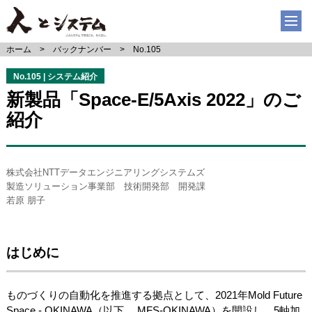
ホーム
バックナンバー
No.105
No.105 | システム紹介
新製品「Space-E/5Axis 2022」のご
紹介
株式会社NTTデータエンジニアリングシステムズ
製造ソリューション事業部 技術開発部 開発課
若原 朋子
はじめに
ものづくりの自動化を推進する拠点として、2021年Mold Future
Space - OKINAWA（以下 、MFS-OKINAWA）を開設し、5軸加