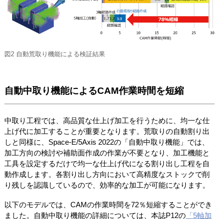
図2 自動荒取り機能による検証結果
自動中取り機能によるCAM作業時間を短縮
中取り工程では、高品質な仕上げ加工を行うために、均一な仕
上げ代に加工することが重要となります。荒取りの自動割り出
しと同様に、Space-E/5Axis 2022の「自動中取り機能」では、
加工方向の検討や補助面作成の作業が不要となり、加工機能と
工具を設定するだけで均一な仕上げ代になる割り出し工程を自
動作成します。各割り出し方向において高精度なストックで削
り残しを認識しているので、効率的な加工が可能になります。
以下のモデルでは、CAMの作業時間を72％短縮することができ
ました。自動中取り機能の詳細については、本誌P12の
「5軸加