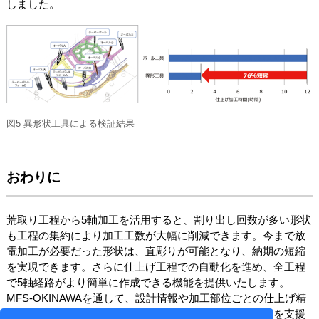
しました。
図5 異形状工具による検証結果
おわりに
荒取り工程から5軸加工を活用すると、割り出し回数が多い形状
も工程の集約により加工工数が大幅に削減できます。今まで放
電加工が必要だった形状は、直彫りが可能となり、納期の短縮
を実現できます。さらに仕上げ工程での自動化を進め、全工程
で5軸経路がより簡単に作成できる機能を提供いたします。
MFS-OKINAWAを通して、設計情報や加工部位ごとの仕上げ精
度を考慮した加工の自動化を目指し、ものづくりの未来を支援