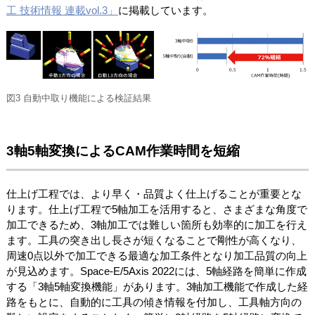
工 技術情報 連載vol.3」
に掲載しています。
図3 自動中取り機能による検証結果
3軸5軸変換によるCAM作業時間を短縮
仕上げ工程では、より早く・品質よく仕上げることが重要とな
ります。仕上げ工程で5軸加工を活用すると、さまざまな角度で
加工できるため、3軸加工では難しい箇所も効率的に加工を行え
ます。工具の突き出し長さが短くなることで剛性が高くなり、
周速0点以外で加工できる最適な加工条件となり加工品質の向上
が見込めます。Space-E/5Axis 2022には、5軸経路を簡単に作成
する「3軸5軸変換機能」があります。3軸加工機能で作成した経
路をもとに、自動的に工具の傾き情報を付加し、工具軸方向の