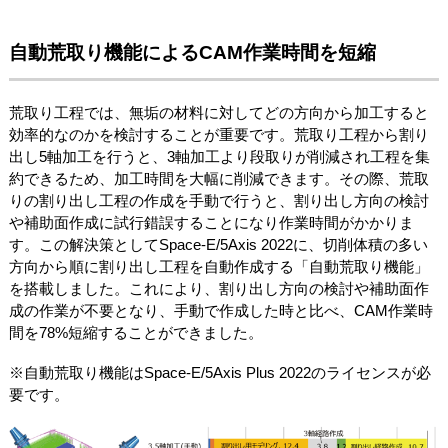
自動荒取り機能によるCAM作業時間を短縮
荒取り工程では、無垢の材料に対してどの方向から加工すると
効率的なのかを検討することが重要です。荒取り工程から割り
出し5軸加工を行うと、3軸加工より段取りが削減され工程を集
約できるため、加工時間を大幅に削減できます。その際、荒取
りの割り出し工程の作成を手動で行うと、割り出し方向の検討
や補助面作成に試行錯誤することになり作業時間がかかりま
す。この解決策としてSpace-E/5Axis 2022に、切削体積の多い
方向から順に割り出し工程を自動作成する「自動荒取り機能」
を搭載しました。これにより、割り出し方向の検討や補助面作
成の作業が不要となり、手動で作成した時と比べ、CAM作業時
間を78%短縮することができました。
※自動荒取り機能はSpace-E/5Axis Plus 2022のライセンスが必
要です。