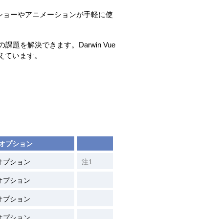
ドショーやアニメーションが手軽に使
の課題を解決できます。Darwin Vue
えています。
オプション
オプション
注1
オプション
オプション
オプション