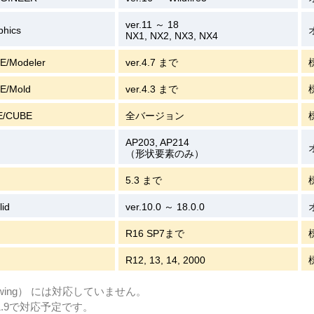
ver.11 ～ 18
phics
NX1, NX2, NX3, NX4
E/Modeler
ver.4.7 まで
E/Mold
ver.4.3 まで
E/CUBE
全バージョン
AP203, AP214
（形状要素のみ）
5.3 まで
lid
ver.10.0 ～ 18.0.0
R16 SP7まで
R12, 13, 14, 2000
awing） には対応していません。
1.9で対応予定です。