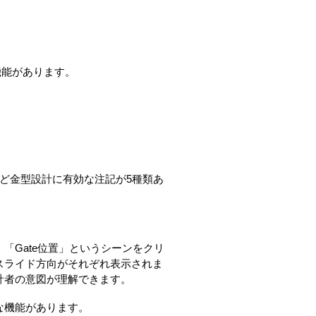
機能があります。
など金型設計に有効な注記が5種類あ
「Gate位置」というシーンをクリ
スライド方向がそれぞれ表示されま
計者の意図が理解できます。
な機能があります。