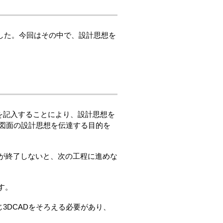
ました。今回はその中で、設計思想を
を記入することにより、設計思想を
、図面の設計思想を伝達する目的を
程が終了しないと、次の工程に進めな
す。
3DCADをそろえる必要があり、