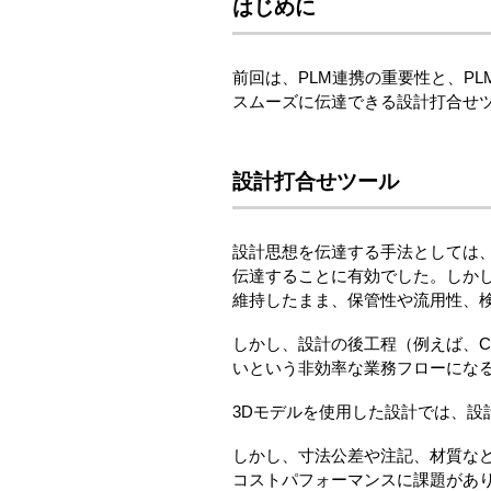
はじめに
前回は、PLM連携の重要性と、P
スムーズに伝達できる設計打合せツール
設計打合せツール
設計思想を伝達する手法としては
伝達することに有効でした。しかし
維持したまま、保管性や流用性、
しかし、設計の後工程（例えば、C
いという非効率な業務フローにな
3Dモデルを使用した設計では、
しかし、寸法公差や注記、材質など
コストパフォーマンスに課題があ