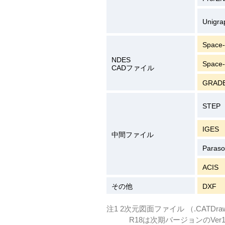
Unigra
Space-
NDES
Space-
CADファイル
GRAD
STEP
IGES
中間ファイル
Paraso
ACIS
その他
DXF
注1 2次元図面ファイル （.CATDr
R18は次期バージョンのVer