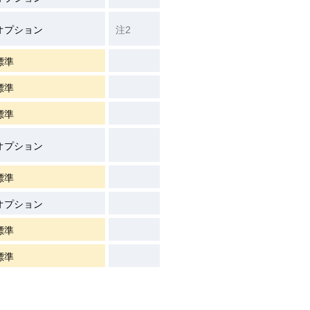
オプション
注2
標準
標準
標準
オプション
標準
オプション
標準
標準