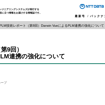
エンジニアリングシステムズが発行する
役に立つ情報をお届けする情報誌です。
最新号
バックナ
PLM技術レポート（第9回）Darwin VueによるPLM連携の強化について
（第9回）
よるPLM連携の強化について
ループ