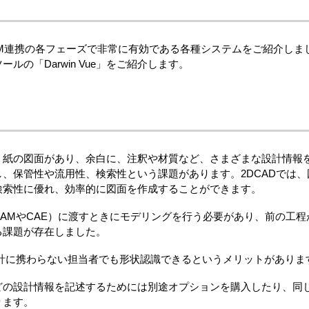
LM連携の各フェーズで非常に有効である各種システムをご紹介し
の「Darwin Vue」をご紹介します。
、紙の図面があり、余白に、注釈や材質など、さまざまな設計情報
、保管性や流用性、検索性という課題があります。2DCADでは
検索性に優れ、効率的に図面を作成することができます。
AMやCAE）に渡すときにモデリングを行う必要があり、前の工
る課題が存在しました。
設計に携わらない担当者でも形状認識できるというメリットがありま
の設計情報を記述するためには別途オプションを購入したり、同じ
ります。