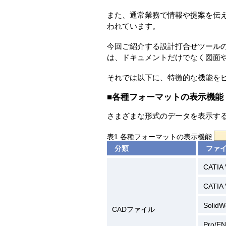
また、通常業務で情報や提案を伝える
われています。
今回ご紹介する設計打合せツールのDarw
は、ドキュメントだけでなく図面
それでは以下に、特徴的な機能を
■各種フォーマットの表示機能
さまざまな形式のデータを表示す
表1 各種フォーマットの表示機能
分類
ファ
CATIA 
CATIA 
SolidW
CADファイル
Pro/E