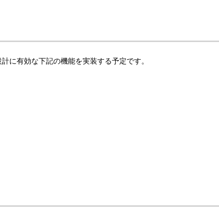
設計に有効な下記の機能を実装する予定です。