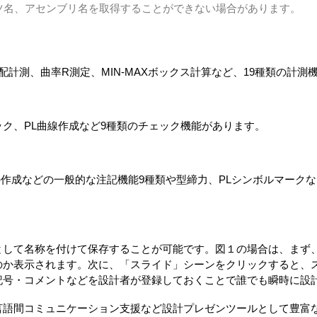
ーツ名、アセンブリ名を取得することができない場合があります。
計測、曲率R測定、MIN-MAXボックス計算など、19種類の計測
ク、PL曲線作成など9種類のチェック機能があります。
トの作成などの一般的な注記機能9種類や型締力、PLシンボルマーク
して名称を付けて保存することが可能です。図１の場合は、まず、
のか表示されます。次に、「スライド」シーンをクリックすると、
記号・コメントなどを設計者が登録しておくことで誰でも瞬時に設
言語間コミュニケーション支援など設計プレゼンツールとして豊富