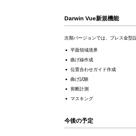
Darwin Vue新規機能
次期バージョンでは、プレス金型
平面領域境界
曲げ線作成
位置合わせガイド作成
曲げ試験
剪断計測
マスキング
今後の予定