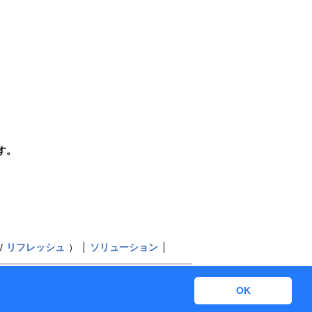
す。
リフレッシュ
）
ソリューション
ERING SYSTEMS Corporation All rights reserved.
OK