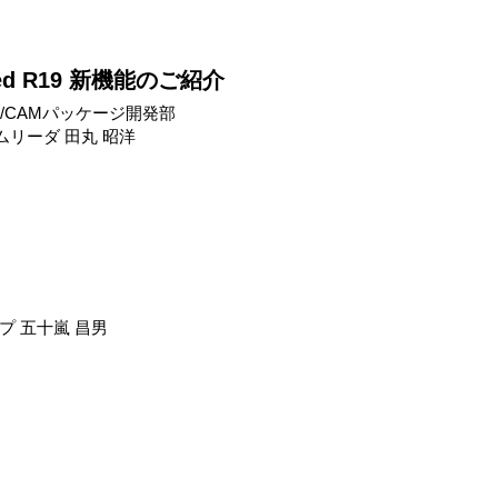
ased R19 新機能のご紹介
D/CAMパッケージ開発部
ームリーダ 田丸 昭洋
プ 五十嵐 昌男