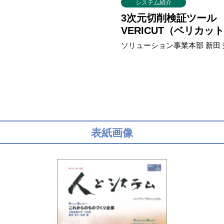
システム紹介
3次元切削検証ツール
VERICUT（ベリカ
ソリューション事業本部 新田 
表紙画像