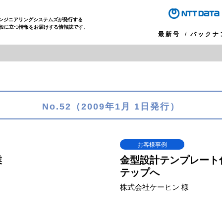
エンジニアリングシステムズが発行する
役に立つ情報をお届けする情報誌です。
最新号
バックナ
No.52（2009年1月 1日発行）
お客様事例
業
金型設計テンプレート
テップへ
株式会社ケーヒン 様