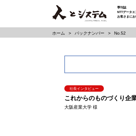
季刊誌
NTTデータ
お客さまにお
ホーム
バックナンバー
No.52
社長インタビュー
これからのものづくり企
大阪産業大学 様