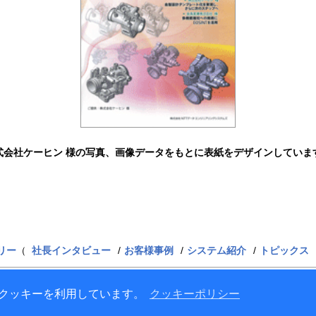
式会社ケーヒン 様の写真、画像データをもとに表紙をデザインしていま
リー
（
社長インタビュー
お客様事例
システム紹介
トピックス
Copyright© 1996-
2026 NTT DATA ENGINE
クッキーを利用しています。
クッキーポリシー