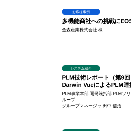
お客様事例
多機能商社への挑戦にEOS
金森産業株式会社 様
システム紹介
PLM技術レポート（第9回
Darwin VueによるPL
PLM事業本部 開発統括部 PLM
ループ
グループマネージャ 田中 信治