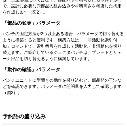
で、設計に必要な穴部品の組み込みや材料高さを考慮した拘束
を作成します（図2）。
「部品の変更」パラメータ
パンチの固定方法が2つ以上ある場合、パラメータで切り替える
ように構築すると便利です。構築方法は、「非活動化索引付
加」コマンドで、索引番号を作成して活動化・非活動化を切り
替えます。ご紹介しているジェクタパンチは、プレートとリテ
ーナ部品を切り替えるように構築しています。
「動作の確認」パラメータ
パンチユニットに型開きの動作を盛り込むと、部品間の干渉な
どを確認できます。パラメータに開閉量を入力して確認します
（図3）。
予約語の盛り込み