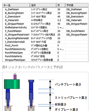
図4 ジェクタパンチのパラメータと予約語