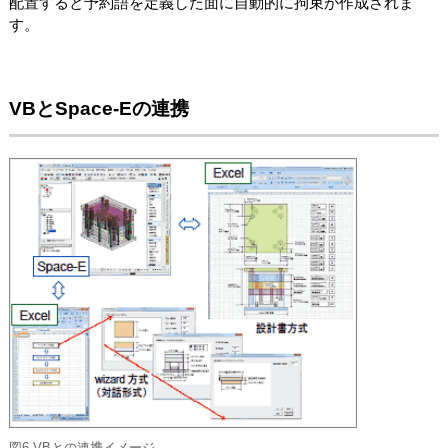
配置すると予約語を定義した面に自動的に拘束が作成されま
す。
VBとSpace-Eの連携
図6 VBとの連携イメージ