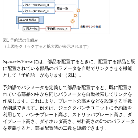
図1 予約語の仕組み
（上図をクリックすると拡大図が表示されます）
Space-E/Pressには、部品を配置するときに、配置する部品と既
に配置されている部品のパラメータを自動でリンクさせる機能
として「予約語」があります（図1）。
予約語でパラメータを定義して部品を配置すると、既に配置さ
れている部品の中から同じパラメータを自動検索してリンクを
作成します。これにより、プレートの高さなどを設定する手数
が削減できます。例えば、ジェクタパンチユニットに予約語を
利用して、パンチプレート高さ、ストリッパプレート高さ、ダ
イプレート高さ、ダイホルダ高さ、材料高さの5つのパラメータ
を定義すると、部品配置時の工数を短縮できます。