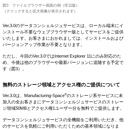
図3 ファイルブラウザー画面の例（IE11版）
（クリックすると拡大画像が表示されます）
Ver.3.0のデータコンシェルジュサービスは、ローカル端末にイ
ンストール不要なウェブブラウザー版としてサービスをご提供
いたします。お客さまにおかれましては、インストールおよび
バージョンアップ作業が不要となります。
ただし、今回のVer.3.0ではInternet Explorer 11にのみ対応のた
め、今後は他のブラウザーや最新バージョンに追随する予定で
す（図3）。
無料のストレージ領域とアクセス権のご提供について
®
Ver.3.0は、Manufacturing-Space
のストレージ系サービスに未
加入の全お客さまにデータコンシェルジュサービスのストレー
ジ領域50MBとアクセス権1ユーザー分を無料でご提供します。
データコンシェルジュサービスの全機能をご利用いただき、他
のサービスを気軽にご利用いただくための基本領域になりま