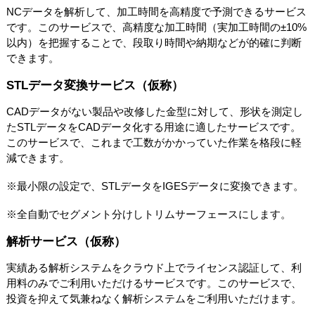
NCデータを解析して、加工時間を高精度で予測できるサービス
です。このサービスで、高精度な加工時間（実加工時間の±10%
以内）を把握することで、段取り時間や納期などが的確に判断
できます。
STLデータ変換サービス（仮称）
CADデータがない製品や改修した金型に対して、形状を測定し
たSTLデータをCADデータ化する用途に適したサービスです。
このサービスで、これまで工数がかかっていた作業を格段に軽
減できます。
※最小限の設定で、STLデータをIGESデータに変換できます。
※全自動でセグメント分けしトリムサーフェースにします。
解析サービス（仮称）
実績ある解析システムをクラウド上でライセンス認証して、利
用料のみでご利用いただけるサービスです。このサービスで、
投資を抑えて気兼ねなく解析システムをご利用いただけます。