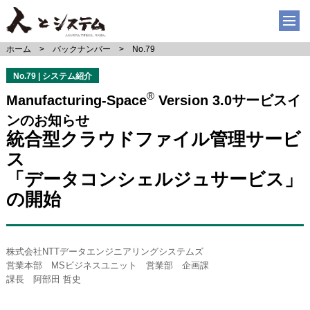
ホーム
バックナンバー
No.79
No.79 | システム紹介
®
Manufacturing-Space
Version 3.0サービスイ
ンのお知らせ
統合型クラウドファイル管理サービ
ス
「データコンシェルジュサービス」
の開始
株式会社NTTデータエンジニアリングシステムズ
営業本部 MSビジネスユニット 営業部 企画課
課長 阿部田 哲史