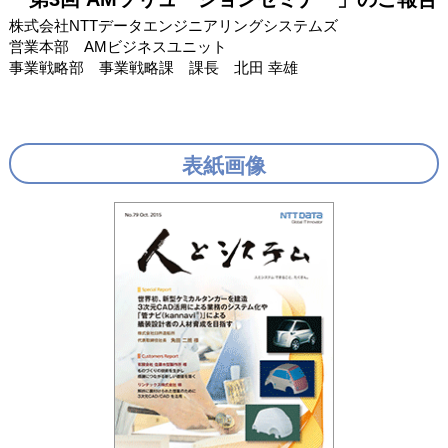
株式会社NTTデータエンジニアリングシステムズ
営業本部 AMビジネスユニット
事業戦略部 事業戦略課 課長 北田 幸雄
表紙画像