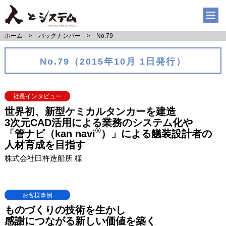
ホーム
バックナンバー
No.79
No.79（2015年10月 1日発行）
社長インタビュー
世界初、新型ケミカルタンカーを建造
3次元CAD活用による業務のシステム化や
®
「管ナビ（kan navi
）」による艤装設計者の
人材育成を目指す
株式会社臼杵造船所 様
お客様事例
ものづくりの技術を生かし
感謝につながる新しい価値を築く