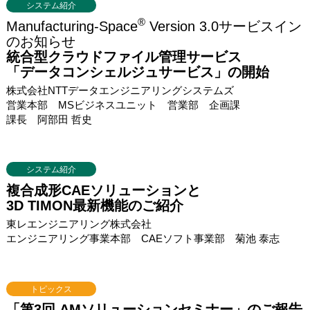
システム紹介
®
Manufacturing-Space
Version 3.0サービスイン
のお知らせ
統合型クラウドファイル管理サービス
「データコンシェルジュサービス」の開始
株式会社NTTデータエンジニアリングシステムズ
営業本部 MSビジネスユニット 営業部 企画課
課長 阿部田 哲史
システム紹介
複合成形CAEソリューションと
3D TIMON最新機能のご紹介
東レエンジニアリング株式会社
エンジニアリング事業本部 CAEソフト事業部 菊池 泰志
トピックス
「第3回 AMソリューションセミナー」のご報告