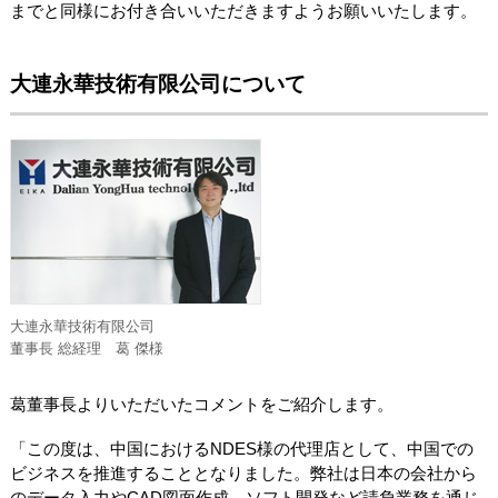
までと同様にお付き合いいただきますようお願いいたします。
大連永華技術有限公司について
大連永華技術有限公司
董事長 総経理 葛 傑様
葛董事長よりいただいたコメントをご紹介します。
「この度は、中国におけるNDES様の代理店として、中国での
ビジネスを推進することとなりました。弊社は日本の会社から
のデータ入力やCAD図面作成、ソフト開発など請負業務を通じ