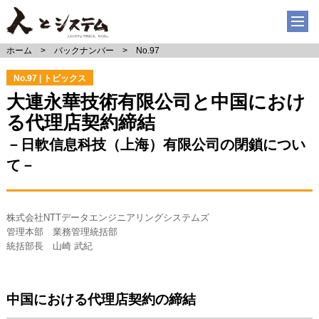
ホーム
バックナンバー
No.97
No.97 | トピックス
大連永華技術有限公司と中国におけ
る代理店契約締結
－日軟信息科技（上海）有限公司の閉鎖につい
て－
株式会社NTTデータエンジニアリングシステムズ
管理本部 業務管理統括部
統括部長 山崎 武紀
中国における代理店契約の締結