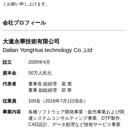
くお願い申し上げます。
会社プロフィール
大連永華技術有限公司
Dalian YongHua technology Co.,Ltd
設立
2005年4月
資本金
50万人民元
代表者
董事長 総経理 葛 傑
董事 副総経理 邵 華
従業員
100名（2018年7月1日現在）
事業内容
各種ソフトウェア開発事業・販売事業および関
連システムコンサルティング事業、DTP製作、
CAD設計、データ処理など技術サービス事業