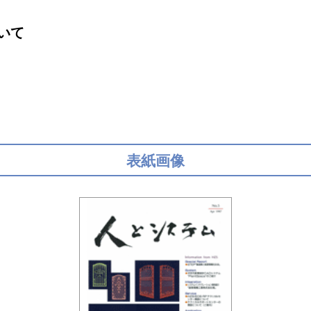
いて
表紙画像