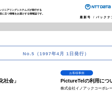
エンジニアリングシステムズが発行する
役に立つ情報をお届けする情報誌です。
最新号
バックナ
No.5（1997年4月 1日発行）
お客様事例
報化社会」
PictureTelの利用に
株式会社イノアックコーポレー