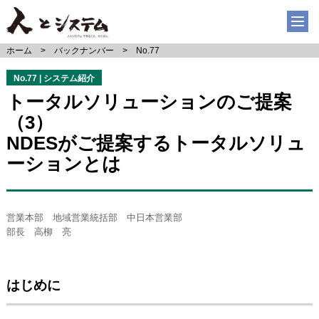
ホーム
バックナンバー
No.77
No.77 | システム紹介
トータルソリューションのご提案
（3）
NDESがご提案するトータルソリュ
ーションとは
営業本部 地域営業統括部 中日本営業部
部長 高柳 亮
はじめに