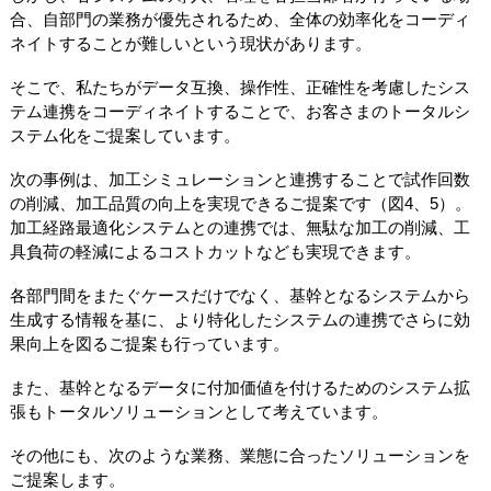
合、自部門の業務が優先されるため、全体の効率化をコーディ
ネイトすることが難しいという現状があります。
そこで、私たちがデータ互換、操作性、正確性を考慮したシス
テム連携をコーディネイトすることで、お客さまのトータルシ
ステム化をご提案しています。
次の事例は、加工シミュレーションと連携することで試作回数
の削減、加工品質の向上を実現できるご提案です（図4、5）。
加工経路最適化システムとの連携では、無駄な加工の削減、工
具負荷の軽減によるコストカットなども実現できます。
各部門間をまたぐケースだけでなく、基幹となるシステムから
生成する情報を基に、より特化したシステムの連携でさらに効
果向上を図るご提案も行っています。
また、基幹となるデータに付加価値を付けるためのシステム拡
張もトータルソリューションとして考えています。
その他にも、次のような業務、業態に合ったソリューションを
ご提案します。