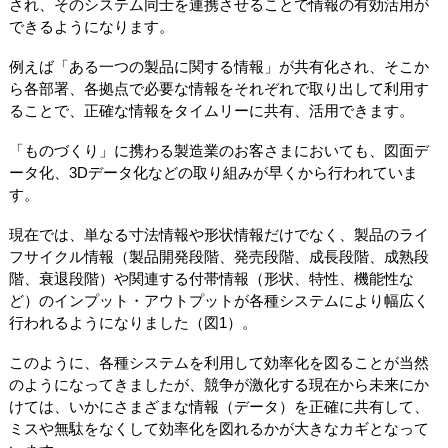
され、そのシステム同士を連携させることで情報の有効活用が
できるようになります。
例えば「ある一つの製品に関する情報」が共有化され、そこか
ら各部署、各拠点で必要な情報をそれぞれで取り出して利用す
ることで、正確な情報をタイムリーに共有、活用できます。
「ものづくり」に携わる製造業のお客さまにおいても、図面デ
ータ化、3Dデータ化などの取り組みが早くから行われていま
す。
現在では、単なる寸法情報や形状情報だけでなく、製品のライ
フサイクル情報（製品開発段階、発売段階、成長段階、成熟段
階、衰退段階）や関連する付帯情報（形状、特性、機能性な
ど）のインプット・アウトプットが各種システムにより幅広く
行われるようになりました（図1）。
このように、各種システムを利用して効率化を図ることが当然
のようになってきましたが、競争が激化する現在から未来にか
けては、いかにさまざまな情報（データ）を正確に共有して、
ミスや無駄をなくして効率化を図れるかが大きなカギとなって