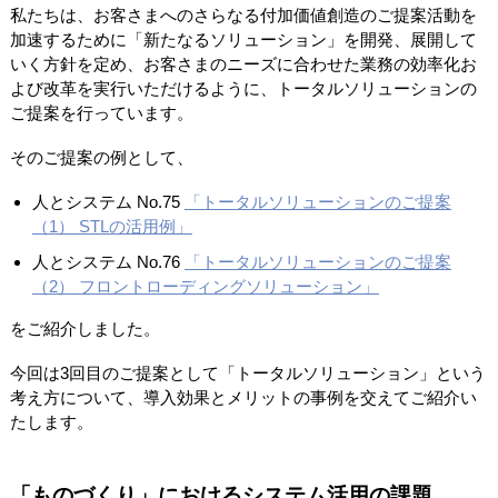
私たちは、お客さまへのさらなる付加価値創造のご提案活動を
加速するために「新たなるソリューション」を開発、展開して
いく方針を定め、お客さまのニーズに合わせた業務の効率化お
よび改革を実行いただけるように、トータルソリューションの
ご提案を行っています。
そのご提案の例として、
人とシステム No.75
「トータルソリューションのご提案
（1） STLの活用例」
人とシステム No.76
「トータルソリューションのご提案
（2） フロントローディングソリューション」
をご紹介しました。
今回は3回目のご提案として「トータルソリューション」という
考え方について、導入効果とメリットの事例を交えてご紹介い
たします。
「ものづくり」におけるシステム活用の課題