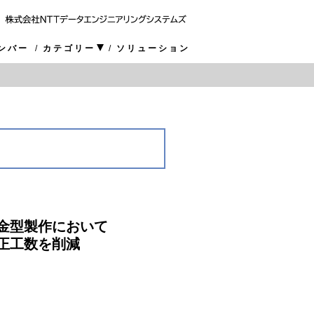
ンバー
カテゴリー
ソリューション
金型製作において
正工数を削減