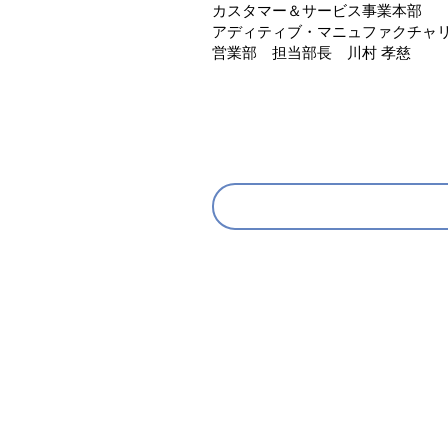
カスタマー＆サービス事業本部
アディティブ・マニュファクチャ
営業部 担当部長 川村 孝慈