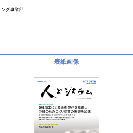
リング事業部
表紙画像