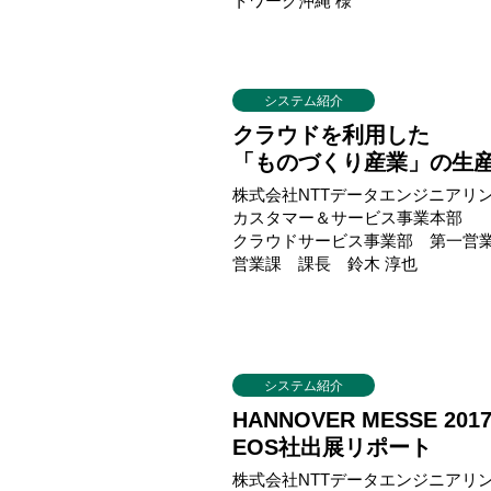
トワーク沖縄 様
システム紹介
クラウドを利用した
「ものづくり産業」の生
株式会社NTTデータエンジニアリ
カスタマー＆サービス事業本部
クラウドサービス事業部 第一営
営業課 課長 鈴木 淳也
システム紹介
HANNOVER MESSE 201
EOS社出展リポート
株式会社NTTデータエンジニアリ