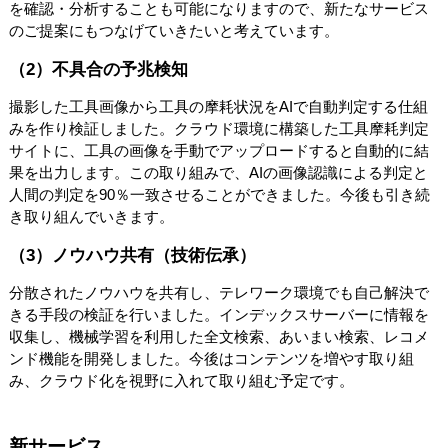
を確認・分析することも可能になりますので、新たなサービス
のご提案にもつなげていきたいと考えています。
（2）不具合の予兆検知
撮影した工具画像から工具の摩耗状況をAIで自動判定する仕組
みを作り検証しました。クラウド環境に構築した工具摩耗判定
サイトに、工具の画像を手動でアップロードすると自動的に結
果を出力します。この取り組みで、AIの画像認識による判定と
人間の判定を90％一致させることができました。今後も引き続
き取り組んでいきます。
（3）ノウハウ共有（技術伝承）
分散されたノウハウを共有し、テレワーク環境でも自己解決で
きる手段の検証を行いました。インデックスサーバーに情報を
収集し、機械学習を利用した全文検索、あいまい検索、レコメ
ンド機能を開発しました。今後はコンテンツを増やす取り組
み、クラウド化を視野に入れて取り組む予定です。
新サービス