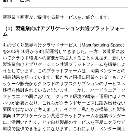
新事業企画室がご提供する新サービスをご紹介します。
（1）製造業向けアプリケーション共通プラットフォー
ム
ものづくり業界向けクラウドサービス（Manufacturing-Space）
を2013年10月から8年間運営してきました。一方、製造業にお
いてクラウド環境への需要が急拡大することを見据え、新しい
製造業向けアプリケーション共通プラットフォームを構築しよ
うとしています。このプラットフォームは、同業ベンダーとの
相乗効果を狙っています。私たちと同様に同業ベンダーも、パ
ッケージ販売からクラウドのサブスクリプションのサービスへ
移行を検討されていると思います。しかし、ハードウエア・ソ
フトウエアの面において、クラウド環境の構築・運用にはノウ
ハウが必要となり、これらがクラウドサービスに踏み出せない
要因ではないかと考えました。そこで、私たちが構築した製造
業向けアプリケーション共通プラットフォームを競業ベンダー
にご活用いただくことで自社製品のサービスを容易にクラウド
環境で提供できるようになります。これにより、ベンダー同士