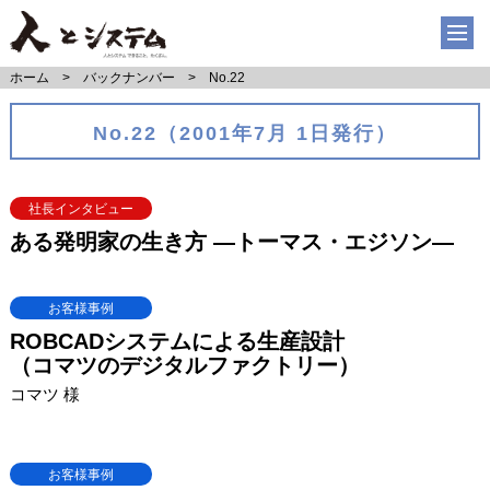
ホーム
バックナンバー
No.22
No.22（2001年7月 1日発行）
社長インタビュー
ある発明家の生き方 ―トーマス・エジソン―
お客様事例
ROBCADシステムによる生産設計
（コマツのデジタルファクトリー）
コマツ 様
お客様事例