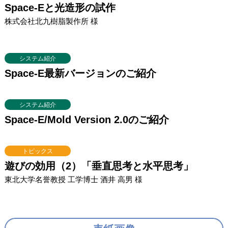
Space-Eと光造形の試作
株式会社北九樹脂製作所 様
システム紹介
Space-E最新バージョンのご紹介
システム紹介
Space-E/Mold Version 2.0のご紹介
トピックス
遊びの効用（2）「垂直思考と水平思考」
東北大学名誉教授 工学博士 酒井 高男 様