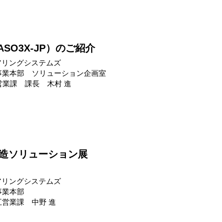
SO3X-JP）のご紹介
アリングシステムズ
事業本部 ソリューション企画室
営業課 課長 木村 進
製造ソリューション展
アリングシステムズ
事業本部
営業課 中野 進