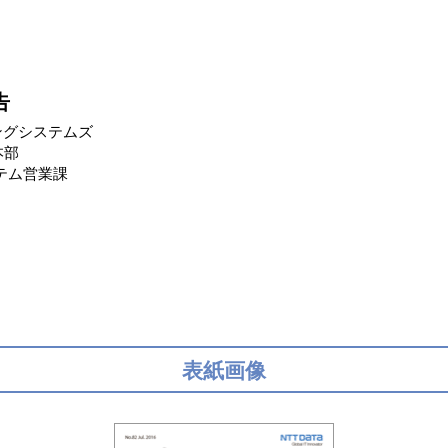
告
ングシステムズ
本部
テム営業課
表紙画像