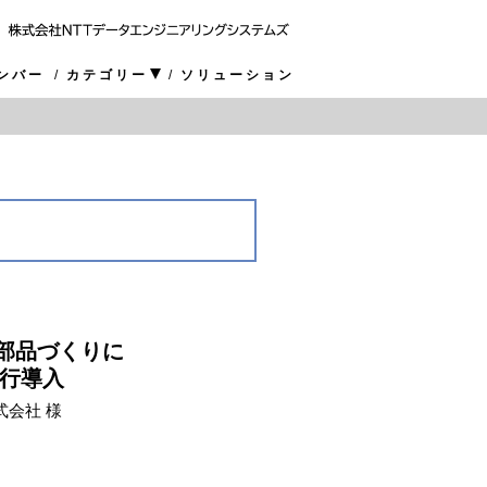
ンバー
カテゴリー
ソリューション
部品づくりに
先行導入
式会社 様