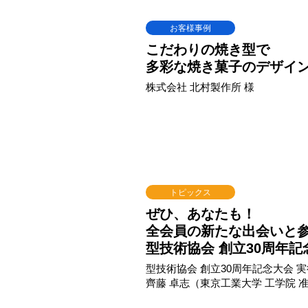
お客様事例
こだわりの焼き型で
多彩な焼き菓子のデザイ
株式会社 北村製作所 様
トピックス
ぜひ、あなたも！
全会員の新たな出会いと
型技術協会 創立30周年記
型技術協会 創立30周年記念大会 
齊藤 卓志（東京工業大学 工学院 