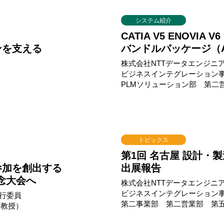
システム紹介
CATIA V5 ENOVIA V6
ンを支える
バンドルパッケージ（A
株式会社NTTデータエンジニ
ビジネスインテグレーション
PLMソリューション部 第二
トピックス
第1回 名古屋 設計・
参加を創出する
出展報告
念大会へ
株式会社NTTデータエンジニ
ビジネスインテグレーション
実行委員
第二事業部 第二営業部 第五
准教授）