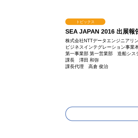
トピックス
SEA JAPAN 2016 出展報
株式会社NTTデータエンジニアリ
ビジネスインテグレーション事業
第一事業部 第一営業部 造船シス
課長 澤田 和弥
課長代理 高倉 俊治