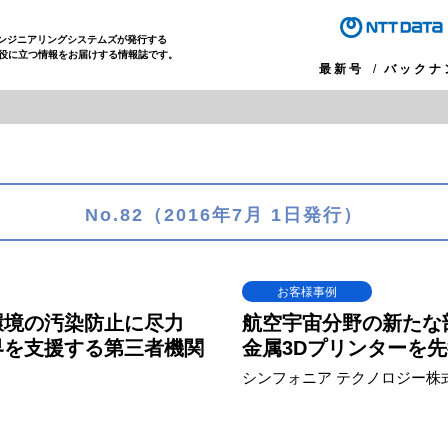
エンジニアリングシステムズが発行する
役に立つ情報をお届けする情報誌です。
最新号
バックナ
No.82（2016年7月 1日発行）
お客様事例
環境の汚染防止に尽力
航空宇宙分野の新たな
界を支援する第三者機関
金属3Dプリンターを
シンフォニア テクノロジー株