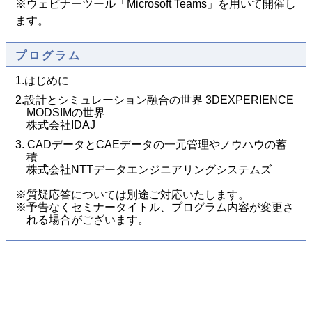
※ウェビナーツール「Microsoft Teams」を用いて開催し
ます。
プログラム
1.はじめに
2.設計とシミュレーション融合の世界 3DEXPERIENCE
MODSIMの世界
株式会社IDAJ
3. CADデータとCAEデータの一元管理やノウハウの蓄
積
株式会社NTTデータエンジニアリングシステムズ
※質疑応答については別途ご対応いたします。
※予告なくセミナータイトル、プログラム内容が変更さ
れる場合がございます。