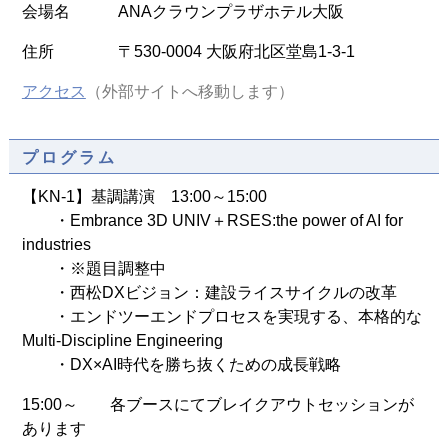
会場名 ANAクラウンプラザホテル大阪
住所 〒530-0004 大阪府北区堂島1-3-1
アクセス
（外部サイトへ移動します）
プログラム
【KN-1】基調講演 13:00～15:00
・Embrance 3D UNIV＋RSES:the power of AI for
industries
・※題目調整中
・西松DXビジョン：建設ライスサイクルの改革
・エンドツーエンドプロセスを実現する、本格的な
Multi-Discipline Engineering
・DX×AI時代を勝ち抜くための成長戦略
15:00～ 各ブースにてブレイクアウトセッションが
あります