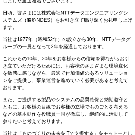
しました渡辺雅治でございます。
日頃、皆さまには株式会社NTTデータエンジニアリングシ
ステムズ（略称NDES）をお引き立て賜り深くお礼申し上げ
ます。
当社は1977年（昭和52年）の設立から30年、NTTデータグ
ループの一員となって2年を経過しております。
これからの10年、30年をお客様からの信頼を得ながらお引
き立ていただけるためには、お客様のさまざまな環境変化
を敏感に感じながら、最適で付加価値のあるソリューショ
ンをご提供し、事業運営を進めていく必要があると考えて
おります。
また、ご提供する製品やシステムの品質確保と納期遵守と
ともに、お客様の目線でお客様の立場でものごとを考える
などの基本動作を役職員一同が徹底し、継続的に活動して
参りたいと考えております。
当社は「ものづくりの未来をITで支援する」をモットーとし