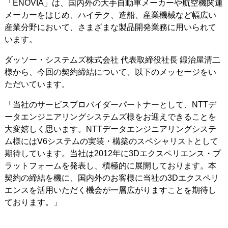
「ENOVIA」は、国内外の大手自動車メーカーや航空機関連
メーカーをはじめ、ハイテク、造船、産業機械など幅広い
産業分野において、さまざまな製品開発業務に用いられて
います。
ダッソー・システムズ株式会社 代表取締役社長 鍛治屋清二
様から、今回の契約締結について、以下のメッセージをい
ただいています。
「当社のサービスプロバイダーパートナーとして、NTTデ
ータエンジニアリングシステムズ様をお迎えできることを
大変嬉しく思います。NTTデータエンジニアリングシステ
ム様にはV6システムの実装・構築のスペシャリストとして
期待しています。当社は2012年に3Dエクスペリエンス・プ
ラットフォームを発表し、積極的に展開しております。本
契約の締結を機に、国内外のお客様に当社の3Dエクスペリ
エンスを活用いただく機会が一層広がりますことを期待し
ております。」