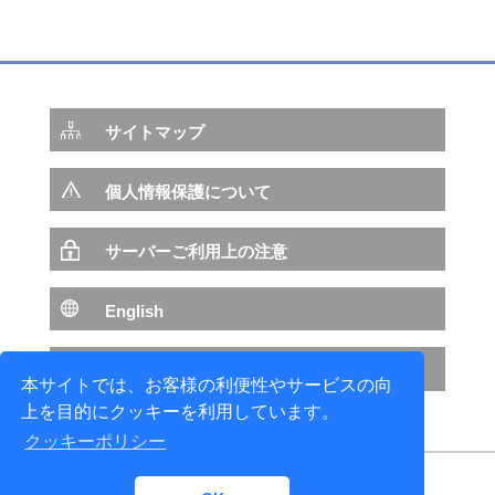
サイトマップ
個人情報保護について
サーバーご利用上の注意
English
NTTデータ サイトへ
本サイトでは、お客様の利便性やサービスの向
上を目的にクッキーを利用しています。
クッキーポリシー