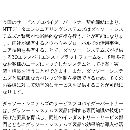
今回のサービスプロバイダーパートナー契約締結により、
NTTデータエンジニアリングシステムズはダッソー・シス
テムズと緊密かつ戦略的な連携を行うことが可能になりま
す。両社が保有するノウハウやグローバルでの活用事例、
コア技術を共有することで、ダッソー・システムズが提供
する3Dエクスペリエンス・プラットフォームを、多種多様
なお客様のニーズにマッチしたシステムとして提案・実
装・構築を行うことができます。また、ダッソー・システ
ムズと広範囲なカバレッジ体制を構築できるため、多くの
お客様に対して効率的なサービスを提供することが可能に
なります。
ダッソー・システムズのサービスプロバイダーパートナー
は、ダッソー・システムズ製品に関する専門知識や技術に
長けた要員を育成し、同社のインダストリー・サービス部
門とともにダッソー・システムズ製品の効果的な導入や活