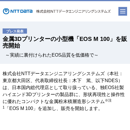
金属3Dプリンターの小型機「EOS M 100」を販
売開始
～実績に裏付けられたEOS品質を低価格で～
株式会社NTTデータエンジニアリングシステムズ（本社：
東京都大田区、代表取締役社長：木下 篤、以下NDES）
は、日本国内総代理店として取り扱っている、独EOS社製
ハイエンド3Dプリンターの製品群に、形状再現性と操作性
※注
に優れたコンパクトな金属粉末積層造形システム
1
「EOS M 100」を追加し、販売を開始します。