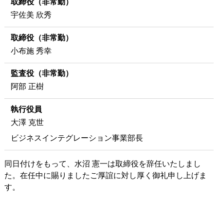
取締役（非常勤）
宇佐美 欣秀
取締役（非常勤）
小布施 秀幸
監査役（非常勤）
阿部 正樹
執行役員
大澤 克世
ビジネスインテグレーション事業部長
同日付けをもって、水沼 憲一は取締役を辞任いたしまし
た。在任中に賜りましたご厚誼に対し厚く御礼申し上げま
す。