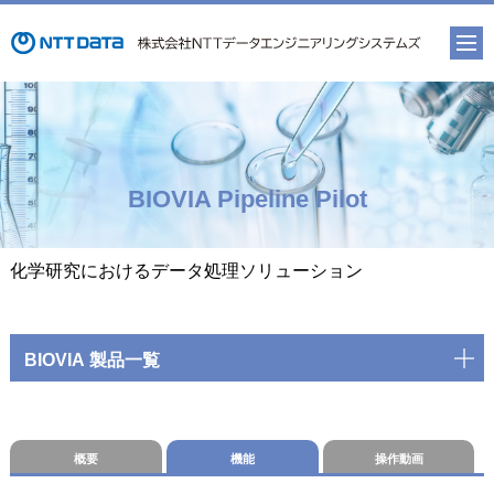
BIOVIA Pipeline Pilot
化学研究におけるデータ処理ソリューション
BIOVIA 製品一覧
概要
機能
操作動画