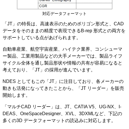
対応データフォーマット
「JT」の特長は、高速表示のためのポリゴン形式と、CAD
データをそのままの精度で表現できるB-rep 形式との両方を
サポートしている点があげられます。
自動車産業、航空宇宙産業、ハイテク業界、コンシューマ
ー製品、工業用製品などの大手メーカーでは、製品ライフ
サイクル全体を通し製品形状や情報の共有が容易になると
考えており、「JT」の採用が進んでいます。
NDES としてもこの「JT」に注目しており、各メーカーの
動きも活発になってきたことから、「JT リーダー」を販売
開始します。
「マルチCAD リーダー」は、JT、CATIA V5、UG-NX、I-
DEAS、OneSpaceDesigner、XVL、3DXMLなど、下記の
多くの3D データフォーマットの読込みに対応します。