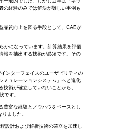
が一般的でした。しかし近年は「ネッ
者の経験のみでは解決が難しい事例も
型品質向上を図る手段として、CAEが
明らかになっています。計算結果を評価
情報を抽出する技術が必須です。その
ルユーザインターフェイスのユーザビリティの
シミュレーションシステム」へと進化
る技術が確立していないことから、
状です。
る豊富な経験とノウハウをベースとし
なりました。
鍛造工程設計および解析技術の確立を加速し