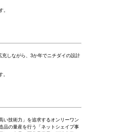
す。
を拡充しながら、3か年でニチダイの設計
ます。
高い技術力」を追求するオンリーワン
造品の量産を行う「ネットシェイプ事