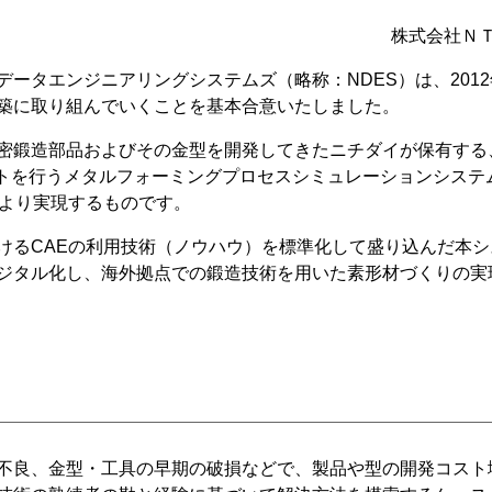
株式会社Ｎ
ータエンジニアリングシステムズ（略称：NDES）は、2012
築に取り組んでいくことを基本合意いたしました。
密鍛造部品およびその金型を開発してきたニチダイが保有する
行うメタルフォーミングプロセスシミュレーションシステム「Simu
により実現するものです。
けるCAEの利用技術（ノウハウ）を標準化して盛り込んだ本
ジタル化し、海外拠点での鍛造技術を用いた素形材づくりの実
不良、金型・工具の早期の破損などで、製品や型の開発コスト