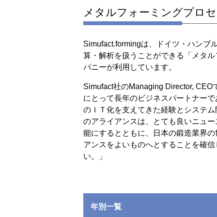
メタルフォーミングプロセスシミ
Simufact.formingは、ドイツ・ハン
算・解析を扱うことができる「メタル
パニーが利用しています。
Simufact社のManaging Directo
にとって長年のビジネスパートナーで
のＩＴ化を支えてきた経験とシステム
のアライアンスは、とても良いニュー
能にするとともに、日本の鍛造業界の世界
アンスをよいものへとすることを確信し
い。」
年別一覧