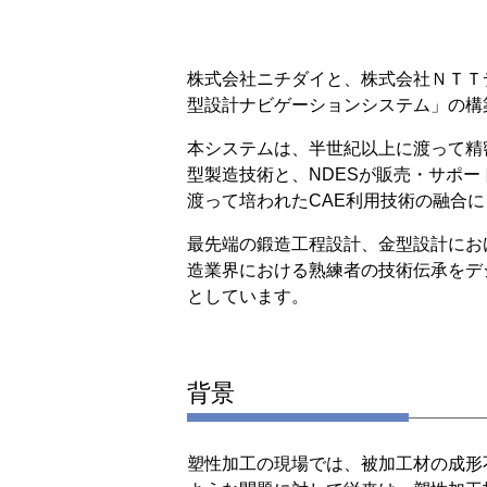
株式会社ニチダイと、株式会社ＮＴＴデ
型設計ナビゲーションシステム」の構
本システムは、半世紀以上に渡って精
型製造技術と、NDESが販売・サポートを
渡って培われたCAE利用技術の融合
最先端の鍛造工程設計、金型設計にお
造業界における熟練者の技術伝承をデ
としています。
背景
塑性加工の現場では、被加工材の成形