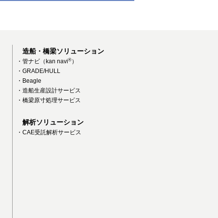
造船・橋梁ソリューション
®
・管ナビ（kan navi
）
・GRADE/HULL
・Beagle
・造船生産設計サービス
・橋梁原寸処理サービス
解析ソリューション
・CAE受託解析サービス