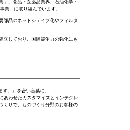
業」、食品・医薬品業界、石油化学・
タ事業」に取り組んでいます。
属部品のネットシェイプ化やフィルタ
確立しており、国際競争力の強化にも
します。』を合い言葉に、
求にあわせたカスタマイズとインテグレ
づくりで、ものづくり分野のお客様の