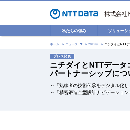
私たちの強み
ソリューシ
ホーム
ニュース
2012年
ニチダイとNTTデー
パートナーシップにつ
～「熟練者の技術伝承をデジタル化し
～「精密鍛造金型設計ナビゲーション