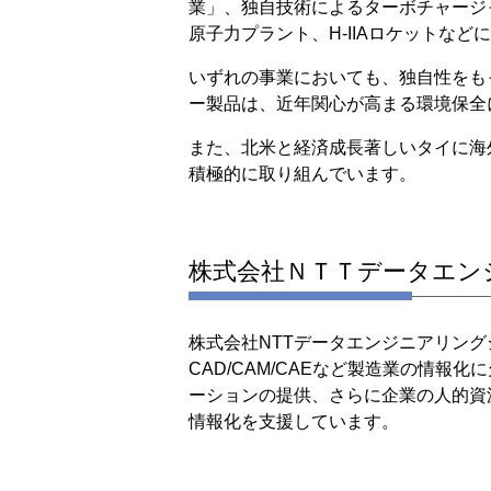
業」、独自技術によるターボチャージ
原子力プラント、H-IIAロケットな
いずれの事業においても、独自性をも
ー製品は、近年関心が高まる環境保全
また、北米と経済成長著しいタイに海
積極的に取り組んでいます。
株式会社ＮＴＴデータエン
株式会社NTTデータエンジニアリン
CAD/CAM/CAEなど製造業の情
ーションの提供、さらに企業の人的資
情報化を支援しています。