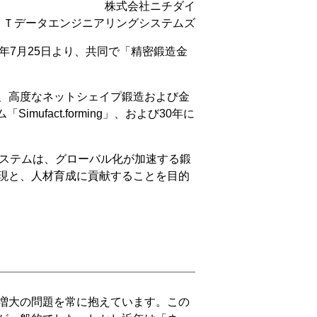
株式会社ニチダイ
ＴＴデータエンジニアリングシステムズ
年7月25日より、共同で「精密鍛造金
、高度なネットシェイプ鍛造および金
fact.forming」、および30年に
システムは、グローバル化が加速する鍛
現と、人材育成に貢献することを目的
増大の問題を常に抱えています。この