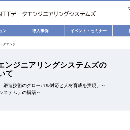
ョン
導入事例
イベント・セミナー
ニチダイとNTTデータエンジニアリングシステムズのパートナーシップについて
タエンジニアリングシステムズの
いて
、鍛造技術のグローバル対応と人材育成を実現」～
システム」の構築～