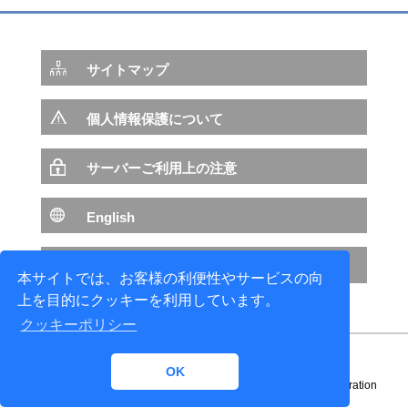
ダッソー・システムズ株式会社 様
ものづくり変革のための意識変革
― 新しい時代の新しいものづくりの3DEXPERIENCEプラ
ットフォーム ―
サイトマップ
個人情報保護について
サーバーご利用上の注意
English
NTTデータ サイトへ
本サイトでは、お客様の利便性やサービスの向
上を目的にクッキーを利用しています。
クッキーポリシー
OK
Copyright© 1996-
2026 NTT DATA ENGINEERING SYSTEMS Corporation
All rights reserved.