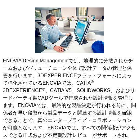
ENOVIA Design Managementでは、地理的に分散されたチ
ームおよびバリューチェーン全体で設計データの管理と保
管を行います。3DEXPERIENCEプラットフォームによっ
®
て強化されているENOVIAでは、CATIA
®
3DEXPERIENCE
、CATIA V5、SOLIDWORKS、およびサ
ードパーティ製CADツールで作成された設計情報を管理し
ます。ENOVIAでは、最終的な製品決定が行われる前に、関
係者が早い段階から製品データと関連する設計情報を確認
できることで、真のエンタープライズ・コラボレーション
が可能となります。ENOVIAでは、すべての関係者がアクセ
スできる正式および不定期設計レビューがサポートされ、