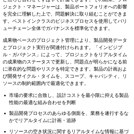
ジェクト・マネージャーは、製品ポートフォリオへの影響
を完全に理解した上で、問題解決に取り組むことができま
す。ベストインクラスのビジネスプロセスを使用してバリ
ューチェーン全体でガバナンスを標準化できます。
成果物ベースのプロジェクト管理により、製品開発データ
とプロジェクト実行が関連付けられます。「インビジブ
ル・ガバナンス」によって、プロジェクトをリアルタイム
の成果物のステータスで更新し、問題点が明らかになる前
に潜在的な問題やリスクを特定できます。製品の計画およ
び開発サイクル・タイムを、スコープ、キャパシティ、リ
ソースの制約範囲内で最適化できます。
市場の要求に合致し、設計コストを最小限に抑える製品
性能の最適な組み合わせを判断
製品開発プロセスのあらゆる側面を、業務を遂行するな
かでリアルタイムに計画・追跡
リソースの空き状況に関するリアルタイムな情報に基づ