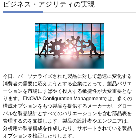
ビジネス・アジリティの実現
今日、パーソナライズされた製品に対して急速に変化する
消費者の需要に応えようとする企業にとって、製品バリエ
ーションを市場にすばやく投入する敏捷性が大変重要とな
ります。ENOVIA Configuration Managementでは、多くの
構成オプションをもつ製品を提供するメーカーが、グロー
バルな製品設計とすべてのバリエーションを含む部品表を
管理するのを支援します。製品の設計者やエンジニアは、
分析用の製品構成を作成したり、サポートされている製品
オプションを検証したりします。