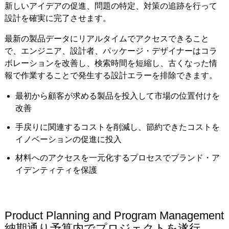
新しいアイデアの促進、問題の特定、対策の追跡を行って
設計を確実に完了させます。
最新の製品データにリアルタイムでアクセスできること
で、エンジニア、設計者、パッケージ・デザイナーはコラ
ボレーションを改善し、検索時間を短縮し、古くなった情
報で作業することで発生する設計エラーを排除できます。
最初から顧客が求める製品を投入して市場の位置付けを
改善
手戻りに関連するコストを削減し、節約できたコストを
イノベーションの促進に投入
材料へのアクセスを一元化するプロセスでブランド・ア
イデンティティを保護
Product Planning and Program Management
納期通り予算内でプロジェクトを遂行