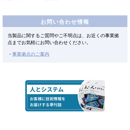
2020年10月15日
お問い合わせ情報
CADデータ管理課題解決のご提案
～3DEXPERIENCEの活用例～
当製品に関するご質問やご不明点は、お近くの事業拠
点までお気軽にお問い合わせください。
2020年01月01日
・
事業拠点のご案内
TECHNIA PLM INNOVATION FORUM 2019のご報告
2020年01月01日
3DEXPERIENCE FORUM Japan 2019のご報告
2019年07月01日
ダッソー・システムズ株式会社との取り組みと
FY2018の活動における表彰
2019年01月01日