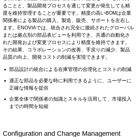
ることと、製品開発プロセスを通じて変更が発生しても精
度を維持管理することが重要です。精度の高いBOMは企業
関係者による製品の購入、製造、販売、サポートを左右し
ます。ENOVIAでは、統合され完全に接続されたグローバル
または拠点別の部品表ビューを利用でき、共通の自動化さ
れた開発および変更プロセスにより精度を維持できます。
その結果、コラボレーションの改善、手戻りの減少、製品
品質の向上、開発コストの削減を実現できます。
部品設計の統合による在庫管理の合理化とコストの削減
適正な部品を必要な時に利用できるように、ユーザーに
正確な情報を提供
企業全体で関係者の知識とスキルを活用して、市場投入
までの時間を短縮
Configuration and Change Management