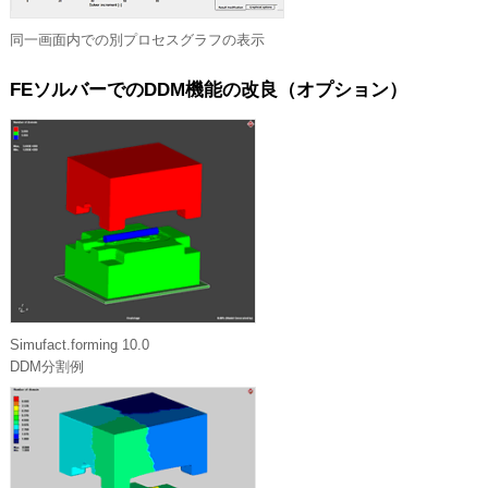
同一画面内での別プロセスグラフの表示
FEソルバーでのDDM機能の改良（オプション）
Simufact.forming 10.0
DDM分割例