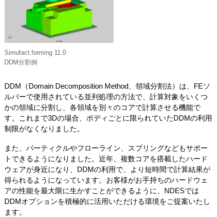
Simufact.forming 11.0
DDM分割例
DDM（Domain Decomposition Method、領域分割法）は、FEソ
ルバーで使用されている並列処理の方法で、計算対象をいくつ
かの領域に分割し、各領域を別々のコアで計算させる機能で
す。これまで3Dの場合、ボディごとに限られていたDDMの利用
制限がなくなりました。
また、パーティクルやフローライン、スプリングなどもサポー
トできるようになりました。近年、複数コアを搭載したハード
ウェアが身近になり、DDMの利用で、より短時間で計算結果が
得られるようになっています。お客様がお手持ちのハードウェ
アの性能を最大限に生かすことができるように、NDESでは
DDMオプションを積極的に活用いただける環境をご提案いたし
ます。