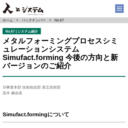
ホーム
バックナンバー
No.67
No.67 | システム紹介
メタルフォーミングプロセスシミ
ュレーションシステム
Simufact.forming 今後の方向と新
バージョンのご紹介
SI事業本部 技術統括部 第五技術部
高木 麻由美
Simufact.formingについて