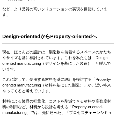
など、より品質の高いソリューションの実現を目指していま
す。
Design-orientedからProperty-orientedへ
現在、ほとんどの設計は、製造物を装着するスペースのかたち
やサイズを基に検討されています。これを私たちは「Design-
oriented manufacturing（デザインを基にした製造）」と呼んで
います。
これに対して、使用する材料を基に設計を検討する「Property-
oriented manufacturing（材料を基にした製造）」が、近い将来
やってくると考えています。
材料による製品の軽量化、コストを削減できる材料や高強度材
料の利用など、材料から設計を考える「Property-oriented-
manufacturing」では、先に述べた、「プロセスチェーンシミュ