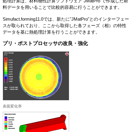
処理計算は、材料物性計算ソフトウェア"JMatPro"で作成した材
料データを用いることで比較的容易に行うことができます。
Simufact.forming11.0では、新たに"JMatPro"とのインターフェー
スが取られており、ここから取得した各フェーズ（相）の特性
データを基に熱処理計算を行うことができます。
プリ・ポストプロセッサの改良・強化
表面変化率