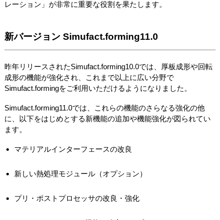
レーション」が非常に重要な役割を果たします。
新バージョン Simufact.forming11.0
昨年リリースされたSimufact.forming10.0では、厚板成形や回転
成形の機能が強化され、これまで以上に広い分野で
Simufact.formingをご利用いただけるようになりました。
Simufact.forming11.0では、これらの機能のさらなる強化の他
に、以下をはじめとする新機能の追加や機能強化が図られてい
ます。
マテリアルインターフェースの改良
新しい熱処理モジュール（オプション）
プリ・ポストプロセッサの改良・強化