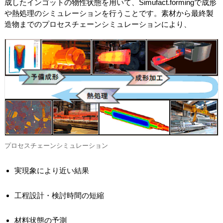
成したインゴットの物性状態を用いて、Simufact.formingで成形
や熱処理のシミュレーションを行うことです。素材から最終製
造物までのプロセスチェーンシミュレーションにより、
プロセスチェーンシミュレーション
実現象により近い結果
工程設計・検討時間の短縮
材料状態の予測