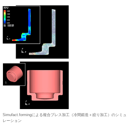
Simufact.formingによる複合プレス加工（冷間鍛造＋絞り加工）のシミュ
レーション