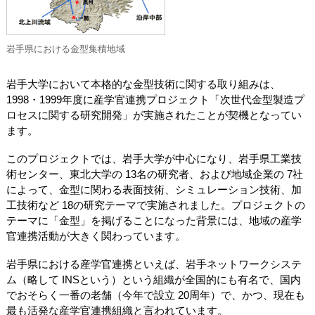
岩手県における金型集積地域
岩手大学において本格的な金型技術に関する取り組みは、
1998・1999年度に産学官連携プロジェクト「次世代金型製造プ
ロセスに関する研究開発」が実施されたことが契機となってい
ます。
このプロジェクトでは、岩手大学が中心になり、岩手県工業技
術センター、東北大学の 13名の研究者、および地域企業の 7社
によって、金型に関わる表面技術、シミュレーション技術、加
工技術など 18の研究テーマで実施されました。プロジェクトの
テーマに「金型」を掲げることになった背景には、地域の産学
官連携活動が大きく関わっています。
岩手県における産学官連携といえば、岩手ネットワークシステ
ム（略して INSという）という組織が全国的にも有名で、国内
でおそらく一番の老舗（今年で設立 20周年）で、かつ、現在も
最も活発な産学官連携組織と言われています。