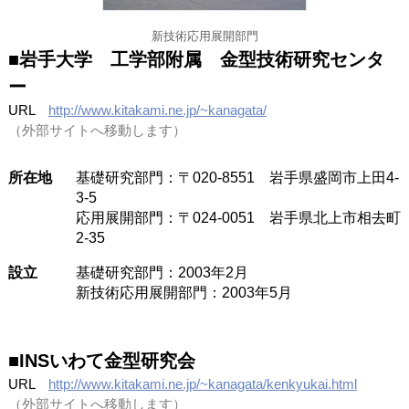
新技術応用展開部門
■
岩手大学 工学部附属 金型技術研究センタ
ー
URL
http://www.kitakami.ne.jp/~kanagata/
（外部サイトへ移動します）
所在地
基礎研究部門：〒020-8551 岩手県盛岡市上田4-
3-5
応用展開部門：〒024-0051 岩手県北上市相去町
2-35
設立
基礎研究部門：2003年2月
新技術応用展開部門：2003年5月
■
INSいわて金型研究会
URL
http://www.kitakami.ne.jp/~kanagata/kenkyukai.html
（外部サイトへ移動します）