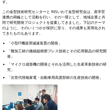
す。
この金型技術研究センターと INSいわて金型研究会は、産学官
連携の両輪として活動を行い、その一環として、地域企業と共
同で研究開発プロジェクトを提案してきました。下記のテーマ
のように、そのいくつかが採択に至り、その成果も実用化され
てきたものもあります。
「小型IT機器用減速装置の開発」
「難加工材の微細超精密プレス技術とその応用製品の研究開
発」
「マイクロ成形機の開発とそれを活用した生産革新技術の研
究」
「次世代情報家電・自動車用高度部材の生産技術の開発」