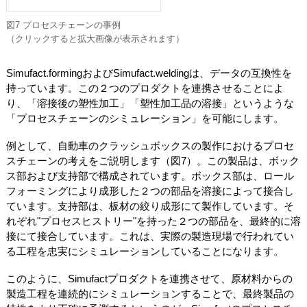
図7 プロセスチェーンの事例
（クリックすると拡大画像が表示されます）
Simufact.formingおよびSimufact.weldingは、データの互換性を
持っています。この２つのプロダクトを連携させることによ
り、「溶接後の塑性加工」「塑性加工品の溶接」というような
「プロセスチェーンのシミュレーション」を可能にします。
例として、自動車のクラッシュボックスの製作におけるプロセ
スチェーンの考えをご説明します（図7）。この製品は、ボック
ス部および支持部で構成されています。ボックス部は、ロール
フォーミングにより成形した２つの部品を溶接によって接合し
ています。支持部は、板材の絞り成形にて製作しています。そ
れぞれ"プロセスヒストリー"を持った２つの部品を、最終的に溶
接にて接合しています。これは、実際の製造現場で行われてい
る工程を忠実にシミュレーションしていることになります。
このように、Simufactプロダクトを連携させて、原材料からの
製造工程を連続的にシミュレーションすることで、最終製品の