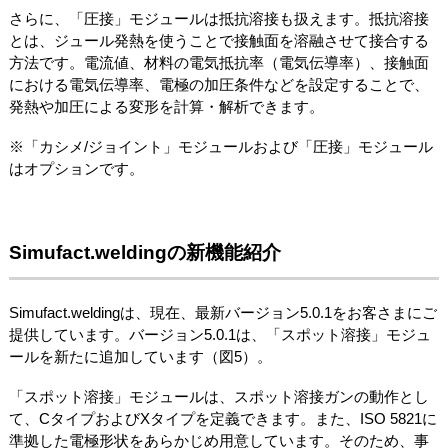
さらに、「圧接」モジュールは抵抗溶接も扱えます。抵抗溶接
とは、ジュール発熱を使うことで接触面を溶融させて接合する
方法です。電流値、材料の電気抵抗率（電気伝導率）、接触面
における電気伝導率、電極の加圧条件などを設定することで、
発熱や加圧による変形を計算・解析できます。
※「カシメ/ジョイント」モジュールおよび「圧接」モジュール
はオプションです。
Simufact.weldingの新機能紹介
Simufact.weldingは、現在、最新バージョン5.0.1をお客さまにご
提供しています。バージョン5.0.1は、「スポット溶接」モジュ
ールを新たに追加しています（図5）。
「スポット溶接」モジュールは、スポット溶接ガンの動作とし
て、CタイプおよびXタイプを定義できます。また、ISO 5821に
準拠した電極形状をあらかじめ用意しています。そのため、事