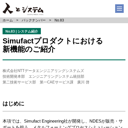
ホーム
バックナンバー
No.83
No.83 | システム紹介
Simufactプロダクトにおける
新機能のご紹介
株式会社NTTデータエンジニアリングシステムズ
技術開発本部 エンジニアリングシステム統括部
第二技術サービス部 第一CAEサービス課 廣川 啓
はじめに
本項では、Simufact Engineering社が開発し、NDESが販売・サ
ポートを担う、メタルフォーミングプロセスシミュレーション