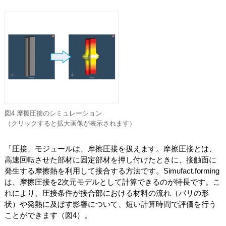
図4 摩擦圧接のシミュレーション
（クリックすると拡大画像が表示されます）
「圧接」モジュールは、摩擦圧接を扱えます。摩擦圧接とは、
高速回転させた部材に固定部材を押し付けたときに、接触面に
発生する摩擦熱を利用して接合する方法です。Simufact.forming
は、摩擦圧接を2次元モデルとして計算できるのが特長です。こ
れにより、圧接条件が接合部における材料の流れ（バリの形
状）や発熱に及ぼす影響について、短い計算時間で評価を行う
ことができます（図4）。