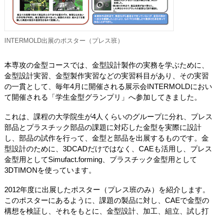
INTERMOLD出展のポスター（プレス班）
本専攻の金型コースでは、金型設計製作の実務を学ぶために、
金型設計実習、金型製作実習などの実習科目があり、その実習
の一貫として、毎年4月に開催される展示会INTERMOLDにおい
て開催される「学生金型グランプリ」へ参加してきました。
これは、課程の大学院生が4人くらいのグループに分れ、プレス
部品とプラスチック部品の課題に対応した金型を実際に設計
し、部品の試作を行って、金型と部品を出展するものです。金
型設計のために、3DCADだけではなく、CAEも活用し、プレス
金型用としてSimufact.forming、プラスチック金型用として
3DTIMONを使っています。
2012年度に出展したポスター（プレス班のみ）を紹介します。
このポスターにあるように、課題の製品に対し、CAEで金型の
構想を検証し、それをもとに、金型設計、加工、組立、試し打