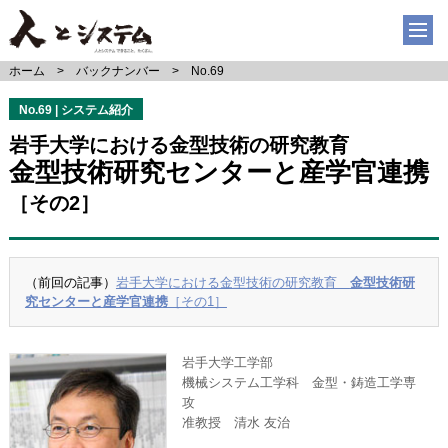
ホーム
バックナンバー
No.69
No.69 | システム紹介
岩手大学における金型技術の研究教育
金型技術研究センターと産学官連携
［その2］
（前回の記事）
岩手大学における金型技術の研究教育
金型技術研
究センターと産学官連携
［その1］
岩手大学工学部
機械システム工学科 金型・鋳造工学専
攻
准教授 清水 友治