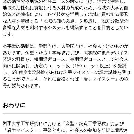
業の活性化や地域の社会ニーズの解決に向け、地元で活躍し、
地域の活性化に貢献しうる人材の育成のため、地域の大学と自
治体との連携により、科学技術を活用して地域に貢献する優秀
な人材を輩出する「地域の知の拠点」を形成し、地方分散型の
多様な人材を創出するシステムを構築することを目的としてい
ます。
本事業の活動は、学部向け、大学院向け、社会人向けのものが
あります。金型・鋳造工学専攻および、大学院の複合デバイス
関連の科目を、短期講習コース、長期講習コースとして社会人
向けに開講し、所定のユニット数（150ユニット以上）を受講
し、5年程度実務経験があれば岩手マイスターの認定試験を受け
ることができます。それに合格すれば「岩手マイスター」の称
号が授与されます。
おわりに
岩手大学工学研究科における「金型・鋳造工学専攻」および
「岩手マイスター」事業ともに、社会人の参加を前提に開設さ