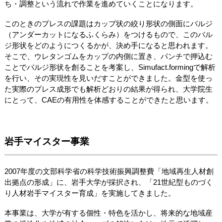
ち・調整という流れで作業を進めていくことになります。
このときのプレスの課題はカップ状の絞り形状の側面にバルジ
（アンダーカットになるふくらみ）をつけるもので、このバル
ジ形状をどのようにつくるかが、決め手になると思われます。
そこで、ウレタンゴムをカップの内側に置き、パンチで押込む
ことでバルジ形状を創ることを考案し、Simufact.formingで解析
を行い、その実現性を見いだすことができました。金型を使っ
た実際のプレス成形でも解析どおりの結果が得られ、大学院生
にとって、CAEの有用性を体感することができたと思います。
岩手マイスター事業
2007年度の文部科学省の科学技術振興調整費「地域再生人材創
出拠点の形成」に、岩手大学が採択され、「21世紀型ものづく
り人材岩手マイスター育成」を実施してきました。
本事業は、大学が有する個性・特色を活かし、将来的な地域産