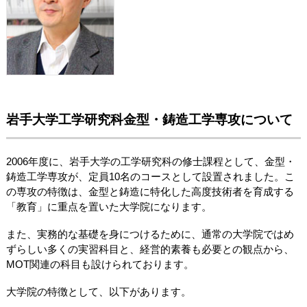
岩手大学工学研究科金型・鋳造工学専攻について
2006年度に、岩手大学の工学研究科の修士課程として、金型・
鋳造工学専攻が、定員10名のコースとして設置されました。こ
の専攻の特徴は、金型と鋳造に特化した高度技術者を育成する
「教育」に重点を置いた大学院になります。
また、実務的な基礎を身につけるために、通常の大学院ではめ
ずらしい多くの実習科目と、経営的素養も必要との観点から、
MOT関連の科目も設けられております。
大学院の特徴として、以下があります。