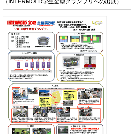
（INTERMOLD学生金型グランプリへの出展）