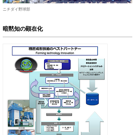
ニチダイ野球部
暗黙知の顕在化