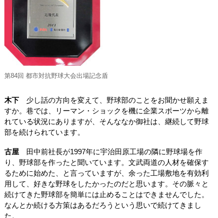
第84回 都市対抗野球大会出場記念盾
木下
少し話の方向を変えて、野球部のことをお聞かせ願えま
すか。巷では、リーマン・ショックを機に企業スポーツから離
れている状況にありますが、そんななか御社は、継続して野球
部を続けられています。
古屋
田中前社長が1997年に宇治田原工場の隣に野球場を作
り、野球部を作ったと聞いています。文武両道の人材を確保す
るために始めた、と言っていますが、余った工場敷地を有効利
用して、好きな野球をしたかったのだと思います。その脈々と
続けてきた野球部を簡単には止めることはできませんでした。
なんとか続ける方策はあるだろうという思いで続けてきまし
た。