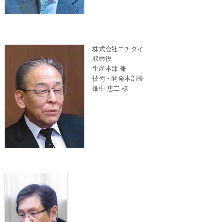
株式会社ニチダイ
取締役
生産本部 兼
技術・開発本部長
畑中 恵二 様