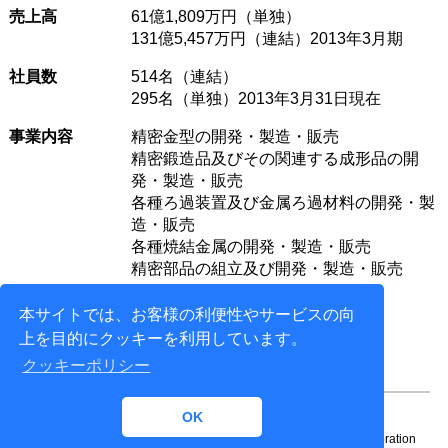
売上高
61億1,809万円（単独）
131億5,457万円（連結）2013年3月期
社員数
514名（連結）
295名（単独）2013年3月31日現在
事業内容
精密金型の開発・製造・販売
精密鍛造品及びその関連する成形品の開
発・製造・販売
各種ろ過装置及び金属ろ過材料の開発・製
造・販売
各種焼結金属の開発・製造・販売
精密部品の組立及び開発・製造・販売
本サイトでは、お客様の利便性やサービスの向
上を目的にクッキーを利用しています。
クッキーポリシー
OK
Copyright© 1996-
2026 NTT DATA ENGINEERING SYSTEMS Corporation