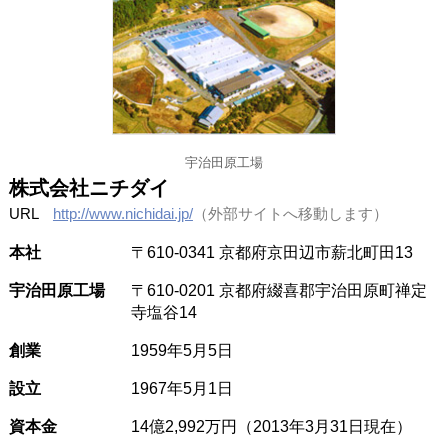
宇治田原工場
株式会社ニチダイ
URL
http://www.nichidai.jp/
（外部サイトへ移動します）
本社
〒610-0341 京都府京田辺市薪北町田13
宇治田原工場
〒610-0201 京都府綴喜郡宇治田原町禅定
寺塩谷14
創業
1959年5月5日
設立
1967年5月1日
資本金
14億2,992万円（2013年3月31日現在）