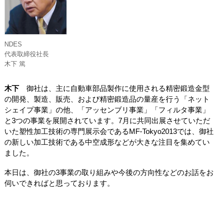
NDES
代表取締役社長
木下 篤
木下
御社は、主に自動車部品製作に使用される精密鍛造金型
の開発、製造、販売、および精密鍛造品の量産を行う「ネット
シェイプ事業」の他、「アッセンブリ事業」「フィルタ事業」
と3つの事業を展開されています。7月に共同出展させていただ
いた塑性加工技術の専門展示会であるMF-Tokyo2013では、御社
の新しい加工技術である中空成形などが大きな注目を集めてい
ました。
本日は、御社の3事業の取り組みや今後の方向性などのお話をお
伺いできればと思っております。