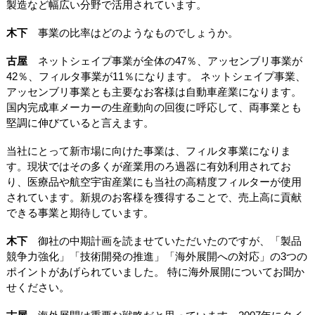
製造など幅広い分野で活用されています。
木下
事業の比率はどのようなものでしょうか。
古屋
ネットシェイプ事業が全体の47％、アッセンブリ事業が
42％、フィルタ事業が11％になります。 ネットシェイプ事業、
アッセンブリ事業とも主要なお客様は自動車産業になります。
国内完成車メーカーの生産動向の回復に呼応して、両事業とも
堅調に伸びていると言えます。
当社にとって新市場に向けた事業は、フィルタ事業になりま
す。現状ではその多くが産業用のろ過器に有効利用されてお
り、医療品や航空宇宙産業にも当社の高精度フィルターが使用
されています。新規のお客様を獲得することで、売上高に貢献
できる事業と期待しています。
木下
御社の中期計画を読ませていただいたのですが、「製品
競争力強化」「技術開発の推進」「海外展開への対応」の3つの
ポイントがあげられていました。 特に海外展開についてお聞か
せください。