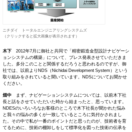
ニチダイ トータルエンジニアリングシステムズ
（クリックすると拡大画像が表示されます）
木下
2012年7月に御社と共同で「精密鍛造金型設計ナビゲーシ
ョンシステムの構築」について、プレス発表させていただきま
した。多分このことと関係するだろうと思われるのですが、御
社では、以前よりNDS（Nichidai Development System）という
取り組みをされていると聞いています。NDSについてお聞かせ
ください。
畑中
まず、ナビゲーションシステムについては、以前木下社
長と話をさせていただいた時から始まったと、思っています。
NDESのいろいろなお客様のところで木下社長が聞かれた悩み
と我々の悩みの多くが一致しているところに気付かされまし
た。その中で私が一番のポイントだと思ったのが、技術者を育
てるために、技術の棚卸しをして標準化を図った技術の伝承を