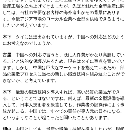
量産工場を立ち上げてきましたが、先ほど触れた金型生産に関
しては、当社の主要なお客様の海外進出がその背景にありま
す。今後アジア市場のローカル企業へ金型を供給できるように
したいと考えています。
木下
タイには進出されていますが、中国への対応はどのよう
にお考えなのでしょうか。
古屋
中国への対応で言うと、既に人件費がかなり高騰してい
ることと法的な保護があるため、現在はタイに重点を置いてい
ます。しかし、中国は巨大なマーケットを抱えているため、部
品の製造プロセスに当社の新しい鍛造技術を組み込むことがで
きないか、と考えています。
木下
最新の製造技術を導入すれば、高い品質の製品ができ
る、ということではないですね。例えば、最新の金型設備を導
入して、日本人技術者を派遣しても、作業者の誤操作により事
故が起こる。中国では、すべての責任が導入元の日本になる、
というようなことが起こったと聞いたことがあります。
畑中
中国としても、最新の設備・技術を導入したいが、現状