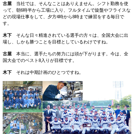
古屋
当社では、そんなことはありえません。シフト勤務を使
って、朝6時半から工場に入り、フルタイムで旋盤やフライスな
どの現場仕事をして、夕方4時から8時まで練習をする毎日で
す。
木下
そんな日々精進されている選手の方々は、全国大会に出
場し、しかも勝つことを目標としているわけですね。
古屋
本当に、選手たちの努力には頭が下がります。今は、全
国大会でのベスト8入りが目標です。
木下
それは中期計画のひとつですね。