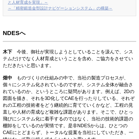
と人材育成を実現」～
～「精密鍛造金型設計ナビゲーションシステム」の構築～
NDESへ
木下
今後、御社が実現しようとしていることを汲んで、シス
テムだけでなく人材育成ということを含め、ご協力をさせてい
ただきたいと思います。
畑中
ものづくりの仕組みの中で、当社の製造プロセスが、
個々にシステム化されているのですが、システム全体が融合さ
れているのか、というところに疑問があります。例えば、2Dの
図面を描き、それを3D化してCAEを行ったりしている、それぞ
れの工程の技術者をどう継続的に育てていくかなど、工程の見
直しや人材の育成など複雑な課題があります。そこで、ひとっ
飛びにシステム化に着手するのではなく、当社の技術的課題の
棚卸をしているのが実情です。是非NDESからは、ひとつの
CAEにとどまらず、トータルな提案を当社にしていただき、一