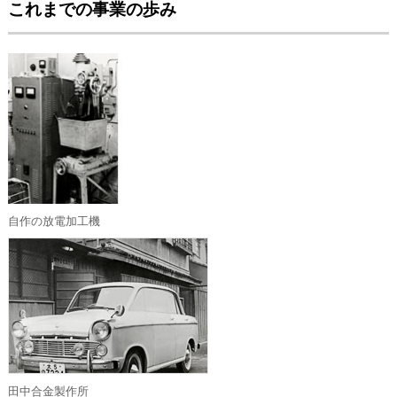
これまでの事業の歩み
自作の放電加工機
田中合金製作所