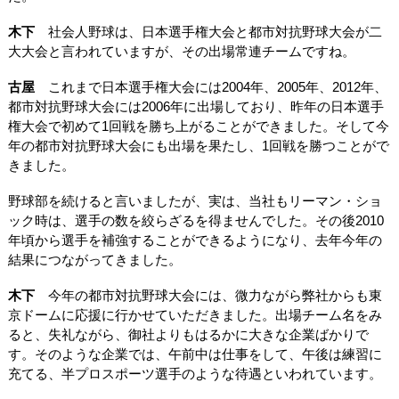
木下
社会人野球は、日本選手権大会と都市対抗野球大会が二
大大会と言われていますが、その出場常連チームですね。
古屋
これまで日本選手権大会には2004年、2005年、2012年、
都市対抗野球大会には2006年に出場しており、昨年の日本選手
権大会で初めて1回戦を勝ち上がることができました。そして今
年の都市対抗野球大会にも出場を果たし、1回戦を勝つことがで
きました。
野球部を続けると言いましたが、実は、当社もリーマン・ショ
ック時は、選手の数を絞らざるを得ませんでした。その後2010
年頃から選手を補強することができるようになり、去年今年の
結果につながってきました。
木下
今年の都市対抗野球大会には、微力ながら弊社からも東
京ドームに応援に行かせていただきました。出場チーム名をみ
ると、失礼ながら、御社よりもはるかに大きな企業ばかりで
す。そのような企業では、午前中は仕事をして、午後は練習に
充てる、半プロスポーツ選手のような待遇といわれています。