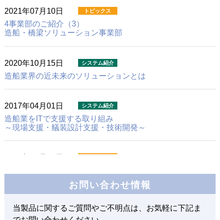
2021年07月10日
4事業部のご紹介（3）
造船・橋梁ソリューション事業部
2020年10月15日
造船業界の近未来のソリューションとは
2017年04月01日
造船業をITで支援する取り組み
～現場支援・艤装設計支援・技術開発～
2016年07月01日
SEA JAPAN 2016 出展報告
お問い合わせ情報
2015年05月18日
当製品に関するご質問やご不明点は、お気軽に下記ま
3次元艤装設計における設計者の早期育成に向けて
でお問い合わせください。