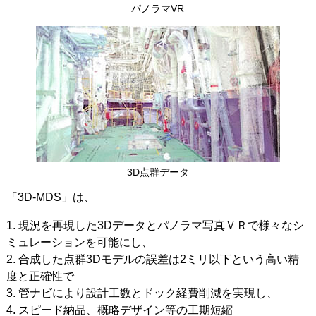
パノラマVR
3D点群データ
「3D-MDS」は、
1. 現況を再現した3Dデータとパノラマ写真ＶＲで様々なシ
ミュレーションを可能にし、
2. 合成した点群3Dモデルの誤差は2ミリ以下という高い精
度と正確性で
3. 管ナビにより設計工数とドック経費削減を実現し、
4. スピード納品、概略デザイン等の工期短縮