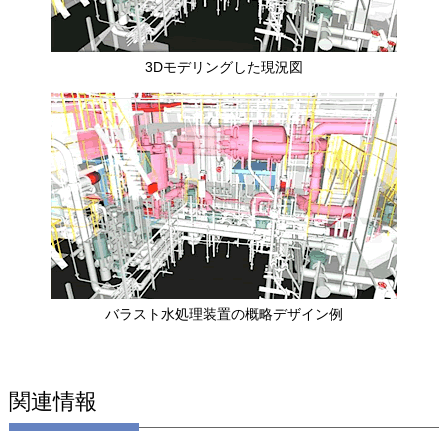
3Dモデリングした現況図
バラスト水処理装置の概略デザイン例
関連情報