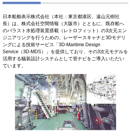
日本船舶表示株式会社（本社：東京都港区、遠山元樹社
長）は、株式会社空間情報（大阪市）とともに、既存船へ
のバラスト水処理装置搭載（レトロフィット）の3次元エン
ジニアリングを行うための、レーザースキャナと3Dモデリ
ングによる技術サービス「3D-Maritime Design
Service（3D-MDS）」を提供しており、その3次元モデルを
活用する艤装設計システムとして管ナビをご導入いただい
ています。