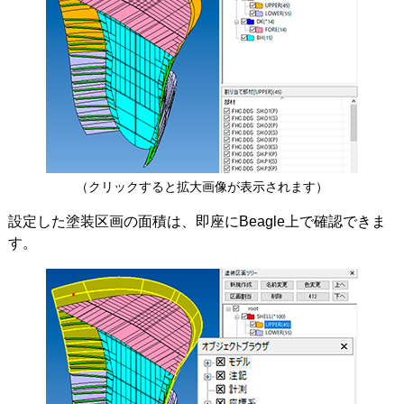
（クリックすると拡大画像が表示されます）
設定した塗装区画の面積は、即座にBeagle上で確認できま
す。