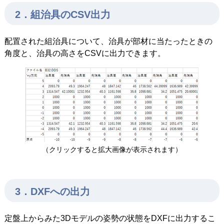
2．組治具のCSV出力
配置された組治具について、治具が部材に当たったときの
角度と、治具の高さをCSVに出力できます。
（クリックすると拡大画像が表示されます）
3．DXFへの出力
定盤上からみた3Dモデルの姿勢の状態をDXFに出力するこ