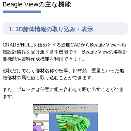
Beagle Viewの主な機能
1. 3D船体情報の取り込み・表示
GRADE/HULLを始めとする造船CADからBeagle Viewへ船
殻設計情報を受け渡す基本機能です。Beagle Viewの各種計
測機能や資料作成機能を利用できます。
形状だけでなく部材名称や板厚、部材舷、重量といった船
殻部材の属性値も取り込むことができます。
また、ブロックは任意に組み合わせて呼び出すことができ
ます。