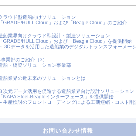
クラウド型造船向けソリューション
「GRADE/HULL Cloud」および「Beagle Cloud」のご紹介
造船業界向けクラウド型設計・製造ソリューション
「GRADE/HULL Cloud」および「Beagle Cloud」を提供開始
～ 3Dデータを活用した造船業のデジタルトランスフォーメーシ
4事業部のご紹介（3）
造船・橋梁ソリューション事業部
造船業界の近未来のソリューションとは
３次元データ活用を促進する造船業界向け設計ソリューション
「NAPA Steel-Beagleインターフェース」を提供開始
～生産検討のフロントローディングによる工期短縮・コスト削
３次元データ活用を促進する造船業界向け設計ソリューション
「NAPA Steel-Beagleインターフェース」を提供開始
お問い合わせ情報
造船業務のフロントローディングがもたらす変革