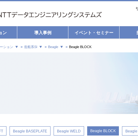
ョン
導入事例
イベント・セミナー
ーション
造船系SI
Beagle
Beagle BLOCK
Beagle BLOCK
FT
Beagle BASEPLATE
Beagle WELD
Beagle