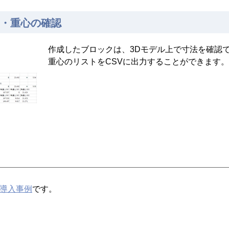
量・重心の確認
作成したブロックは、3Dモデル上で寸法を確認
重心のリストをCSVに出力することができます。
）
eの導入事例
です。