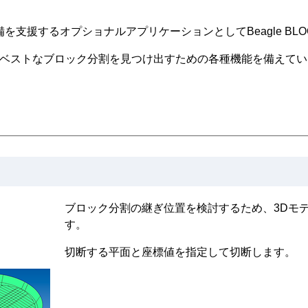
産準備を支援するオプショナルアプリケーションとしてBeagle BL
を用いてベストなブロック分割を見つけ出すための各種機能を備えて
ブロック分割の継ぎ位置を検討するため、3Dモ
す。
切断する平面と座標値を指定して切断します。