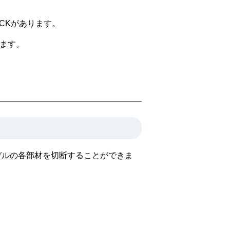
OCKがあります。
います。
デルの各部材を切断することができま