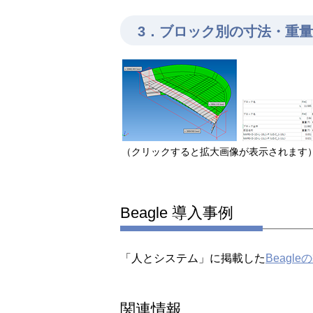
3．ブロック別の寸法・重
（クリックすると拡大画像が表示されます
Beagle 導入事例
「人とシステム」に掲載した
Beagl
関連情報