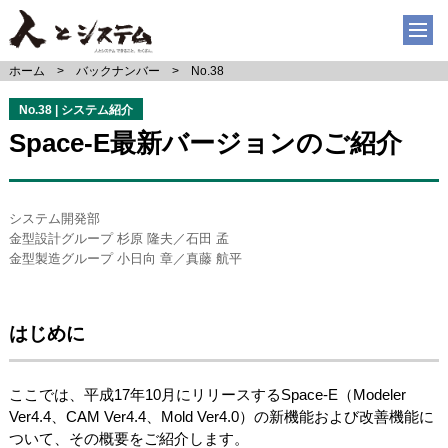
ホーム
バックナンバー
No.38
No.38 | システム紹介
Space-E最新バージョンのご紹介
システム開発部
金型設計グループ 杉原 隆夫／石田 孟
金型製造グループ 小日向 章／真藤 航平
はじめに
ここでは、平成17年10月にリリースするSpace-E（Modeler
Ver4.4、CAM Ver4.4、Mold Ver4.0）の新機能および改善機能に
ついて、その概要をご紹介します。