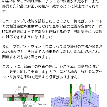
の基準面からの相対距離によってその位置が固定され、また、
部品と穴部品はお互いの軸が一致するように関連付けられま
す。
このアセンブリ機能を搭載したことにより、例えば、プレート
との相対距離を変更するだけで金型部品の位置が変更でき、同
時に軸拘束によって穴部品も連動するので、設計変更にも柔軟
に対応できるようになりました。
また、プロパティウィンドウによって金型部品の寸法が変更さ
れた場合でも、それまでの拘束条件は新しい部品に継承され、
関連する穴も開け直されます。
このように、部品間の拘束条件は、システムが自動的に設定
し、必要に応じて更新しますので、殆どの場合、設計者はアセ
ンブリ拘束を手動で定義する必要はありません。