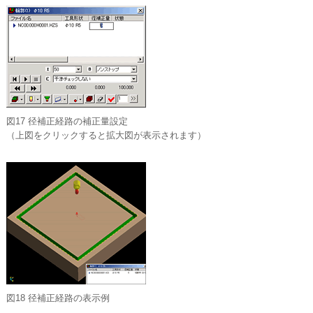
図17 径補正経路の補正量設定
（上図をクリックすると拡大図が表示されます）
図18 径補正経路の表示例