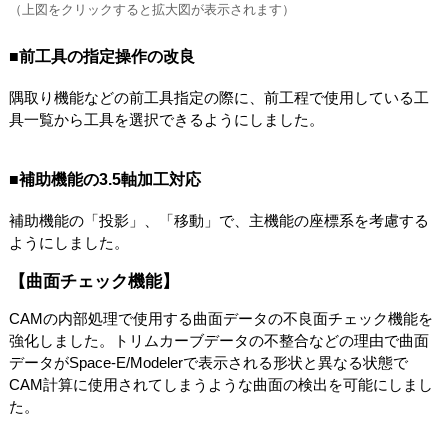
（上図をクリックすると拡大図が表示されます）
■前工具の指定操作の改良
隅取り機能などの前工具指定の際に、前工程で使用している工
具一覧から工具を選択できるようにしました。
■補助機能の3.5軸加工対応
補助機能の「投影」、「移動」で、主機能の座標系を考慮する
ようにしました。
【曲面チェック機能】
CAMの内部処理で使用する曲面データの不良面チェック機能を
強化しました。トリムカーブデータの不整合などの理由で曲面
データがSpace-E/Modelerで表示される形状と異なる状態で
CAM計算に使用されてしまうような曲面の検出を可能にしまし
た。