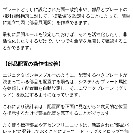
プレートどうしに設定された面一致拘束や、部品とプレートの
相対距離拘束に対して、"拡散値"を設定することによって、簡単
に組立て図（部品展開図）を作成できます。
最初に展開ルールを設定しておけば、それを活性化したり、非
活性化したりするだけで、いつでも金型を展開して確認するこ
とができます。
【部品配置の操作性改善】
エジェクタピンやスプルーのように、配置するべきプレートが
決まっている部品を配置する場合は、システムがプレート属性
を参照して配置面を自動設定し、そこにワークプレーン（グリ
ッド）を設定するようになっています。
これにより設計者は、配置面を正面に見ながら２次元的な位置
を指示するだけで部品配置を完了することができます。
よく使う標準部品やアセンブリユニットは、新設された"部品パ
レット"に登録しておくことによって、ドラッグ＆ドロップで簡