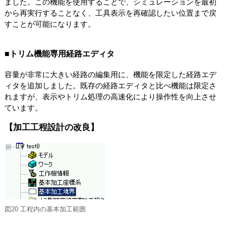
ました。この機能を使用することで、シミュレーションを最初
から再実行することなく、工具表示を再確認したい位置まで戻
すことが可能になります。
■トリム機能専用経路エディタ
容量が非常に大きい経路の編集用に、機能を限定した経路エデ
ィタを追加しました。既存の経路エディタと比べ機能は限定さ
れますが、表示やトリム処理の高速化により操作性を向上させ
ています。
【加工工程設計の改良】
図20 工程内の基本加工範囲