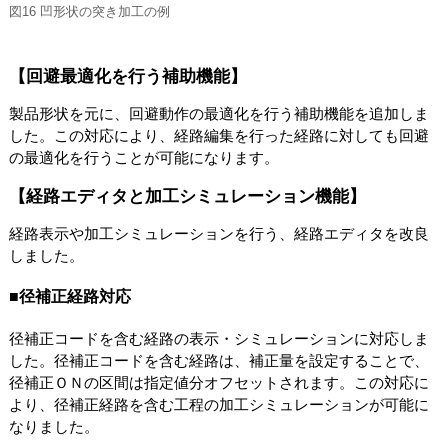
図16 凹形状の突き加工の例
【回避最適化を行う補助機能】
製品形状を元に、回避動作の最適化を行う補助機能を追加しま
した。この対応により、経路編集を行った経路に対しても回避
の最適化を行うことが可能になります。
【経路エディタと加工シミュレーション機能】
経路表示や加工シミュレーションを行う、経路エディタを改良
しました。
■径補正経路対応
径補正コードを含む経路の表示・シミュレーションに対応しま
した。径補正コードを含む経路は、補正量を設定することで、
径補正ＯＮの区間は指定値分オフセットされます。この対応に
より、径補正経路を含む工程の加工シミュレーションが可能に
なりました。