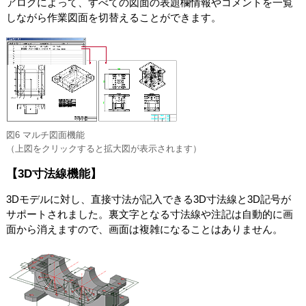
アログによって、すべての図面の表題欄情報やコメントを一覧
しながら作業図面を切替えることができます。
図6 マルチ図面機能
（上図をクリックすると拡大図が表示されます）
【3D寸法線機能】
3Dモデルに対し、直接寸法が記入できる3D寸法線と3D記号が
サポートされました。裏文字となる寸法線や注記は自動的に画
面から消えますので、画面は複雑になることはありません。