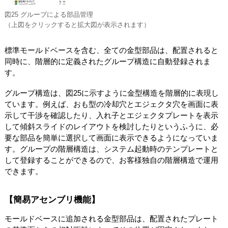
図25 グループによる部品管理
（上図をクリックすると拡大図が表示されます）
標準モールドベースを含む、全ての金型部品は、配置されると
同時に、階層的に定義されたグループ構造に自動登録されま
す。
グループ構造は、図25に示すように金型構造を階層的に表現し
ています。例えば、おも型の冷却穴とエジェクタ穴を画面に表
示して干渉を確認したり、入れ子とエジェクタプレートを表示
して傾斜スライドのレイアウトを検討したりというふうに、必
要な部品を簡単に選択して画面に表示できるようになっていま
す。グループの階層構造は、システム起動時のテンプレートと
して登録することができるので、お客様独自の階層構造で運用
できます。
【簡易アセンブリ機能】
モールドベースに追加される金型部品は、配置されたプレート