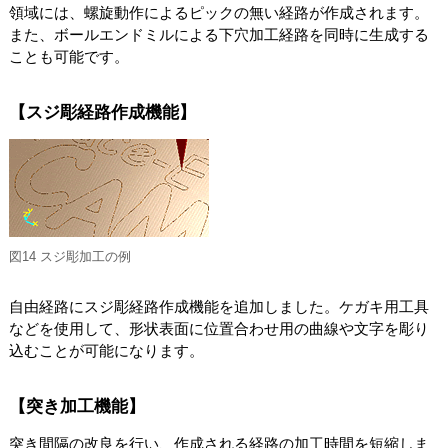
領域には、螺旋動作によるピックの無い経路が作成されます。
また、ボールエンドミルによる下穴加工経路を同時に生成する
ことも可能です。
【スジ彫経路作成機能】
図14 スジ彫加工の例
自由経路にスジ彫経路作成機能を追加しました。ケガキ用工具
などを使用して、形状表面に位置合わせ用の曲線や文字を彫り
込むことが可能になります。
【突き加工機能】
突き間隔の改良を行い、作成される経路の加工時間を短縮しま