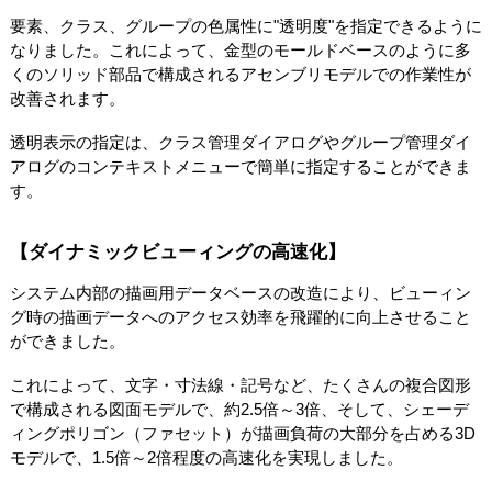
要素、クラス、グループの色属性に"透明度"を指定できるように
なりました。これによって、金型のモールドベースのように多
くのソリッド部品で構成されるアセンブリモデルでの作業性が
改善されます。
透明表示の指定は、クラス管理ダイアログやグループ管理ダイ
アログのコンテキストメニューで簡単に指定することができま
す。
【ダイナミックビューィングの高速化】
システム内部の描画用データベースの改造により、ビューィン
グ時の描画データへのアクセス効率を飛躍的に向上させること
ができました。
これによって、文字・寸法線・記号など、たくさんの複合図形
で構成される図面モデルで、約2.5倍～3倍、そして、シェーデ
ィングポリゴン（ファセット）が描画負荷の大部分を占める3D
モデルで、1.5倍～2倍程度の高速化を実現しました。