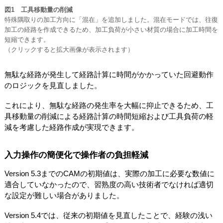
図1 工具移動量の削減
特殊隅取りの加工方向に「混在」を追加しました。混在モードでは、往復
加工の経路を作成できるため、加工負荷が小さい材質の場合に加工時間を
短縮できます。
（クリックすると拡大画像が表示されます）
無駄な経路が発生して経路計算に時間がかかっていた回避動作
のロジックを見直しました。
これにより、無駄な経路の発生率を大幅に抑止できるため、工
具移動量の削減による経路計算の時間短縮および工具負荷の軽
減を考慮した経路作成が実現できます。
入力操作の簡便化で操作者の負担軽減
Version 5.3までのCAMの初期値は、実際の加工に必要な数値に
適合していなかったので、習熟度の高い技術者でなければ適切
な設定が難しい場合がありました。
Version 5.4では、従来の初期値を見直したことで、経験の浅い