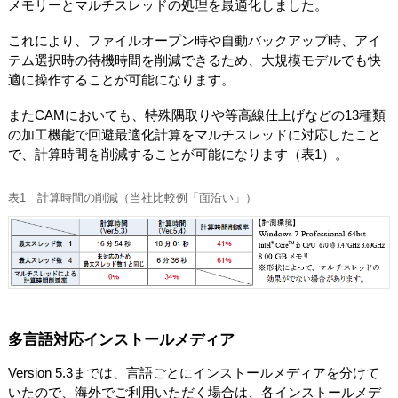
メモリーとマルチスレッドの処理を最適化しました。
これにより、ファイルオープン時や自動バックアップ時、アイ
テム選択時の待機時間を削減できるため、大規模モデルでも快
適に操作することが可能になります。
またCAMにおいても、特殊隅取りや等高線仕上げなどの13種類
の加工機能で回避最適化計算をマルチスレッドに対応したこと
で、計算時間を削減することが可能になります（表1）。
表1 計算時間の削減（当社比較例「面沿い」）
多言語対応インストールメディア
Version 5.3までは、言語ごとにインストールメディアを分けて
いたので、海外でご利用いただく場合は、各インストールメデ