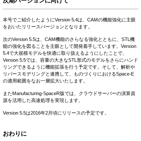
次期バージョンに向けて
本号でご紹介したようにVersion 5.4は、CAMの機能強化に主眼
をおいたリリースバージョンとなります。
次のVersion 5.5は、CAM機能のさらなる強化とともに、STL機
能の強化を図ることを主眼として開発着手しています。Version
5.4で大規模モデルを快適に取り扱えるようにしたことで、
Version 5.5では、容量の大きなSTL形式のモデルをさらにハンド
リングできるように機能拡張を行う予定です。そして、解析や
リバースモデリングと連携して、ものづくりにおけるSpace-E
の適用範囲をなお一層拡大いたします。
またManufacturing-SpaceR版では、クラウドサーバーの演算資
源を活用した高速処理を実現します。
Version 5.5は2016年2月頃にリリースの予定です。
おわりに