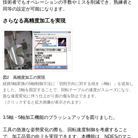
技術者でもオペレーションの手数やミスを削減でき、熟練者と
同等の設定が可能になります。
さらなる高精度加工を実現
図2 高精度加工の実現
経路5軸変換の5軸制御方法に「切削方向に対する傾き（4軸）」を追加し
ました。1軸を固定することで、回転テーブルの速度がスムーズになり、
急な速度変化に伴う仕上がり面の傷を防止できます。
（クリックすると拡大画像が表示されます）
3.5軸・5軸加工機能のブラッシュアップを図りました。
工具の急激な姿勢変化の際も、回転速度制御を考慮すること
で、加工品質の向上を実現できます。本機能は、NDESのマニ