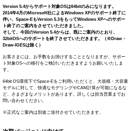
Version 5.4からサポート対象OSは64bitのみになります。
2014年4月のMicrosoft社によるWindows XPのサポート終了に
伴い、Space-EもVersion 5.3をもってWindows XPへのサポー
ト終了のご案内をさせていただきました。
そして、今回のVersion 5.4からは、既にご案内のとおり、
32bitOSへのサポートを終了させていただきます。（※Draw・
Draw-IGESは除く）
お客さまには、お手数をお掛けすることとなりますが、サポー
ト対象OSへの移行をご検討いただきますようお願いいたしま
す。
64bit OS環境下でSpace-Eをご利用いただくと、大規模・大容量
モデルに対して、快適なモデリングやCAM計算が可能になるな
ど、さまざまなメリットがあります。詳しくは担当営業までお
問い合わせください。
※正式なご案内は別途ご送付させていただきます。