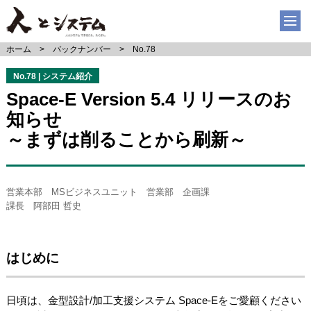
ホーム
バックナンバー
No.78
No.78 | システム紹介
Space-E Version 5.4 リリースのお
知らせ
～まずは削ることから刷新～
営業本部 MSビジネスユニット 営業部 企画課
課長 阿部田 哲史
はじめに
日頃は、金型設計/加工支援システム Space-Eをご愛顧ください