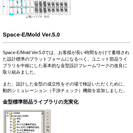
Space-E/Mold Ver.5.0
Space-E/Mold Ver.5.0では、お客様が長い時間をかけて蓄積され
た設計標準のプラットフォームになるべく、ユニット部品ライ
ブラリを中核にした基本的な金型設計フレームワークの改良に
取り組みました。
また、設計した金型の成立性をその場で検証いただくために、
動的シミュレーション（干渉チェック）機能を追加しました。
金型標準部品ライブラリの充実化