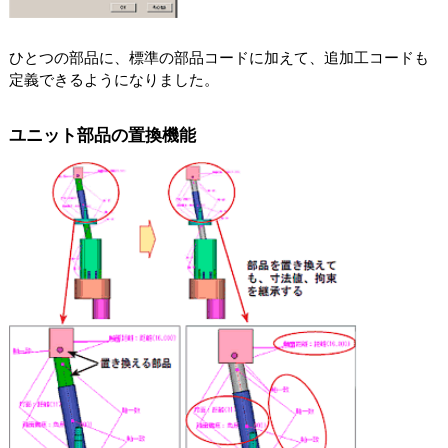
ひとつの部品に、標準の部品コードに加えて、追加工コードも
定義できるようになりました。
ユニット部品の置換機能