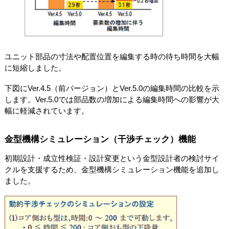
ユニット部品の寸法や配置位置を編集する時の待ち時間を大幅
に短縮しました。
下図にVer.4.5（前バージョン）とVer.5.0の編集時間の比較を示
します。Ver.5.0では部品数の増加による編集時間への影響が大
幅に軽減されています。
金型機構シミュレーション（干渉チェック）機能
初期設計・成立性検証・設計変更という金型設計者の検討サイ
クルを支援するため、金型機構シミュレーション機能を追加し
ました。