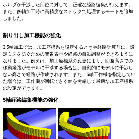
ホルダが干渉した部位に対して、正確な経路編集が行えます。
また、多軸加工時に高精度なストックで処理するモードを追加
しました。
割り出し加工機能の強化
3.5軸加工では、加工座標系を設定するときや経路計算前に、設
定ミスを防ぐための警告表示や経路の自動調整ができるように
なりました。例えば、加工座標系の変更により、回避高さでの
移動経路がモデルに干渉する場合は、自動的にモデルに干渉し
ない高さで経路が作成されます。また、5軸工作機を指定してい
た場合は、工作機が回転できる軸を考慮して最適な加工座標系
の設定ができます。
5軸経路編集機能の強化