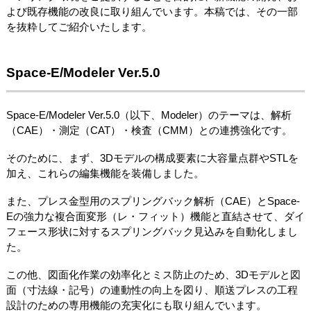
よび既存機能の改良に取り組んでいます。本稿では、その一部
を抜粋してご紹介いたします。
Space-E/Modeler Ver.5.0
Space-E/Modeler Ver.5.0（以下、Modeler）のテーマは、解析
（CAE）・測定（CAT）・検査（CMM）との連携強化です。
そのために、まず、3Dモデルの構成要素に大容量点群やSTLを
加え、これらの編集機能を装備しました。
また、プレス金型用のスプリングバック解析（CAE）とSpace-
Eの強力な複合面変形（レ・フィット）機能と直結させて、ダイ
フェース形状に対するスプリングバック見込みを自動化しまし
た。
この他、図面化作業の効率化とミス防止のため、3Dモデルと図
面（寸法線・記号）の連動性の向上を図り、順送プレスの工程
設計のための専用機能の充実化にも取り組んでいます。