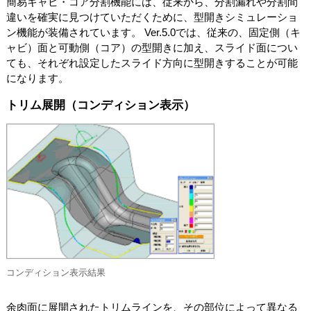
簡易キャビ・コア分割機能には、従来から、分割漏れや分割間
違いを確実に見つけていただくために、型開きシミュレーショ
ン機能が装備されています。 Ver.5.0では、従来の、固定側（キ
ャビ）面と可動側（コア）の型開きに加え、スライド面につい
ても、それぞれ設定したスライド方向に型開きすることが可能
になります。
トリム展開（コンディション表示）
コンディション表示結果
余肉面に展開されたトリムラインを、その部位によって異なる