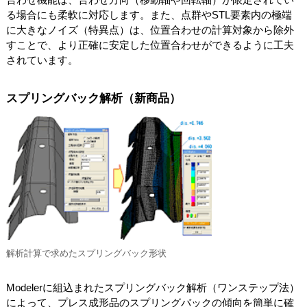
る場合にも柔軟に対応します。また、点群やSTL要素内の極端
に大きなノイズ（特異点）は、位置合わせの計算対象から除外
すことで、より正確に安定した位置合わせができるように工夫
されています。
スプリングバック解析（新商品）
解析計算で求めたスプリングバック形状
Modelerに組込まれたスプリングバック解析（ワンステップ法）
によって、プレス成形品のスプリングバックの傾向を簡単に確