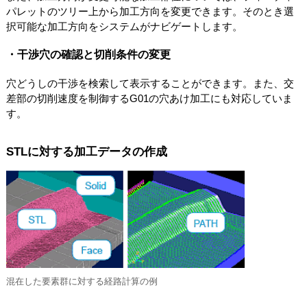
パレットのツリー上から加工方向を変更できます。そのとき選
択可能な加工方向をシステムがナビゲートします。
・干渉穴の確認と切削条件の変更
穴どうしの干渉を検索して表示することができます。また、交
差部の切削速度を制御するG01の穴あけ加工にも対応していま
す。
STLに対する加工データの作成
混在した要素群に対する経路計算の例