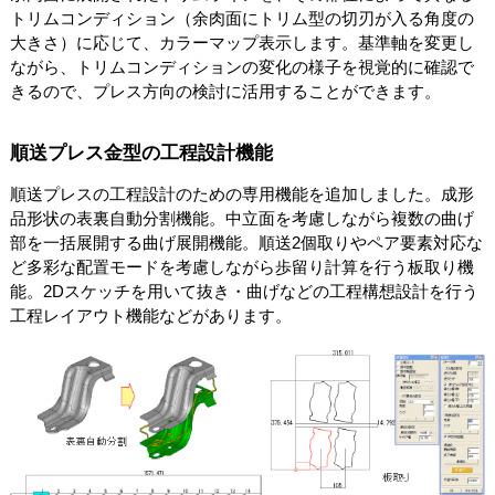
トリムコンディション（余肉面にトリム型の切刃が入る角度の
大きさ）に応じて、カラーマップ表示します。基準軸を変更し
ながら、トリムコンディションの変化の様子を視覚的に確認で
きるので、プレス方向の検討に活用することができます。
順送プレス金型の工程設計機能
順送プレスの工程設計のための専用機能を追加しました。成形
品形状の表裏自動分割機能。中立面を考慮しながら複数の曲げ
部を一括展開する曲げ展開機能。順送2個取りやペア要素対応な
ど多彩な配置モードを考慮しながら歩留り計算を行う板取り機
能。2Dスケッチを用いて抜き・曲げなどの工程構想設計を行う
工程レイアウト機能などがあります。