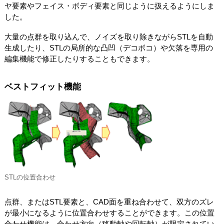
ヤ要素やフェイス・ボディ要素と同じように扱えるようにしま
した。
大量の点群を取り込んで、ノイズを取り除きながらSTLを自動
生成したり、STLの局所的な凸凹（デコボコ）や欠落を専用の
編集機能で修正したりすることもできます。
ベストフィット機能
STLの位置合わせ
点群、またはSTL要素と、CAD面を重ね合わせて、双方のズレ
が最小になるように位置合わせすることができます。この位置
合わせ機能は、合わせ方向（移動軸や回転軸）が限定されてい