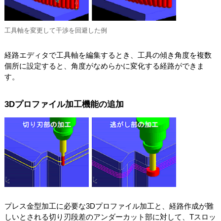
工具軸を変更して干渉を回避した例
経路エディタで工具軸を編集するとき、工具の傾き角度を複数
個所に設定すると、角度がなめらかに変化する経路ができま
す。
3Dプロファイル加工機能の追加
プレス金型加工に必要な3Dプロファイル加工と、経路作成が難
しいとされる切り刃段差のアンダーカット部に対して、Tスロッ