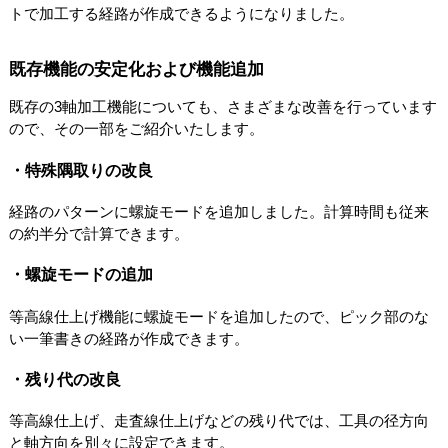
トで加工する経路が作成できるようになりました。
既存機能の安定化および機能追加
既存の3軸加工機能についても、さまざまな改善を行っています
ので、その一部をご紹介いたします。
・特殊隅取りの改良
経路のパターンに螺旋モードを追加しました。計算時間も従来
の約半分で計算できます。
・螺旋モードの追加
等高線仕上げ機能に螺旋モードを追加したので、ピック部のな
い一筆書きの経路が作成できます。
・残り代の改良
等高線仕上げ、走査線仕上げなどの残り代では、工具の径方向
と軸方向を別々に設定できます。