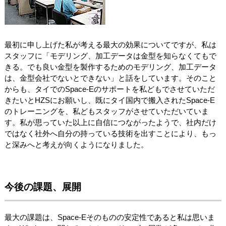
最初に申し上げた私が考える最大の効果についてですが、私は
スタッフに「モデリング、加工データは金型を知らなくてもで
きる。でも良い金型を製作するためのモデリング、加工データ
は、金型会社でないとできない」と話をしています。そのこと
からも、タイでのSpace-Eのサポートを私どもでさせていただ
きたいとHZSにお願いし、既にタイ国内で搬入されたSpace-E
のトレーニングを、私どもスタッフがさせていただいていま
す。私が思っていた以上に自信につながったようで、社内だけ
ではなく社外へ自分の持っている技術を出すことにより、もっ
と深みへと考えが向くようになりました。
今後の課題、展開
最大の課題は、Space-Eそのものの安定性であると私は思いま