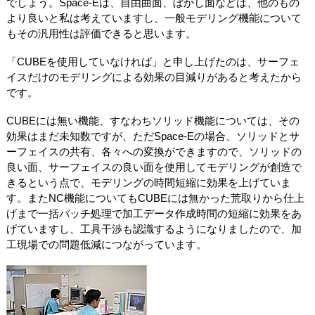
でしょう。Space-Eは、自由曲面、ぼかし面などは、他のもの
より良いと私は考えていますし、一般モデリング機能について
もその汎用性は評価できると思います。
「CUBEを使用していなければ」と申し上げたのは、サーフェ
イスだけのモデリングによる効果の目減りがあると考えたから
です。
CUBEには無い機能、すなわちソリッド機能については、その
効果はまだ未知数ですが、ただSpace-Eの場合、ソリッドとサ
ーフェイスの共有、各々への変換ができますので、ソリッドの
良い面、サーフェイスの良い面を使用してモデリングが創造で
きるという点で、モデリングの時間短縮に効果を上げていま
す。またNC機能についてもCUBEには無かった荒取りから仕上
げまで一括バッチ処理で加工データ作成時間の短縮に効果をあ
げていますし、工具干渉も認識するようになりましたので、加
工現場での問題低減につながっています。