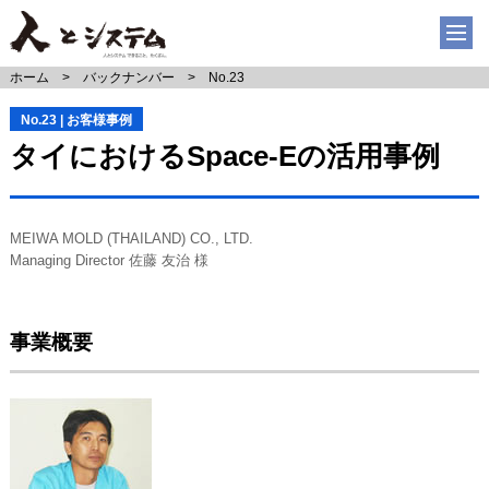
ホーム
バックナンバー
No.23
No.23 | お客様事例
タイにおけるSpace-Eの活用事例
MEIWA MOLD (THAILAND) CO., LTD.
Managing Director 佐藤 友治 様
事業概要