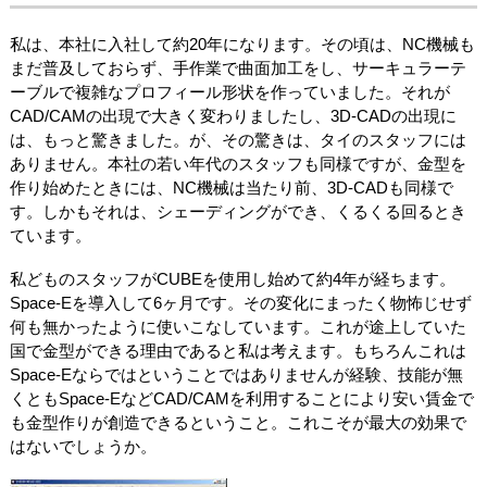
私は、本社に入社して約20年になります。その頃は、NC機械も
まだ普及しておらず、手作業で曲面加工をし、サーキュラーテ
ーブルで複雑なプロフィール形状を作っていました。それが
CAD/CAMの出現で大きく変わりましたし、3D-CADの出現に
は、もっと驚きました。が、その驚きは、タイのスタッフには
ありません。本社の若い年代のスタッフも同様ですが、金型を
作り始めたときには、NC機械は当たり前、3D-CADも同様で
す。しかもそれは、シェーディングができ、くるくる回るとき
ています。
私どものスタッフがCUBEを使用し始めて約4年が経ちます。
Space-Eを導入して6ヶ月です。その変化にまったく物怖じせず
何も無かったように使いこなしています。これが途上していた
国で金型ができる理由であると私は考えます。もちろんこれは
Space-Eならではということではありませんが経験、技能が無
くともSpace-EなどCAD/CAMを利用することにより安い賃金で
も金型作りが創造できるということ。これこそが最大の効果で
はないでしょうか。