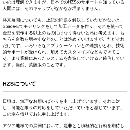
いのは理解できますが、日本でのHZSのサポートを知っている
人間には、そのギャップがなかなか埋まりません。
将来展開についても、上記の問題を解決していただかないと、
Space-Eでモデリングをして加工データを作り、それを使って
金型を製作する以上のものにはなり得ないと私は考えます。も
ちろん台数を増やすなどのことは進めていけますが、ただそれ
だけです。いろいろなアプリケーションとの連携がとれ、技術
的サポートが受けられ、加えてカスタマイズなどもできてこ
そ、より業種にあったシステムを創造していけると確信してい
ます。当然、英語版のことです。
HZSについて
日頃は、無理なお願いばかりを申し上げています。それに対
し、可能な限りの対応をしていただいていると感じています。
この場を借りてお礼申し上げます。
アジア地域での展開において、是非とも積極的な行動を期待し