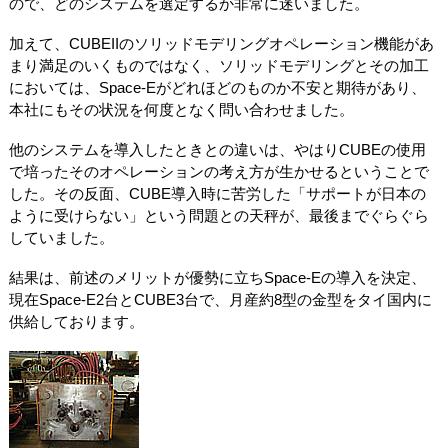
ので、どのシステムを選定するか非常に迷いました。
加えて、CUBEIIのソリッドモデリングオペレーション機能があ
まり満足のいくものではなく、ソリッドモデリングとその加工
においては、Space-Eがどれほどのものか不安と期待があり、
本社にもその状況を何度となく問い合わせました。
他のシステムを導入したときとの違いは、やはりCUBEの使用
で培ったそのオペレーションの考え方が生かせるということで
した。その反面、CUBE導入時に苦労した「サポートが日本の
ように受けらない」という問題との天秤が、最後までぐらぐら
していました。
結果は、前述のメリットが優勢に立ちSpace-Eの導入を決定、
現在Space-E2台とCUBE3台で、月産約8型の金型をタイ国内に
供給しております。