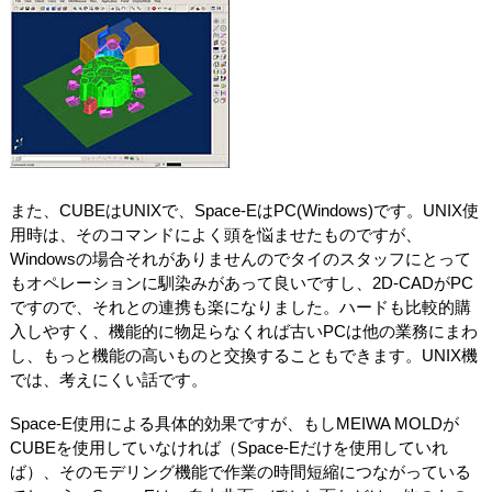
また、CUBEはUNIXで、Space-EはPC(Windows)です。UNIX使
用時は、そのコマンドによく頭を悩ませたものですが、
Windowsの場合それがありませんのでタイのスタッフにとって
もオペレーションに馴染みがあって良いですし、2D-CADがPC
ですので、それとの連携も楽になりました。ハードも比較的購
入しやすく、機能的に物足らなくれば古いPCは他の業務にまわ
し、もっと機能の高いものと交換することもできます。UNIX機
では、考えにくい話です。
Space-E使用による具体的効果ですが、もしMEIWA MOLDが
CUBEを使用していなければ（Space-Eだけを使用していれ
ば）、そのモデリング機能で作業の時間短縮につながっている