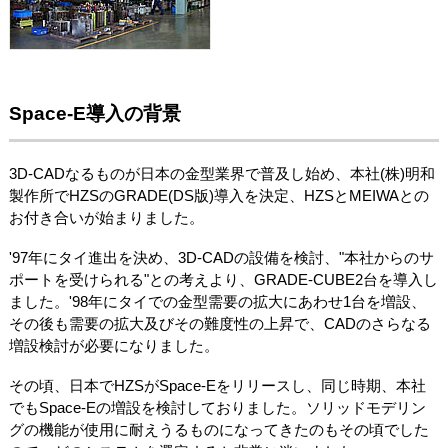
Space-E導入の背景
3D-CADなるものが日本の金型業界で普及し始め、本社(株)明和
製作所でHZSのGRADE(DS版)導入を決定、HZSとMEIWAとの
お付き合いが始まりました。
'97年にタイ進出を決め、3D-CADの設備を検討、"本社からのサ
ポートを受けられる"との考えより、GRADE-CUBE2台を導入し
ました。'98年にタイでの金型需要の拡大にあわせ1台を増設、
その後も需要の拡大及びその難度性の上昇で、CADのさらなる
増設検討が必要になりました。
その頃、日本でHZSがSpace-Eをリリースし、同じ時期、本社
でもSpace-Eの増設を検討しておりました。ソリッドモデリン
グの機能が使用に耐えうるものになってきたのもその頃でした