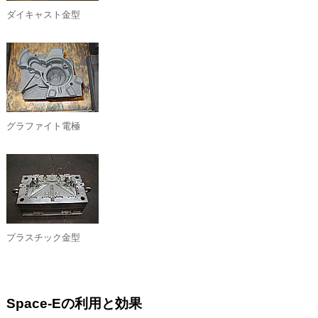
ダイキャスト金型
グラファイト電極
プラスチック金型
Space-Eの利用と効果