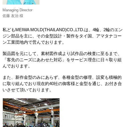
Managing Director
佐藤 友治 様
私どもMEIWA MOLD(THAILAND)CO.,LTD.は、4輪、2輪のエン
ジン部品を主に、その金型設計・製作をタイ国、アマタナコー
ン工業団地内で営んでおります。
製品図を元にして、素材図作成より試作品の検査に至るまで、
「客先のニーズにあわせた対応」をサービス理念に日々取り組
んでおります。
また、新作金型のみにあらず、各種金型の修理、設変も積極的
に取り組んでおり現在約40社の御客様と金型を通じ、お付き合
いさせて頂いております。