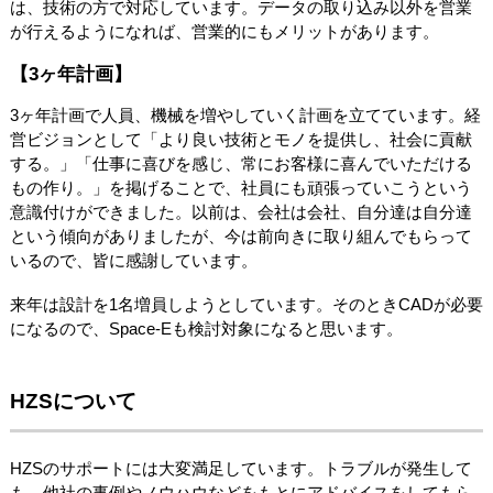
は、技術の方で対応しています。データの取り込み以外を営業
が行えるようになれば、営業的にもメリットがあります。
【3ヶ年計画】
3ヶ年計画で人員、機械を増やしていく計画を立てています。経
営ビジョンとして「より良い技術とモノを提供し、社会に貢献
する。」「仕事に喜びを感じ、常にお客様に喜んでいただける
もの作り。」を掲げることで、社員にも頑張っていこうという
意識付けができました。以前は、会社は会社、自分達は自分達
という傾向がありましたが、今は前向きに取り組んでもらって
いるので、皆に感謝しています。
来年は設計を1名増員しようとしています。そのときCADが必要
になるので、Space-Eも検討対象になると思います。
HZSについて
HZSのサポートには大変満足しています。トラブルが発生して
も、他社の事例やノウハウなどをもとにアドバイスをしてもら