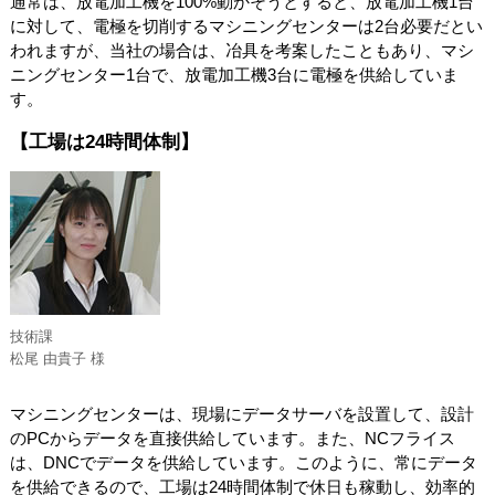
通常は、放電加工機を100%動かそうとすると、放電加工機1台
に対して、電極を切削するマシニングセンターは2台必要だとい
われますが、当社の場合は、冶具を考案したこともあり、マシ
ニングセンター1台で、放電加工機3台に電極を供給していま
す。
【工場は24時間体制】
技術課
松尾 由貴子 様
マシニングセンターは、現場にデータサーバを設置して、設計
のPCからデータを直接供給しています。また、NCフライス
は、DNCでデータを供給しています。このように、常にデータ
を供給できるので、工場は24時間体制で休日も稼動し、効率的