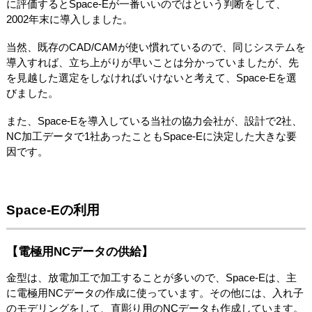
に評価するとSpace-Eが一番いいのではという判断をして、
2002年末に導入しました。
当然、既存のCAD/CAMが使い慣れているので、同じシステムを
導入すれば、立ち上がりが早いことは分かっていましたが、先
を見越した選定をしなければいけないと考えて、Space-Eを選
びました。
また、Space-Eを導入している当社の協力会社が、設計で2社、
NC加工データで1社あったこともSpace-Eに決定した大きな要
因です。
Space-Eの利用
【電極用NCデータの供給】
金型は、放電加工で加工することが多いので、Space-Eは、主
に電極用NCデータの作成に使っています。その他には、入れ子
のモデリングをして、直彫り用のNCデータも作成しています。