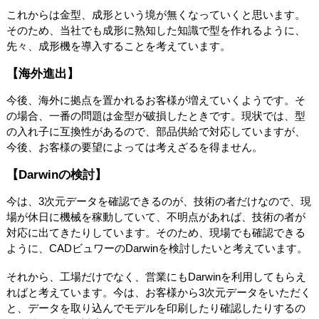
これからは金型、成形という境が無くなっていくと思います。
そのため、当社でも成形に熟知した知識で型を作れるように、
先々、成形機を導入することを考えています。
【海外進出】
今後、海外に拠点を置かれるお客様が増えていくようです。そ
の場合、一番の問題は金型が破損したときです。現状では、型
の入れ子に互換性があるので、部品供給で対応していますが、
今後、お客様の要望によっては考えざるを得ません。
【Darwinの検討】
今は、3次元データを確認できるのが、技術の者だけなので、現
場が休日に機械を稼動していて、不明点があれば、技術の者が
対応に出てきたりしています。そのため、現場でも確認できる
ように、CADビュワーのDarwinを検討したいと考えています。
それから、工場だけでなく、営業にもDarwinを利用してもらえ
ればと考えています。今は、お客様から3次元データをいただく
と、データを取り込んでモデルを印刷したり確認したりするの