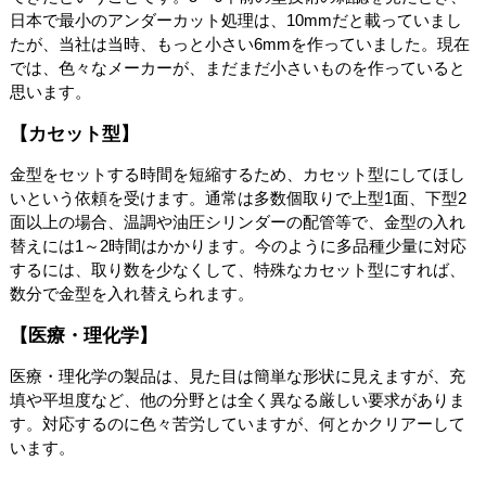
日本で最小のアンダーカット処理は、10mmだと載っていまし
たが、当社は当時、もっと小さい6mmを作っていました。現在
では、色々なメーカーが、まだまだ小さいものを作っていると
思います。
【カセット型】
金型をセットする時間を短縮するため、カセット型にしてほし
いという依頼を受けます。通常は多数個取りで上型1面、下型2
面以上の場合、温調や油圧シリンダーの配管等で、金型の入れ
替えには1～2時間はかかります。今のように多品種少量に対応
するには、取り数を少なくして、特殊なカセット型にすれば、
数分で金型を入れ替えられます。
【医療・理化学】
医療・理化学の製品は、見た目は簡単な形状に見えますが、充
填や平坦度など、他の分野とは全く異なる厳しい要求がありま
す。対応するのに色々苦労していますが、何とかクリアーして
います。