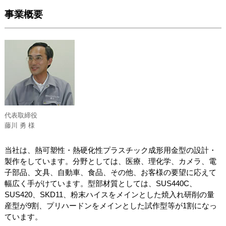
事業概要
代表取締役
藤川 勇 様
当社は、熱可塑性・熱硬化性プラスチック成形用金型の設計・
製作をしています。分野としては、医療、理化学、カメラ、電
子部品、文具、自動車、食品、その他、お客様の要望に応えて
幅広く手がけています。型部材質としては、SUS440C、
SUS420、SKD11、粉末ハイスをメインとした焼入れ研削の量
産型が9割、プリハードンをメインとした試作型等が1割になっ
ています。