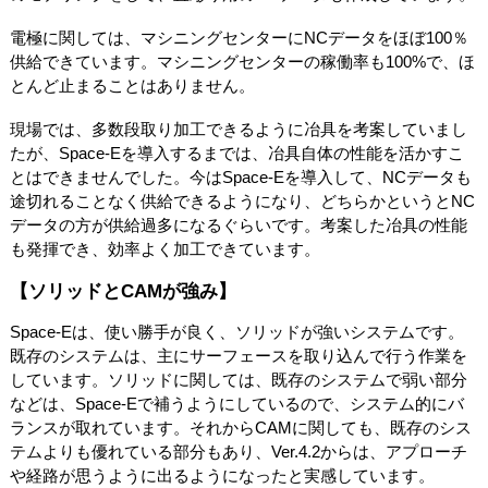
電極に関しては、マシニングセンターにNCデータをほぼ100％
供給できています。マシニングセンターの稼働率も100%で、ほ
とんど止まることはありません。
現場では、多数段取り加工できるように冶具を考案していまし
たが、Space-Eを導入するまでは、冶具自体の性能を活かすこ
とはできませんでした。今はSpace-Eを導入して、NCデータも
途切れることなく供給できるようになり、どちらかというとNC
データの方が供給過多になるぐらいです。考案した冶具の性能
も発揮でき、効率よく加工できています。
【ソリッドとCAMが強み】
Space-Eは、使い勝手が良く、ソリッドが強いシステムです。
既存のシステムは、主にサーフェースを取り込んで行う作業を
しています。ソリッドに関しては、既存のシステムで弱い部分
などは、Space-Eで補うようにしているので、システム的にバ
ランスが取れています。それからCAMに関しても、既存のシス
テムよりも優れている部分もあり、Ver.4.2からは、アプローチ
や経路が思うように出るようになったと実感しています。