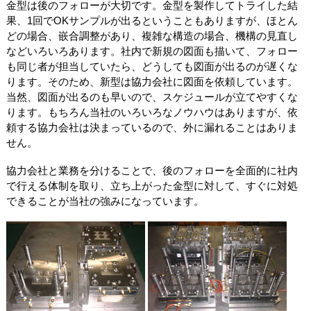
金型は後のフォローが大切です。金型を製作してトライした結
果、1回でOKサンプルが出るということもありますが、ほとん
どの場合、嵌合調整があり、複雑な構造の場合、機構の見直し
などいろいろあります。社内で新規の図面も描いて、フォロー
も同じ者が担当していたら、どうしても図面が出るのが遅くな
ります。そのため、新型は協力会社に図面を依頼しています。
当然、図面が出るのも早いので、スケジュールが立てやすくな
ります。もちろん当社のいろいろなノウハウはありますが、依
頼する協力会社は決まっているので、外に漏れることはありま
せん。
協力会社と業務を分けることで、後のフォローを全面的に社内
で行える体制を取り、立ち上がった金型に対して、すぐに対処
できることが当社の強みになっています。