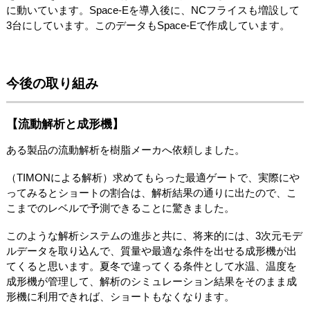
に動いています。Space-Eを導入後に、NCフライスも増設して
3台にしています。このデータもSpace-Eで作成しています。
今後の取り組み
【流動解析と成形機】
ある製品の流動解析を樹脂メーカへ依頼しました。
（TIMONによる解析）求めてもらった最適ゲートで、実際にや
ってみるとショートの割合は、解析結果の通りに出たので、こ
こまでのレベルで予測できることに驚きました。
このような解析システムの進歩と共に、将来的には、3次元モデ
ルデータを取り込んで、質量や最適な条件を出せる成形機が出
てくると思います。夏冬で違ってくる条件として水温、温度を
成形機が管理して、解析のシミュレーション結果をそのまま成
形機に利用できれば、ショートもなくなります。