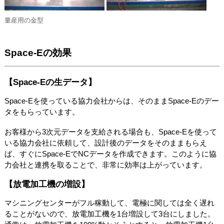
量産用の金型
Space-Eの効果
【Space-Eの生データ】
Space-Eを使っている協力会社からは、そのままSpace-Eのデー
タをもらっています。
お客様から3次元データを支給される場合も、Space-Eを使って
いる協力会社に依頼して、設計後のデータをそのままもらえ
ば、すぐにSpace-EでNCデータを作成できます。このように協
力会社と連携を取ることで、非常に効率は上がっています。
【放電加工機の増設】
マシニングセンターがフル稼動して、電極に関しては全く遅れ
ることがないので、放電加工機を1台増設して3台にしました。