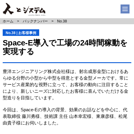
ホーム
バックナンバー
No.38
No.38 | お客様事例
Space-E導入で工場の24時間稼動を
実現する
豊洋エンジニアリング株式会社様は、射出成形金型におけるあ
らゆる分野の小型から中型を得意とする金型メーカです。常に
サービス産業的な視野に立って、お客様の動向に注目すること
により、新しいニーズに対応したお客様に喜んでいただける金
型造りを目指しています。
今回は、Space-Eの導入の背景、効果のお話などを中心に、代
表取締役 藤川勇様、技術課 主任 山本幸宏様、東康彦様、松尾
由貴子様にお伺いしました。