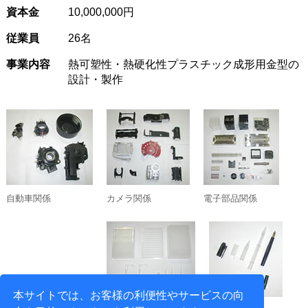
資本金
10,000,000円
従業員
26名
事業内容
熱可塑性・熱硬化性プラスチック成形用金型の
設計・製作
自動車関係
カメラ関係
電子部品関係
本サイトでは、お客様の利便性やサービスの向