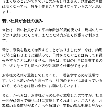
うまく取ることができているのかもしれません。試作品の単価
は安くなっても、数多く作ることで成り立っているのだと思い
ます。
若い社員が会社の強み
当社は、若い社員が多く平均年齢は30歳前後です。現場のリー
ダは30歳前になります。まだまだ体力があり頑張りが利きま
す。
昔は、寝袋を抱えて徹夜することがありましたが、今は、納期
に間に合わせようと頑張って、日付をまたぐことはあっても徹
夜をすることはありません。徹夜は、翌日の仕事に影響するの
で、遅くなっても帰った方が効率良く仕事ができます。
お客様の依頼が重複してしまうと、一番苦労するのが現場で
す。いくら若いからと言っても、社内のキャパは決まっている
ので、そのときは協力会社にお願いしています。
また、7～8月は、お客様からの仕事が激増したのですが、社員
一同が頑張って売り上げに貢献してくれました。このとき、お
客様の開発商品が多くなった時期で、実物の製品形状を見ない