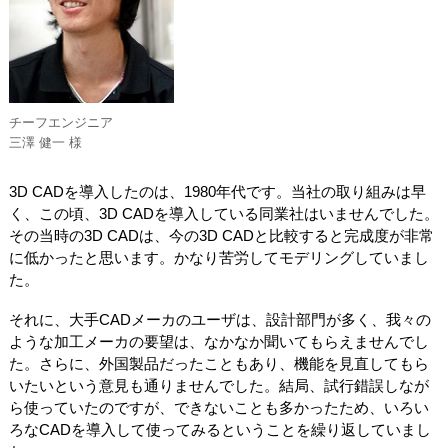
チーフエンジニア
三澤 健一 様
3D CADを導入したのは、1980年代です。当社の取り組みは早
く、この頃、3D CADを導入している同業社はいませんでした。
その当時の3D CADは、今の3D CADと比較すると完成度が非常
に低かったと思います。かなり苦労してモデリングしていまし
た。
それに、大手CADメーカのユーザは、設計部門が多く、我々の
ような加工メーカの要望は、なかなか聞いてもらえませんでし
た。さらに、外国製品だったこともあり、機能を見直してもら
いたいという意見も通りませんでした。結局、試行錯誤しなが
ら使っていたのですが、できないことも多かったため、いろい
ろなCADを導入して使ってみるということを繰り返していまし