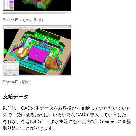
Space-E（モデル形状）
Space-E（切削）
支給データ
以前は、CADの生データをお客様から支給していただいていた
ので、受け取るために、いろいろなCADを導入していました。
それが、今はIGESデータが主流になったので、Space-Eに直接
取り込むことができます。