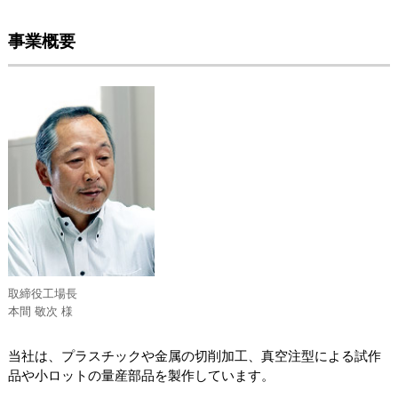
事業概要
取締役工場長
本間 敬次 様
当社は、プラスチックや金属の切削加工、真空注型による試作
品や小ロットの量産部品を製作しています。