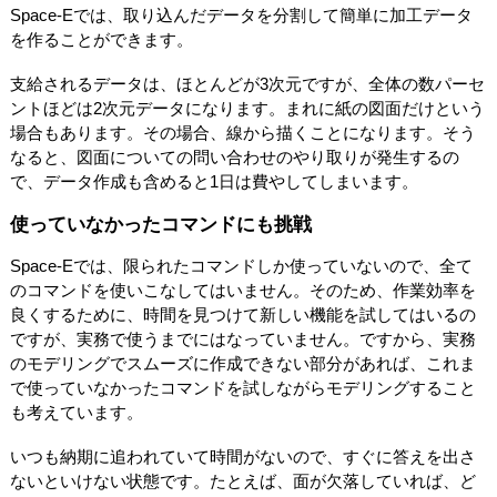
Space-Eでは、取り込んだデータを分割して簡単に加工データ
を作ることができます。
支給されるデータは、ほとんどが3次元ですが、全体の数パーセ
ントほどは2次元データになります。まれに紙の図面だけという
場合もあります。その場合、線から描くことになります。そう
なると、図面についての問い合わせのやり取りが発生するの
で、データ作成も含めると1日は費やしてしまいます。
使っていなかったコマンドにも挑戦
Space-Eでは、限られたコマンドしか使っていないので、全て
のコマンドを使いこなしてはいません。そのため、作業効率を
良くするために、時間を見つけて新しい機能を試してはいるの
ですが、実務で使うまでにはなっていません。ですから、実務
のモデリングでスムーズに作成できない部分があれば、これま
で使っていなかったコマンドを試しながらモデリングすること
も考えています。
いつも納期に追われていて時間がないので、すぐに答えを出さ
ないといけない状態です。たとえば、面が欠落していれば、ど