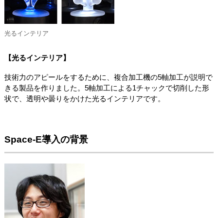
光るインテリア
【光るインテリア】
技術力のアピールをするために、複合加工機の5軸加工が説明で
きる製品を作りました。5軸加工による1チャックで切削した形
状で、透明や曇りをかけた光るインテリアです。
Space-E導入の背景