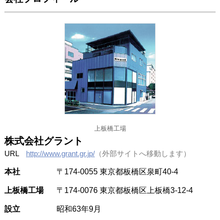
上板橋工場
株式会社グラント
URL
http://www.grant.gr.jp/
（外部サイトへ移動します）
本社
〒174-0055 東京都板橋区泉町40-4
上板橋工場
〒174-0076 東京都板橋区上板橋3-12-4
設立
昭和63年9月