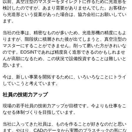
以前、真空注型のマスターをダイレクトに作るために光造形を
検討したのですが、あまり需要がありませんでした。お客様か
ら光造形という提案があった場合は、協力会社にお願いしてい
ます。
当社の仕事は、精密なものが多いため、光造形機の精度にもよ
りますが、階段状に積層された後が出てしまうと、真空注型の
マスターにすることができません。削って磨いた方がきれいな
のです。EOSINTであれば精度良く造形できるのかもしれませ
んが高額になるため、この状況で設備投資することは難しいと
思います。
今は、新しい事業を開拓するために、いろいろなことにトライ
していこうと考えています。
社員の技術力アップ
現場の若手社員の技術力アップが目標です。今よりも仕事をこ
なせる体制づくりを目指しています。
当社に入ってきた社員は、ものを作ることが好きなのだと思い
ます。やはり、CADのデータから実際のプラスチックの形にな