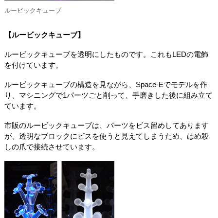
ルービックキューブ
【ルービックキューブ】
ルービックキューブを透明にしたものです。これもLEDの電飾
を付けています。
ルービックキューブの構造を見ながら、Space-Eでモデルを作
り、マシニングで1パーツごと削って、手磨きした後に組み立て
ています。
市販のルービックキューブは、パーツをビス留めしてあります
が、透明なブロックにビスを使うと見えてしまうため、はめ殺
しの爪で接続させています。