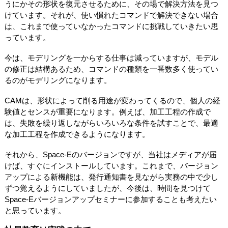
うにかその形状を復元させるために、その場で解決方法を見つ
けています。それが、使い慣れたコマンドで解決できない場合
は、これまで使っていなかったコマンドに挑戦していきたい思
っています。
今は、モデリングを一からする仕事は減っていますが、モデル
の修正は結構あるため、コマンドの種類を一番数多く使ってい
るのがモデリングになります。
CAMは、形状によって削る用途が変わってくるので、個人の経
験値とセンスが重要になります。例えば、加工工程の作成で
は、失敗を繰り返しながらいろいろな条件を試すことで、最適
な加工工程を作成できるようになります。
それから、Space-Eのバージョンですが、当社はメディアが届
けば、すぐにインストールしています。これまで、バージョン
アップによる新機能は、発行通知書を見ながら実務の中で少し
ずつ覚えるようにしていましたが、今後は、時間を見つけて
Space-Eバージョンアップセミナーに参加することも考えたい
と思っています。