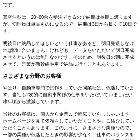
です。
真空注型は、20~80台を受注できるので納期は長期に渡ります
が、切削物は単品ものになるので、納期は3日から長くて10日で
す。
明後日に納品してほしいという仕事があると、明日発送しなけ
れば間に合いません。けれども、データをいただいて明日完成
させるというのは無理なのです。そのため、明後日の朝に完成
させて、営業が新幹線や車で納品に行くこともあります。
さまざまな分野のお客様
やはり、自動車専門で試作をしていた同業社は、低迷していま
す。当社も2次的に自動車関係の仕事をいただいていましたが、
昨年頃から激減しています。
当社のお客様は、個人から企業まで幅広くいらっしゃいます。
ホームページを見て依頼をしていただくことや、ご紹介してい
ただくこともあります。このように、さまざまな業種なので、
一部の業種が低迷したときの影響が少なく、仕事のバランスを