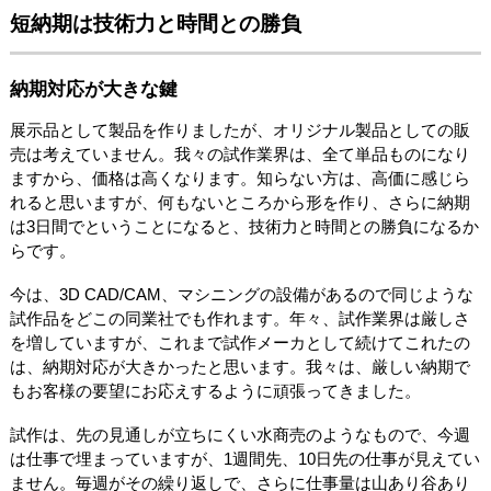
短納期は技術力と時間との勝負
納期対応が大きな鍵
展示品として製品を作りましたが、オリジナル製品としての販
売は考えていません。我々の試作業界は、全て単品ものになり
ますから、価格は高くなります。知らない方は、高価に感じら
れると思いますが、何もないところから形を作り、さらに納期
は3日間でということになると、技術力と時間との勝負になるか
らです。
今は、3D CAD/CAM、マシニングの設備があるので同じような
試作品をどこの同業社でも作れます。年々、試作業界は厳しさ
を増していますが、これまで試作メーカとして続けてこれたの
は、納期対応が大きかったと思います。我々は、厳しい納期で
もお客様の要望にお応えするように頑張ってきました。
試作は、先の見通しが立ちにくい水商売のようなもので、今週
は仕事で埋まっていますが、1週間先、10日先の仕事が見えてい
ません。毎週がその繰り返しで、さらに仕事量は山あり谷あり