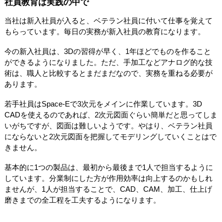
社員教育は実践の中で
当社は新入社員が入ると、ベテラン社員に付いて仕事を覚えて
もらっています。毎日の実務が新入社員の教育になります。
今の新入社員は、3Dの習得が早く、1年ほどでものを作ること
ができるようになりました。ただ、手加工などアナログ的な技
術は、職人と比較するとまだまだなので、実務を重ねる必要が
あります。
若手社員はSpace-Eで3次元をメインに作業しています。3D
CADを使えるのであれば、2次元図面ぐらい簡単だと思ってしま
いがちですが、図面は難しいようです。やはり、ベテラン社員
にならないと2次元図面を把握してモデリングしていくことはで
きません。
基本的に1つの製品は、最初から最後まで1人で担当するように
しています。分業制にした方が作用効率は向上するのかもしれ
ませんが、1人が担当することで、CAD、CAM、加工、仕上げ
磨きまでの全工程を工夫するようになります。