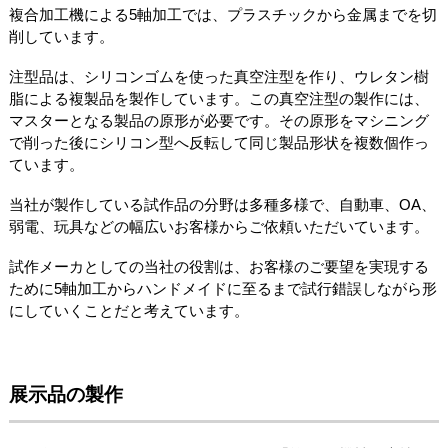
複合加工機による5軸加工では、プラスチックから金属までを切
削しています。
注型品は、シリコンゴムを使った真空注型を作り、ウレタン樹
脂による複製品を製作しています。この真空注型の製作には、
マスターとなる製品の原形が必要です。その原形をマシニング
で削った後にシリコン型へ反転して同じ製品形状を複数個作っ
ています。
当社が製作している試作品の分野は多種多様で、自動車、OA、
弱電、玩具などの幅広いお客様からご依頼いただいています。
試作メーカとしての当社の役割は、お客様のご要望を実現する
ために5軸加工からハンドメイドに至るまで試行錯誤しながら形
にしていくことだと考えています。
展示品の製作