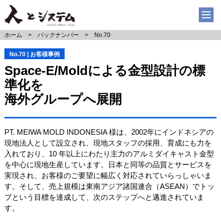
ホーム
バックナンバー
No.70
No.70 | お客様事例
Space-E/Moldによる金型設計の標
準化を
海外グループへ展開
PT. MEIWA MOLD INDONESIA 様は、2002年にインドネシアの
現地法人として設立され、現地スタッフの採用、育成にも力を
入れており、10 年以上にわたり主力のアルミダイキャスト金型
を中心に現地生産しています。日本と同等の品質とサービスを
実現され、お客様のご要望に幅広く対応されていらっしゃいま
す。そして、売上規模は東南アジア諸国連合（ASEAN）でトッ
プという目標を達成して、次のステップへと邁進されていま
す。