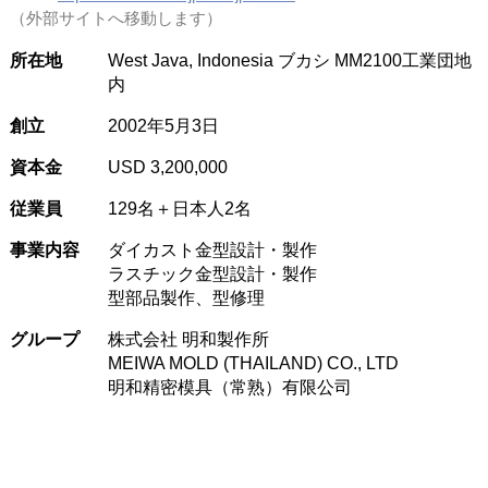
（外部サイトへ移動します）
所在地
West Java, Indonesia ブカシ MM2100工業団地
内
創立
2002年5月3日
資本金
USD 3,200,000
従業員
129名＋日本人2名
事業内容
ダイカスト金型設計・製作
ラスチック金型設計・製作
型部品製作、型修理
グループ
株式会社 明和製作所
MEIWA MOLD (THAILAND) CO., LTD
明和精密模具（常熟）有限公司