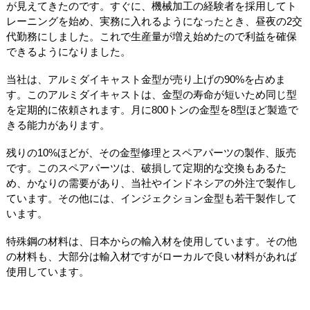
が見えてきたのです。すぐに、機械加工の経験者を採用してト
レーニングを始め、実務に入れるようになったとき、昼夜の2交
代勤務にしました。これで生産量が増え始めたので利益を確保
できるようになりました。
当社は、アルミダイキャスト金型が売り上げの90%を占めま
す。このアルミダイキャストは、金型の寿命が短いため同じ型
を定期的に依頼されます。月に800トンの金型を8型ほど製造で
きる能力があります。
残りの10%ほどが、その金型修理とスペアパーツの製作、販売
です。このスペアパーツは、破損して定期的な交換もあるた
め、かなりの需要があり、当社やインドネシアの外注で製作し
ています。その他には、インジェクション金型も若干製作して
います。
特殊鋼の材料は、日本からの輸入材を使用しています。その他
の材料も、大部分は輸入材ですがローカルで良い材料があれば
使用しています。