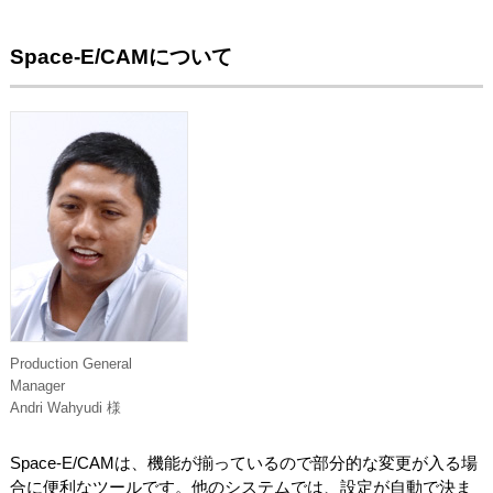
Space-E/CAMについて
Production General
Manager
Andri Wahyudi 様
Space-E/CAMは、機能が揃っているので部分的な変更が入る場
合に便利なツールです。他のシステムでは、設定が自動で決ま