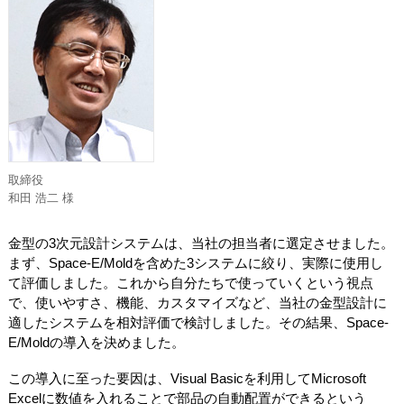
取締役
和田 浩二 様
金型の3次元設計システムは、当社の担当者に選定させました。
まず、Space-E/Moldを含めた3システムに絞り、実際に使用し
て評価しました。これから自分たちで使っていくという視点
で、使いやすさ、機能、カスタマイズなど、当社の金型設計に
適したシステムを相対評価で検討しました。その結果、Space-
E/Moldの導入を決めました。
この導入に至った要因は、Visual Basicを利用してMicrosoft
Excelに数値を入れることで部品の自動配置ができるという