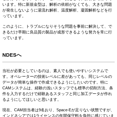
います。特に新規金型は、解析の依頼がなくても、大きな問題
が発生しないように湯流れ解析、温度解析、凝固解析などを行
っています。
このように、トラブルになりそうな問題を事前に解決して、で
きるだけ早期に良品質の製品が成形できるような努力を常に行
っています。
NDESへ
当社が必要としているのは、素人でも使いやすいシステムで
す。オペレーターの技術レベルに差があっても、同じレベルの
データが簡単な操作で作成できるようにしたいのです。特に
CAMシステムは、経験の浅いスタッフでも標準の切削方法、条
件を入力するだけで経験あるスタッフと同じ加工データが作れ
るようにしてほしいと思います。
現在、CAM担当者は9名おり、Space-Eが足りない状態ですが、
インドネシアでは1ライセンスの年間保守料を負担に感じていま