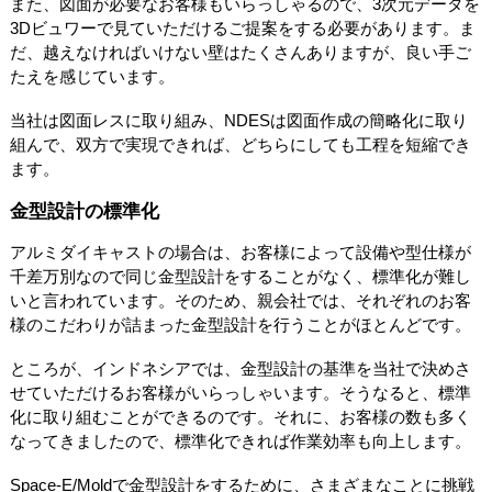
また、図面が必要なお客様もいらっしゃるので、3次元データを
3Dビュワーで見ていただけるご提案をする必要があります。ま
だ、越えなければいけない壁はたくさんありますが、良い手ご
たえを感じています。
当社は図面レスに取り組み、NDESは図面作成の簡略化に取り
組んで、双方で実現できれば、どちらにしても工程を短縮でき
ます。
金型設計の標準化
アルミダイキャストの場合は、お客様によって設備や型仕様が
千差万別なので同じ金型設計をすることがなく、標準化が難し
いと言われています。そのため、親会社では、それぞれのお客
様のこだわりが詰まった金型設計を行うことがほとんどです。
ところが、インドネシアでは、金型設計の基準を当社で決めさ
せていただけるお客様がいらっしゃいます。そうなると、標準
化に取り組むことができるのです。それに、お客様の数も多く
なってきましたので、標準化できれば作業効率も向上します。
Space-E/Moldで金型設計をするために、さまざまなことに挑戦