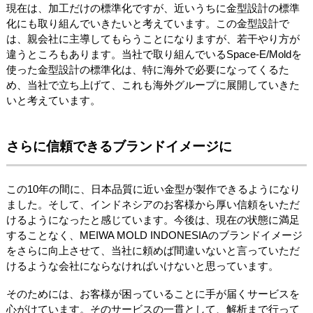
現在は、加工だけの標準化ですが、近いうちに金型設計の標準
化にも取り組んでいきたいと考えています。この金型設計で
は、親会社に主導してもらうことになりますが、若干やり方が
違うところもあります。当社で取り組んでいるSpace-E/Moldを
使った金型設計の標準化は、特に海外で必要になってくるた
め、当社で立ち上げて、これも海外グループに展開していきた
いと考えています。
さらに信頼できるブランドイメージに
この10年の間に、日本品質に近い金型が製作できるようになり
ました。そして、インドネシアのお客様から厚い信頼をいただ
けるようになったと感じています。今後は、現在の状態に満足
することなく、MEIWA MOLD INDONESIAのブランドイメージ
をさらに向上させて、当社に頼めば間違いないと言っていただ
けるような会社にならなければいけないと思っています。
そのためには、お客様が困っていることに手が届くサービスを
心がけています。そのサービスの一貫として、解析まで行って