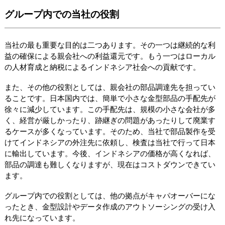
グループ内での当社の役割
当社の最も重要な目的は二つあります。その一つは継続的な利
益の確保による親会社への利益還元です。もう一つはローカル
の人材育成と納税によるインドネシア社会への貢献です。
また、その他の役割としては、親会社の部品調達先を担ってい
ることです。日本国内では、簡単で小さな金型部品の手配先が
徐々に減少しています。この手配先は、規模の小さな会社が多
く、経営が厳しかったり、跡継ぎの問題があったりして廃業す
るケースが多くなっています。そのため、当社で部品製作を受
けてインドネシアの外注先に依頼し、検査は当社で行って日本
に輸出しています。今後、インドネシアの価格が高くなれば、
部品の調達も難しくなりますが、現在はコストダウンできてい
ます。
グループ内での役割としては、他の拠点がキャパオーバーにな
ったとき、金型設計やデータ作成のアウトソーシングの受け入
れ先になっています。