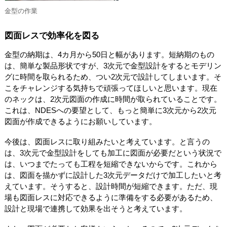
金型の作業
図面レスで効率化を図る
金型の納期は、4カ月から50日と幅があります。短納期のもの
は、簡単な製品形状ですが、3次元で金型設計をするとモデリン
グに時間を取られるため、つい2次元で設計してしまいます。そ
こをチャレンジする気持ちで頑張ってほしいと思います。現在
のネックは、2次元図面の作成に時間が取られていることです。
これは、NDESへの要望として、もっと簡単に3次元から2次元
図面が作成できるようにお願いしています。
今後は、図面レスに取り組みたいと考えています。と言うの
は、3次元で金型設計をしても加工に図面が必要だという状況で
は、いつまでたっても工程を短縮できないからです。これから
は、図面を描かずに設計した3次元データだけで加工したいと考
えています。そうすると、設計時間が短縮できます。ただ、現
場も図面レスに対応できるように準備をする必要があるため、
設計と現場で連携して効果を出そうと考えています。