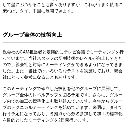
して壁にぶつかることも多々ありますが、これがうまく軌道に
乗れば、タイ、中国に展開できます。
グループ全体の技術向上
親会社のCAM担当者と定期的にテレビ会議でミーティングを行
っています。当社スタッフの切削技術のレベルが向上してきた
ので、親会社と対等にミーティングができるようになってきま
した。また、当社ではいろいろなテストを実施しており、親会
社にとって参考になることもあります。
このミーティングで確立した技術を他のグループに展開して、
グループ全体のレベルアップを図る予定です。さらに、グルー
プ内での加工の標準化にも取り組んでいます。今年からグルー
プのテクニカルミーティングを始めています。来週は、タイで
行う予定になっており、各拠点から数名参加して加工の標準化
を目的としたミーティングを2日間行います。