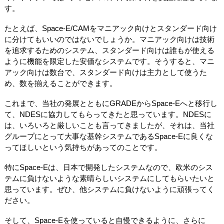
す。
たとえば、Space-E/CAMをマニアック向けとスタンダード向け
に分けてもいいのではないでしょうか。マニアック向けは技術
を追求するためのシステム、スタンダード向けは誰もが使える
ように機能を限定した安価なシステムです。そうすると、マニ
アック向けは数台で、スタンダード向けは主力として使うた
め、数を揃えることができます。
これまで、当社の発展とともにGRADEからSpace-Eへと移行し
て、NDESに協力してもらってきたと思っています。NDESに
は、いろいろと厳しいことも言ってきましたが、それは、当社
グループにとって大事な基幹システムであるSpace-Eに良くな
ってほしいという気持ちがあってのことです。
特にSpace-Eは、日本で開発したシステムなので、欧米のシス
テムに負けないような素晴らしいシステムにしてもらいたいと
思っています。ぜひ、他システムに負けないように頑張ってく
ださい。
そして、Space-Eを使っていると自慢できるように、さらに