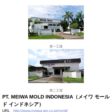
第一工場
第二工場
PT. MEIWA MOLD INDONESIA（メイワ モール
ド インドネシア）
URL
http://www.meiwa-jpn.co.jp/mmitl/