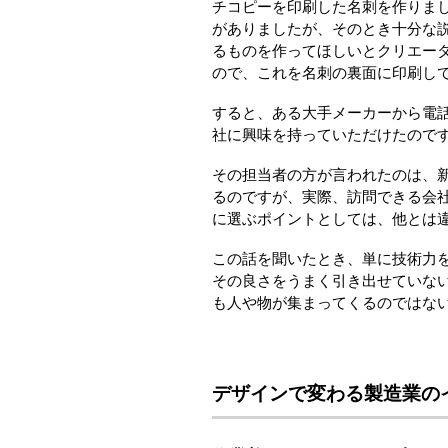
チコピーを印刷した名刺を作りま
がありましたが、そのとき十分な
るものを作ってほしいとクリエー
ので、これを名刺の裏面に印刷し
すると、ある大手メーカーから電
社に興味を持っていただけたので
その担当者の方が言われたのは、
るのですが、実際、訪問できる会
に選ぶポイントとしては、他とは
この話を聞いたとき、単に技術力
その良さをうまく引き出せていな
も人や物が集まってくるのではな
デザインで変わる製造業の