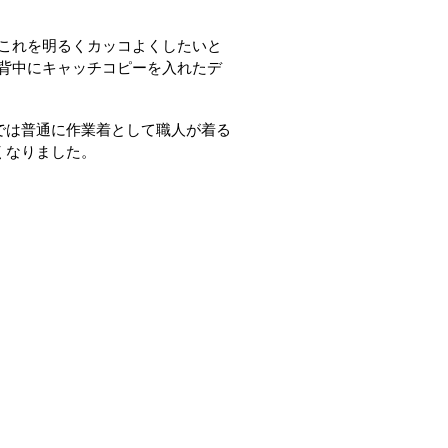
これを明るくカッコよくしたいと
背中にキャッチコピーを入れたデ
では普通に作業着として職人が着る
くなりました。