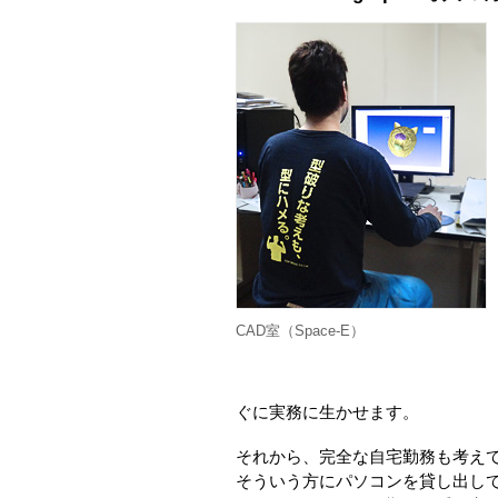
CAD室（Space-E）
ぐに実務に生かせます。
それから、完全な自宅勤務も考え
そういう方にパソコンを貸し出してデザ