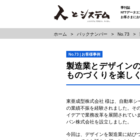
季刊誌
NTTデータ
お客さまにお
ホーム
バックナンバー
No.73
No.73 | お客様事例
製造業とデザイン
ものづくりを楽し
東亜成型株式会社 様は、自動車シ
の業績不振を経験されました。そ
イデアで業務改革を展開されてい
パン株式会社を設立しました。
今回は、デザインを製造業に結びつけた