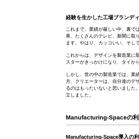
経験を生かした工場ブランデ
これまで、業績が厳しい中、裏で
果、たくさんのテレビ、新聞に取
ます。やはり、カッコいい、そし
これからは、デザインを製造業に
スターがきっかけになり、タイか
しかし、世の中の製造業では、業
方、クリエーターは、自分達のデ
るのはもったいないと思いました
立しました。
Manufacturing-Spaceの
Manufacturing-Space導入の