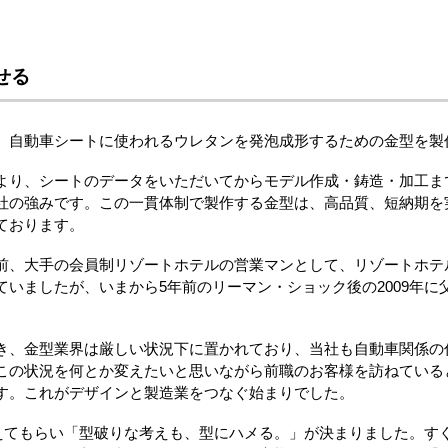
。
せる
、自動車シートに使われるウレタンを発泡成形するための金型を製
より、シートのデータをいただいてからモデル作成・鋳造・加工ま
社の強みです。この一貫体制で製作する金型は、高品質、短納期を
ております。
前、大手の会員制リゾートホテルの営業マンとして、リゾートホテ
ていましたが、いまから5年前のリーマン・ショック後の2009年
き、金型業界は厳しい状況下に置かれており、当社も自動車関係の
この状況を何とか変えたいと思いながら前職のお客様を訪ねている
す。これがデザインと製造業をつなぐ始まりでした。
えてもらい「型破りな考えも、型にハメる。」が決まりました。す