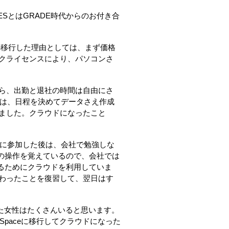
。NDESとはGRADE時代からのお付き合
います。その移行した理由としては、まず価格
クライセンスにより、パソコンさ
。
ら、出勤と退社の時間は自由にさ
には、日程を決めてデータさえ作成
ました。クラウドになったこと
習会に参加した後は、会社で勉強しな
Eの操作を覚えているので、会社では
するためにクラウドを利用していま
わったことを復習して、翌日はす
た女性はたくさんいると思います。
-Spaceに移行してクラウドになった