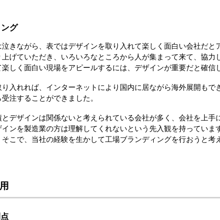
ィング
は泣きながら、表ではデザインを取り入れて楽しく面白い会社だと
り上げていただき、いろいろなところから人が集まって来て、協力
て楽しく面白い現場をアピールするには、デザインが重要だと確信
取り入れれば、インターネットにより国内に居ながら海外展開もで
ら受注することができました。
績とデザインは関係ないと考えられている会社が多く、会社を上手
ザインを製造業の方は理解してくれないという先入観を持っていま
。そこで、当社の経験を生かして工場ブランディングを行おうと考
利用
利点