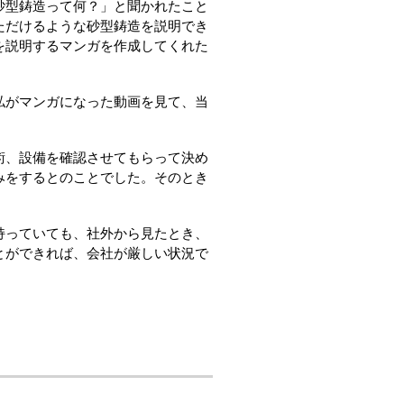
砂型鋳造って何？」と聞かれたこと
ただけるような砂型鋳造を説明でき
を説明するマンガを作成してくれた
私がマンガになった動画を見て、当
術、設備を確認させてもらって決め
みをするとのことでした。そのとき
持っていても、社外から見たとき、
とができれば、会社が厳しい状況で