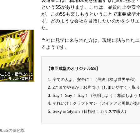
製造業には、職場環境を整備するために整理・
という5Sがあります。これは、品質向上や安
が、この5Sも楽しもうということで東亜成型オ
ず、どのような会社を目指したいのかをクリエ
た。
当社に見学に来られた方は、現場に貼られたユ
るようです。
【東亜成型のオリジナル5S】
全ての人よ、安全に！（最終目標は世界平和）
2こまでやるか！お片づけ（しまいやすく・取
Say！ Say！ Say！（説明しよう！相談しよ
それいけ！クラフトマン（アイデアと勇気があ
Sexy & Stylish（目指せ！カリスマ職人）
ル5Sの黄色旗