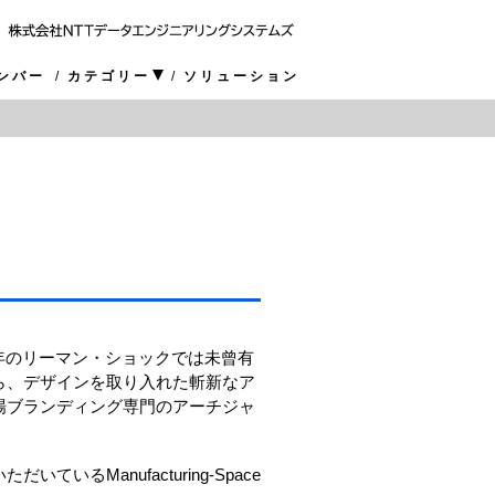
ンバー
カテゴリー
ソリューション
8年のリーマン・ショックでは未曾有
ら、デザインを取り入れた斬新なア
場ブランディング専門のアーチジャ
Manufacturing-Space