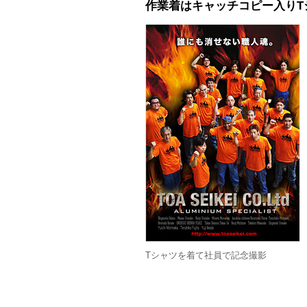
作業着はキャッチコピー入りT
Tシャツを着て社員で記念撮影