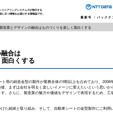
エンジニアリングシステムズが発行する
役に立つ情報をお届けする情報誌です。
最新号
バックナ
製造業とデザインの融合はものづくりを楽しく面白くする
の融合は
く面白くする
ート用の鋳造金型の製作が業務全体の9割以上を占めており、200
の後、まずは会社を明るく楽しいイメージに変えたいという思いか
ます。さらに、製造業の魅力や価値をデザインで表現するため、工
経緯と取り組み、そして、自動車シートの金型製作にご利用いただいている